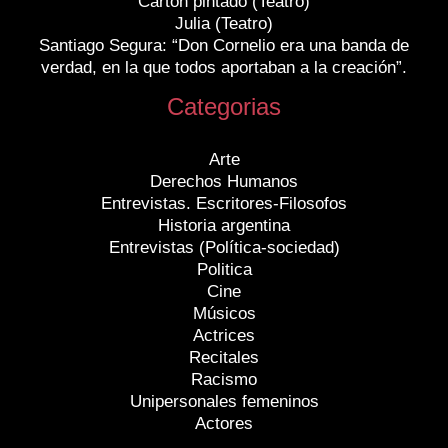
Cartón pintado (Teatro)
Julia (Teatro)
Santiago Segura: “Don Cornelio era una banda de
verdad, en la que todos aportaban a la creación”.
Categorias
Arte
Derechos Humanos
Entrevistas. Escritores-Filosofos
Historia argentina
Entrevistas (Política-sociedad)
Politica
Cine
Músicos
Actrices
Recitales
Racismo
Unipersonales femeninos
Actores