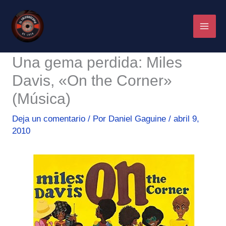
Ir
al
contenido
Una gema perdida: Miles
Davis, «On the Corner»
(Música)
Deja un comentario
/ Por
Daniel Gaguine
/
abril 9,
2010