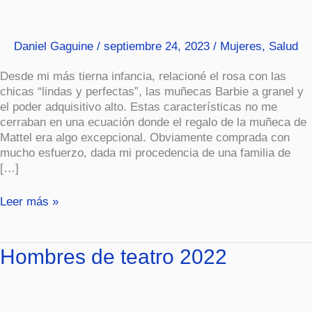
Daniel Gaguine
/
septiembre 24, 2023
/
Mujeres
,
Salud
Desde mi más tierna infancia, relacioné el rosa con las
chicas “lindas y perfectas”, las muñecas Barbie a granel y
el poder adquisitivo alto. Estas características no me
cerraban en una ecuación donde el regalo de la muñeca de
Mattel era algo excepcional. Obviamente comprada con
mucho esfuerzo, dada mi procedencia de una familia de
[…]
Leer más »
Hombres
Hombres de teatro 2022
de
teatro
2022