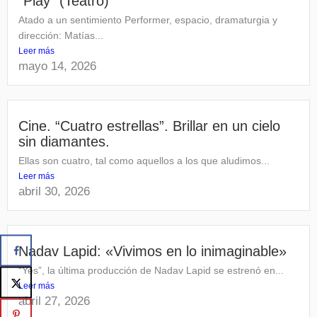
“Play” (Teatro)
Atado a un sentimiento Performer, espacio, dramaturgia y
dirección: Matías...
Leer más
mayo 14, 2026
Cine. “Cuatro estrellas”. Brillar en un cielo
sin diamantes.
Ellas son cuatro, tal como aquellos a los que aludimos...
Leer más
abril 30, 2026
Nadav Lapid: «Vivimos en lo inimaginable»
“Yes”, la última producción de Nadav Lapid se estrenó en...
Leer más
abril 27, 2026