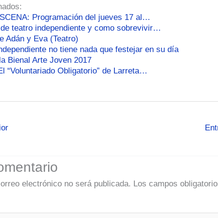
nados:
ESCENA: Programación del jueves 17 al…
 de teatro independiente y como sobrevivir…
de Adán y Eva (Teatro)
independiente no tiene nada que festejar en su día
la Bienal Arte Joven 2017
l “Voluntariado Obligatorio” de Larreta…
ior
Ent
omentario
correo electrónico no será publicada.
Los campos obligatorio