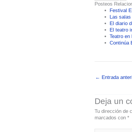
Posteos Relacio
Festival 
Las salas
El diario 
El teatro 
Teatro en 
Continúa E
←
Entrada anter
Deja un c
Tu dirección de 
marcados con
*
Escribe