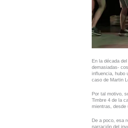
En la década del
demasiadas- cosa
influencia, hubo 
caso de Martin L
Por tal motivo, 
Timbre 4 de la c
mientras, desde 
De a poco, esa ro
narración del in