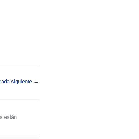
rada siguiente
→
s están