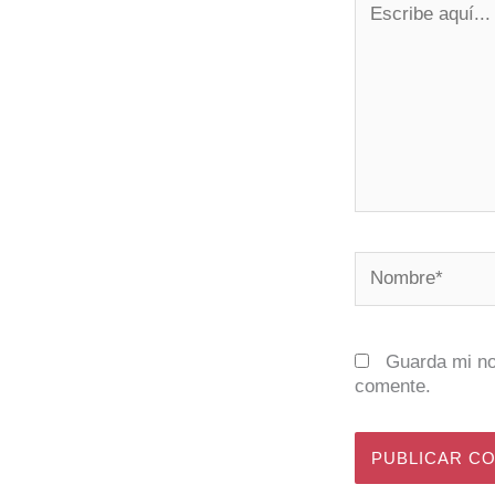
aquí...
Nombre*
Guarda mi no
comente.