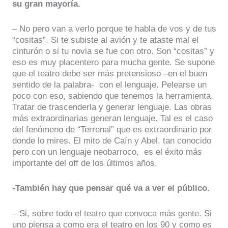
su gran mayoría.
– No pero van a verlo porque te habla de vos y de tus
“cositas”. Si te subiste al avión y te ataste mal el
cinturón o si tu novia se fue con otro. Son “cositas” y
eso es muy placentero para mucha gente. Se supone
que el teatro debe ser más pretensioso –en el buen
sentido de la palabra- con el lenguaje. Pelearse un
poco con eso, sabiendo que tenemos la herramienta.
Tratar de trascenderla y generar lenguaje. Las obras
más extraordinarias generan lenguaje. Tal es el caso
del fenómeno de “Terrenal” que es extraordinario por
donde lo mires. El mito de Caín y Abel, tan conocido
pero con un lenguaje neobarroco, es el éxito más
importante del off de los últimos años.
-También hay que pensar qué va a ver el público.
– Si, sobre todo el teatro que convoca más gente. Si
uno piensa a como era el teatro en los 90 y como es