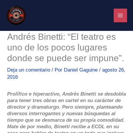
Ir
al
contenido
Andrés Binetti: “El teatro es
uno de los pocos lugares
donde se puede ser impune”.
Deja un comentario
/ Por
Daniel Gaguine
/
agosto 26,
2016
Prolífico e hiperactivo, Andrés Binetti se desdobla
para tener tres obras en cartel en su carácter de
director y dramaturgo. Pero siempre, planteando
diversos interrogantes y nuevas búsquedas al
tiempo que se desmarca de su propia comodidad.
Mate de por medio, Binetti recibe a ECDL en su