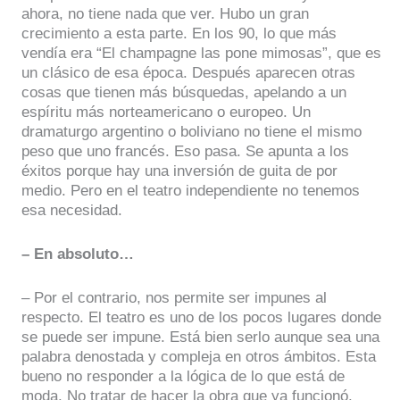
ahora, no tiene nada que ver. Hubo un gran
crecimiento a esta parte. En los 90, lo que más
vendía era “El champagne las pone mimosas”, que es
un clásico de esa época. Después aparecen otras
cosas que tienen más búsquedas, apelando a un
espíritu más norteamericano o europeo. Un
dramaturgo argentino o boliviano no tiene el mismo
peso que uno francés. Eso pasa. Se apunta a los
éxitos porque hay una inversión de guita de por
medio. Pero en el teatro independiente no tenemos
esa necesidad.
– En absoluto…
– Por el contrario, nos permite ser impunes al
respecto. El teatro es uno de los pocos lugares donde
se puede ser impune. Está bien serlo aunque sea una
palabra denostada y compleja en otros ámbitos. Esta
bueno no responder a la lógica de lo que está de
moda. No tratar de hacer la obra que ya funcionó.