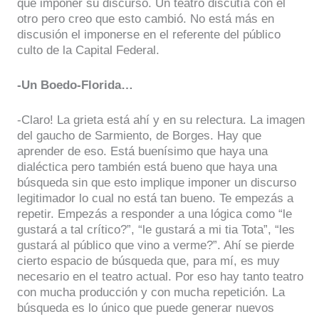
que imponer su discurso. Un teatro discutía con el
otro pero creo que esto cambió. No está más en
discusión el imponerse en el referente del público
culto de la Capital Federal.
-Un Boedo-Florida…
-Claro! La grieta está ahí y en su relectura. La imagen
del gaucho de Sarmiento, de Borges. Hay que
aprender de eso. Está buenísimo que haya una
dialéctica pero también está bueno que haya una
búsqueda sin que esto implique imponer un discurso
legitimador lo cual no está tan bueno. Te empezás a
repetir. Empezás a responder a una lógica como “le
gustará a tal crítico?”, “le gustará a mi tia Tota”, “les
gustará al público que vino a verme?”. Ahí se pierde
cierto espacio de búsqueda que, para mí, es muy
necesario en el teatro actual. Por eso hay tanto teatro
con mucha producción y con mucha repetición. La
búsqueda es lo único que puede generar nuevos