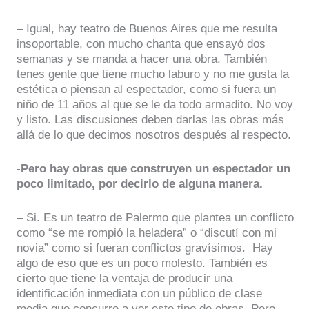
– Igual, hay teatro de Buenos Aires que me resulta
insoportable, con mucho chanta que ensayó dos
semanas y se manda a hacer una obra. También
tenes gente que tiene mucho laburo y no me gusta la
estética o piensan al espectador, como si fuera un
niño de 11 años al que se le da todo armadito. No voy
y listo. Las discusiones deben darlas las obras más
allá de lo que decimos nosotros después al respecto.
-Pero hay obras que construyen un espectador un
poco limitado, por decirlo de alguna manera.
– Si. Es un teatro de Palermo que plantea un conflicto
como “se me rompió la heladera” o “discutí con mi
novia” como si fueran conflictos gravísimos. Hay
algo de eso que es un poco molesto. También es
cierto que tiene la ventaja de producir una
identificación inmediata con un público de clase
media que concurre a ver este tipo de obras. Pero