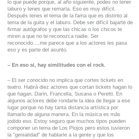
lo que puede porque, al año siguiente, podes no tener
laburo y tenes que remarla. Eso es muy difícil.
Después tenes el tema de la fama que es distinto al
tema de la guita y el laburo. Debe ser difícil bajarte de
firmar autógrafos y que las chicas o los chicos te
miren a que no te reconozca nadie. Ser
reconocido….me parece que a los actores les pasa
eso y es parte del asunto.
– En eso si, hay similitudes con el rock.
– El ser conocido no implica que cortes tickets en
teatro. Habrá diez actores que cortan tickets hagan lo
que hagan. Darin, Francella, Susana o Peretti. En
algunos actores debe rondarle la idea de llegar a ese
lugar porque no hay tanta distancia artística por
llamarlo de alguna manera. En la música es más
jodido eso. Estoy seguro que muchos tipos pueden
componer un tema de Los Piojos pero estos tuvieron
la “genialidad” de hablarle a la gente y que los