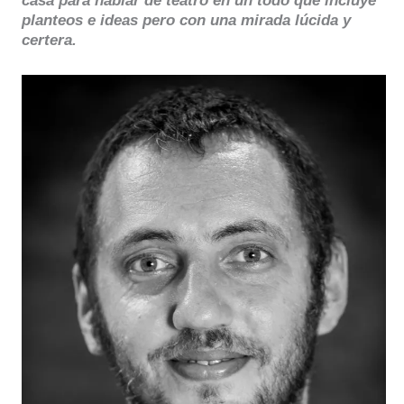
casa para hablar de teatro en un todo que incluye
planteos e ideas pero con una mirada lúcida y
certera.