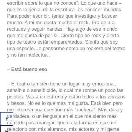
escribir sobre lo que no conoce”. Lo que uno hace –
que es lo genial de la escritura- es conocer mundos.
Para poder escribir, tenes que investigar y buscar
mucho. A mi me gusta mucho el rock. Era de ir a
recitales y seguir bandas. Hay algo de ese mundo
que me gusta de por si. Cierto tipo de rock y cierto
tipo de teatro están emparentados. Siento que soy
una especie…o pensarme como un rockero del teatro
y no tan intelectual.
– Está bueno eso
– El teatro también tiene un lugar muy emocional,
sensible o sensibloide, lo cual me rompe un poco las
pelotas. Vas a un estreno y están todos a los abrazos
y besos. No es lo que más me gusta. Está bien pero
me interesa una cuestión más “rockera”. Más dura y
verdadera, o un lenguaje en el que me siento más
cómodo para manejar, que es la forma en que me
relaciono con mis alumnos, mis actores y mi gente.