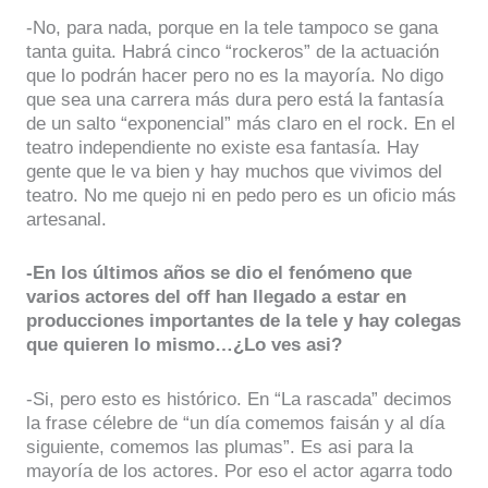
-No, para nada, porque en la tele tampoco se gana
tanta guita. Habrá cinco “rockeros” de la actuación
que lo podrán hacer pero no es la mayoría. No digo
que sea una carrera más dura pero está la fantasía
de un salto “exponencial” más claro en el rock. En el
teatro independiente no existe esa fantasía. Hay
gente que le va bien y hay muchos que vivimos del
teatro. No me quejo ni en pedo pero es un oficio más
artesanal.
-En los últimos años se dio el fenómeno que
varios actores del off han llegado a estar en
producciones importantes de la tele y hay colegas
que quieren lo mismo…¿Lo ves asi?
-Si, pero esto es histórico. En “La rascada” decimos
la frase célebre de “un día comemos faisán y al día
siguiente, comemos las plumas”. Es asi para la
mayoría de los actores. Por eso el actor agarra todo