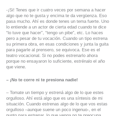
-¡Si! Tenes que ir cuatro veces por semana a hacer
algo que no te gusta y encima te da vergüenza. Eso
pasa mucho. Ahí es donde tenes un tema fuerte. Uno
lo entiende a un actor de cierta edad cuando te dice
“lo tuve que hacer”, “tengo un pibe”, etc. Lo haces
pero a pesar de tu vocación. Cuando un tipo estrena
su primera obra, en esas condiciones y junta la guita
para pagarle al prensero, se equivoca. Ese es el
teatro vocacional. Si no podes estrenarlo ahora
porque no ensayaron lo suficiente, estrénalo el año
que viene.
– ¡No te corre ni te presiona nadie!
– Tomate un tiempo y estrená algo de lo que estes
orgulloso. Ahí está algo que es una síntesis de mi
situación. Cuando estrenas algo de lo que vos estas
orgulloso –aunque suene un poco ingenuo-, en el
punto para estrenar, lo que venga no te preocupa