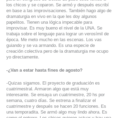
los chicos y se coparon. Se armó y después escribí
en base a las improvisaciones. También hago algo de
dramaturgia en vivo en la que les doy algunos
papelitos. Tienen una lógica impecable para
improvisar. Es muy bueno el nivel de la UNA. Se
trabaja sobre el lenguaje para lograr un verosímil de
época. Me meto mucho en las escenas. Los vas
guiando y se va armando. Es una especie de
creación colectiva pero de la dramaturgia me ocupo
yo directamente.
-¿Van a estar hasta fines de agosto?
-Quizas sigamos. El proyecto de graduación es
cuatrimestral. Armaron algo que está muy
interesante. Se ensaya un cuatrimestre, 20 hs por
semana, cuatro días. Se estrena a finalizar el
cuatrimestre y después se hacen 20 funciones. Es
una temporadita. Se armó algo muy lindo ahora. Es
como el potrero. Los chicos quieren actuar y hay una