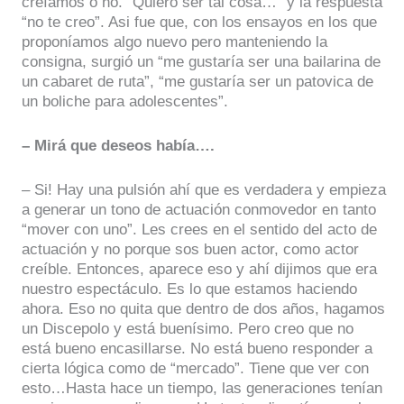
creíamos o no. “Quiero ser tal cosa…” y la respuesta
“no te creo”. Asi fue que, con los ensayos en los que
proponíamos algo nuevo pero manteniendo la
consigna, surgió un “me gustaría ser una bailarina de
un cabaret de ruta”, “me gustaría ser un patovica de
un boliche para adolescentes”.
– Mirá que deseos había….
– Si! Hay una pulsión ahí que es verdadera y empieza
a generar un tono de actuación conmovedor en tanto
“mover con uno”. Les crees en el sentido del acto de
actuación y no porque sos buen actor, como actor
creíble. Entonces, aparece eso y ahí dijimos que era
nuestro espectáculo. Es lo que estamos haciendo
ahora. Eso no quita que dentro de dos años, hagamos
un Discepolo y está buenísimo. Pero creo que no
está bueno encasillarse. No está bueno responder a
cierta lógica como de “mercado”. Tiene que ver con
esto…Hasta hace un tiempo, las generaciones tenían