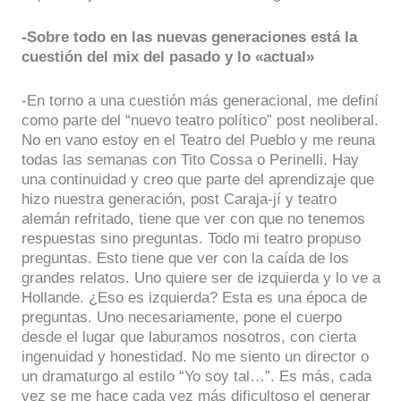
-Sobre todo en las nuevas generaciones está la
cuestión del mix del pasado y lo «actual»
-En torno a una cuestión más generacional, me definí
como parte del “nuevo teatro político” post neoliberal.
No en vano estoy en el Teatro del Pueblo y me reuna
todas las semanas con Tito Cossa o Perinelli. Hay
una continuidad y creo que parte del aprendizaje que
hizo nuestra generación, post Caraja-jí y teatro
alemán refritado, tiene que ver con que no tenemos
respuestas sino preguntas. Todo mi teatro propuso
preguntas. Esto tiene que ver con la caída de los
grandes relatos. Uno quiere ser de izquierda y lo ve a
Hollande. ¿Eso es izquierda? Esta es una época de
preguntas. Uno necesariamente, pone el cuerpo
desde el lugar que laburamos nosotros, con cierta
ingenuidad y honestidad. No me siento un director o
un dramaturgo al estilo “Yo soy tal…”. Es más, cada
vez se me hace cada vez más dificultoso el generar