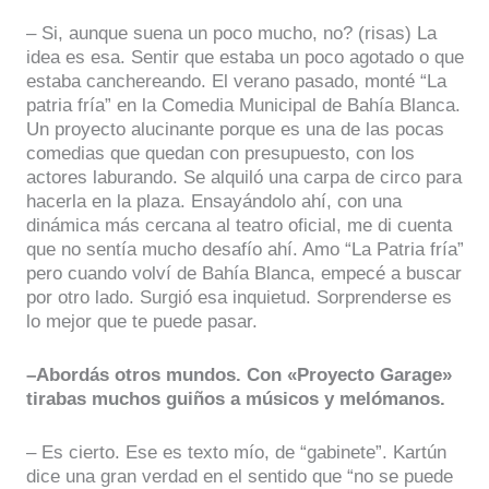
– Si, aunque suena un poco mucho, no? (risas) La
idea es esa. Sentir que estaba un poco agotado o que
estaba canchereando. El verano pasado, monté “La
patria fría” en la Comedia Municipal de Bahía Blanca.
Un proyecto alucinante porque es una de las pocas
comedias que quedan con presupuesto, con los
actores laburando. Se alquiló una carpa de circo para
hacerla en la plaza. Ensayándolo ahí, con una
dinámica más cercana al teatro oficial, me di cuenta
que no sentía mucho desafío ahí. Amo “La Patria fría”
pero cuando volví de Bahía Blanca, empecé a buscar
por otro lado. Surgió esa inquietud. Sorprenderse es
lo mejor que te puede pasar.
–Abordás otros mundos. Con «Proyecto Garage»
tirabas muchos guiños a músicos y melómanos.
– Es cierto. Ese es texto mío, de “gabinete”. Kartún
dice una gran verdad en el sentido que “no se puede