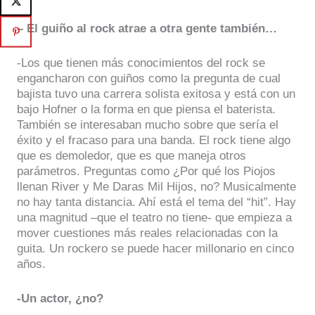
– El guiño al rock atrae a otra gente también…
-Los que tienen más conocimientos del rock se
engancharon con guiños como la pregunta de cual
bajista tuvo una carrera solista exitosa y está con un
bajo Hofner o la forma en que piensa el baterista.
También se interesaban mucho sobre que sería el
éxito y el fracaso para una banda. El rock tiene algo
que es demoledor, que es que maneja otros
parámetros. Preguntas como ¿Por qué los Piojos
llenan River y Me Daras Mil Hijos, no? Musicalmente
no hay tanta distancia. Ahí está el tema del “hit”. Hay
una magnitud –que el teatro no tiene- que empieza a
mover cuestiones más reales relacionadas con la
guita. Un rockero se puede hacer millonario en cinco
años.
-Un actor, ¿no?