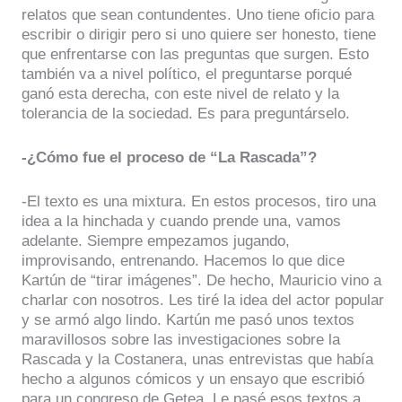
relatos que sean contundentes. Uno tiene oficio para
escribir o dirigir pero si uno quiere ser honesto, tiene
que enfrentarse con las preguntas que surgen. Esto
también va a nivel político, el preguntarse porqué
ganó esta derecha, con este nivel de relato y la
tolerancia de la sociedad. Es para preguntárselo.
-¿Cómo fue el proceso de “La Rascada”?
-El texto es una mixtura. En estos procesos, tiro una
idea a la hinchada y cuando prende una, vamos
adelante. Siempre empezamos jugando,
improvisando, entrenando. Hacemos lo que dice
Kartún de “tirar imágenes”. De hecho, Mauricio vino a
charlar con nosotros. Les tiré la idea del actor popular
y se armó algo lindo. Kartún me pasó unos textos
maravillosos sobre las investigaciones sobre la
Rascada y la Costanera, unas entrevistas que había
hecho a algunos cómicos y un ensayo que escribió
para un congreso de Getea. Le pasé esos textos a