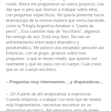
cartel. Ahora me propusieron un nuevo proyecto. Les
dije que si pero que íbamos a trabajar sobre ellos,
con preguntas específicas. No quería ponerme hacer
dramaturgia de la misma manera que venía haciendo,
como la Trilogía Argentina Amateur o “Llanto de
perro”…Esa cuestión más de “escritorio”, digamos.
No reniego de eso. Está muy bien. No veo un
enfrentamiento entre teatro dramático y
posdramático. Me parece una estupidez pensarlo asi.
Entonces, con el grupo, giramos sobre tres
preguntas: a qué le tienen miedo, que quieren ser
realmente y qué les pasa con el cuerpo. Cual creen
que es un cuerpo escénico.
– Preguntas muy interesantes….y disparadoras…
– ¡Si! A partir de ahí empezamos a improvisar.
Cuando empezas a trabajar con este tipo de relatos
más fragmentarios, necesitas encontrar es un
dispositivo escénico. Ahí pensamos esto de poner