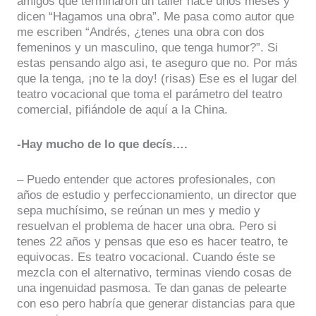
amigos que terminaron un taller hace unos meses y
dicen “Hagamos una obra”. Me pasa como autor que
me escriben “Andrés, ¿tenes una obra con dos
femeninos y un masculino, que tenga humor?”. Si
estas pensando algo asi, te aseguro que no. Por más
que la tenga, ¡no te la doy! (risas) Ese es el lugar del
teatro vocacional que toma el parámetro del teatro
comercial, pifiándole de aquí a la China.
-Hay mucho de lo que decís….
– Puedo entender que actores profesionales, con
años de estudio y perfeccionamiento, un director que
sepa muchísimo, se reúnan un mes y medio y
resuelvan el problema de hacer una obra. Pero si
tenes 22 años y pensas que eso es hacer teatro, te
equivocas. Es teatro vocacional. Cuando éste se
mezcla con el alternativo, terminas viendo cosas de
una ingenuidad pasmosa. Te dan ganas de pelearte
con eso pero habría que generar distancias para que