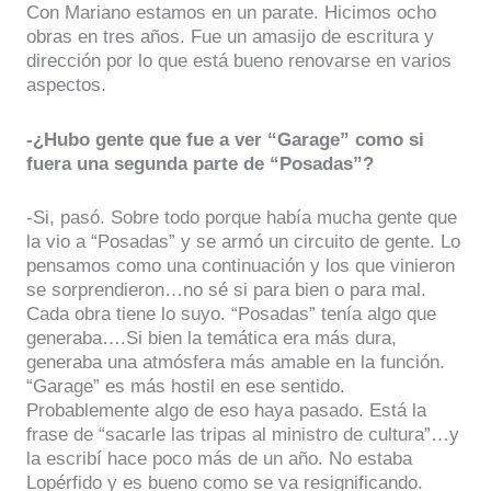
Con Mariano estamos en un parate. Hicimos ocho
obras en tres años. Fue un amasijo de escritura y
dirección por lo que está bueno renovarse en varios
aspectos.
-¿Hubo gente que fue a ver “Garage” como si
fuera una segunda parte de “Posadas”?
-Si, pasó. Sobre todo porque había mucha gente que
la vio a “Posadas” y se armó un circuito de gente. Lo
pensamos como una continuación y los que vinieron
se sorprendieron…no sé si para bien o para mal.
Cada obra tiene lo suyo. “Posadas” tenía algo que
generaba….Si bien la temática era más dura,
generaba una atmósfera más amable en la función.
“Garage” es más hostil en ese sentido.
Probablemente algo de eso haya pasado. Está la
frase de “sacarle las tripas al ministro de cultura”…y
la escribí hace poco más de un año. No estaba
Lopérfido y es bueno como se va resignificando.