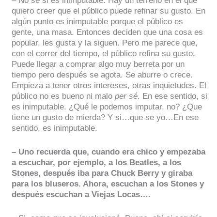
– No se si es inimputable. Hay un terreno en el que
quiero creer que el público puede refinar su gusto. En
algún punto es inimputable porque el público es
gente, una masa. Entonces deciden que una cosa es
popular, les gusta y la siguen. Pero me parece que,
con el correr del tiempo, el público refina su gusto.
Puede llegar a comprar algo muy berreta por un
tiempo pero después se agota. Se aburre o crece.
Empieza a tener otros intereses, otras inquietudes. El
público no es bueno ni malo
per sé
. En ese sentido, si
es inimputable. ¿Qué le podemos imputar, no? ¿Que
tiene un gusto de mierda? Y si…que se yo…En ese
sentido, es inimputable.
– Uno recuerda que, cuando era chico y empezaba
a escuchar, por ejemplo, a los Beatles, a los
Stones, después iba para Chuck Berry y giraba
para los bluseros. Ahora, escuchan a los Stones y
después escuchan a Viejas Locas….