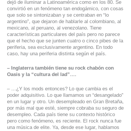
dejó de iluminar a Latinoamérica como en los 80. Se
convirtió en un fenómeno tan endogámico, con cosas
que solo se sintonizaban y se centraban en “lo
argentino”, que dejaron de hablarle al colombiano, al
mexicano, al peruano, al venezolano. Tiene
características particulares del país pero no parece
que el hecho que se junten cuatro o cinco pibes de la
periferia, sea exclusivamente argentino. En todo
caso, hay una periferia distinta según el país.
– Inglaterra también tiene su rock chabón con
Oasis y la “cultura del lad”….
– …¿Y los mods entonces? Lo que cambia es el
poder adquisitivo. Lo que llamamos un “desangelado”
en un lugar y otro. Un desempleado en Gran Bretaña,
por más mal que esté, siempre cobraba su seguro de
desempleo. Cada país tiene su contexto histórico
pero como fenómeno, es reciente. El rock nunca fue
una música de elite. Ya, desde ese lugar, hablamos