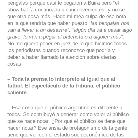
bengalas porque casi le pegaron a Buira pero “el
show había continuado sin inconvenientes” y no se
que otra cosa más. Hago mi mea culpa de esa nota
en la que tendría que haber puesto “
las bengalas nos
van a llevar a un desastre”, “algún día va a pasar algo
grave; le van a pegar al baterista o a alguien más
”.
No me quiero poner en juez de lo que hicimos todos
los periodistas cuando reconozco que podría y
debería haber llamado la atención sobre ciertas
cosas.
– Toda la prensa lo interpretó al igual que al
futbol. El espectáculo de la tribuna, el público
caliente.
– Esa cosa que el público argentino es diferente a
todos. Se contribuyó a generar como valor al público
que se hace notar. ¿Por qué el público se tiene que
hacer notar? Ese ansia de protagonismo de la gente
tiene que ver con el estado socioeconómico de las