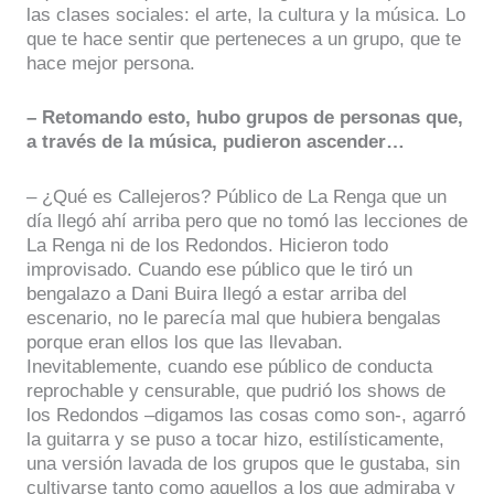
las clases sociales: el arte, la cultura y la música. Lo
que te hace sentir que perteneces a un grupo, que te
hace mejor persona.
– Retomando esto, hubo grupos de personas que,
a través de la música, pudieron ascender…
– ¿Qué es Callejeros? Público de La Renga que un
día llegó ahí arriba pero que no tomó las lecciones de
La Renga ni de los Redondos. Hicieron todo
improvisado. Cuando ese público que le tiró un
bengalazo a Dani Buira llegó a estar arriba del
escenario, no le parecía mal que hubiera bengalas
porque eran ellos los que las llevaban.
Inevitablemente, cuando ese público de conducta
reprochable y censurable, que pudrió los shows de
los Redondos –digamos las cosas como son-, agarró
la guitarra y se puso a tocar hizo, estilísticamente,
una versión lavada de los grupos que le gustaba, sin
cultivarse tanto como aquellos a los que admiraba y