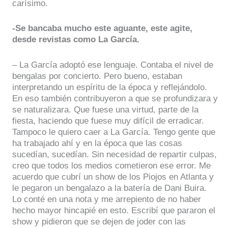
carísimo.
-Se bancaba mucho este aguante, este agite,
desde revistas como La García.
– La García adoptó ese lenguaje. Contaba el nivel de
bengalas por concierto. Pero bueno, estaban
interpretando un espíritu de la época y reflejándolo.
En eso también contribuyeron a que se profundizara y
se naturalizara. Que fuese una virtud, parte de la
fiesta, haciendo que fuese muy difícil de erradicar.
Tampoco le quiero caer a La García. Tengo gente que
ha trabajado ahí y en la época que las cosas
sucedían, sucedían. Sin necesidad de repartir culpas,
creo que todos los medios cometieron ese error. Me
acuerdo que cubrí un show de los Piojos en Atlanta y
le pegaron un bengalazo a la batería de Dani Buira.
Lo conté en una nota y me arrepiento de no haber
hecho mayor hincapié en esto. Escribí que pararon el
show y pidieron que se dejen de joder con las