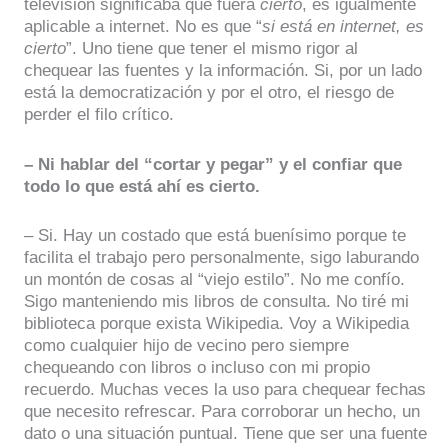
televisión significaba que fuera
cierto
, es igualmente
aplicable a internet. No es que “
si está en internet, es
cierto
”. Uno tiene que tener el mismo rigor al
chequear las fuentes y la información. Si, por un lado
está la democratización y por el otro, el riesgo de
perder el filo crítico.
– Ni hablar del “cortar y pegar” y el confiar que
todo lo que está ahí es cierto.
– Si. Hay un costado que está buenísimo porque te
facilita el trabajo pero personalmente, sigo laburando
un montón de cosas al “viejo estilo”. No me confío.
Sigo manteniendo mis libros de consulta. No tiré mi
biblioteca porque exista Wikipedia. Voy a Wikipedia
como cualquier hijo de vecino pero siempre
chequeando con libros o incluso con mi propio
recuerdo. Muchas veces la uso para chequear fechas
que necesito refrescar. Para corroborar un hecho, un
dato o una situación puntual. Tiene que ser una fuente