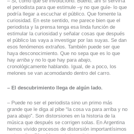
– Si, como que se involucionó. Bueno, ahí si serviría
el periodista para que estimule –y no que guíe- lo que
podría llegar a escuchar el público. Que fomente la
curiosidad. En este sentido, me parece bien que el
periodista y la prensa tenga esa linda función de
estimular la curiosidad y señalar cosas que después
el público las vaya a investigar por las suyas. Se dan
esos fenómenos extraños. También puede ser que
haya desconocimiento. Que no sepa que es lo que
hay
arriba
y no lo que hay para
abajo
,
cronológicamente hablando. Igual, de a poco, los
melones se van acomodando dentro del carro.
– El descubrimiento llega de algún lado.
– Puede no ser el periodista sino un primo más
grande que le diga al pibe “la cosa va para arriba y no
para abajo”. Son distorsiones en la historia de la
música que después se corrigen solas. En Argentina
hemos vivido procesos de distorsión importantísimos