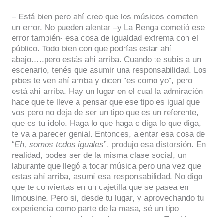
– Está bien pero ahí creo que los músicos cometen
un error. No pueden alentar –y La Renga cometió ese
error también- esa cosa de igualdad extrema con el
público. Todo bien con que podrías estar ahí
abajo…..pero estás ahí arriba. Cuando te subís a un
escenario, tenés que asumir una responsabilidad. Los
pibes te ven ahí arriba y dicen “es como yo”, pero
está ahí arriba. Hay un lugar en el cual la admiración
hace que te lleve a pensar que ese tipo es igual que
vos pero no deja de ser un tipo que es un referente,
que es tu ídolo. Haga lo que haga o diga lo que diga,
te va a parecer genial. Entonces, alentar esa cosa de
“
Eh, somos todos iguales
”, produjo esa distorsión. En
realidad, podes ser de la misma clase social, un
laburante que llegó a tocar música pero una vez que
estas ahí arriba, asumí esa responsabilidad. No digo
que te conviertas en un cajetilla que se pasea en
limousine. Pero si, desde tu lugar, y aprovechando tu
experiencia como parte de la masa, sé un tipo