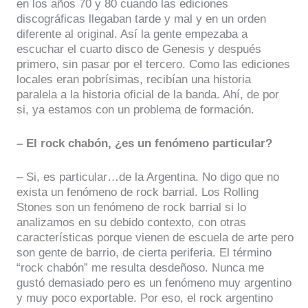
en los años 70 y 80 cuando las ediciones
discográficas llegaban tarde y mal y en un orden
diferente al original. Así la gente empezaba a
escuchar el cuarto disco de Genesis y después
primero, sin pasar por el tercero. Como las ediciones
locales eran pobrísimas, recibían una historia
paralela a la historia oficial de la banda. Ahí, de por
si, ya estamos con un problema de formación.
– El rock chabón, ¿es un fenómeno particular?
– Si, es particular…de la Argentina. No digo que no
exista un fenómeno de rock barrial. Los Rolling
Stones son un fenómeno de rock barrial si lo
analizamos en su debido contexto, con otras
características porque vienen de escuela de arte pero
son gente de barrio, de cierta periferia. El término
“rock chabón” me resulta desdeñoso. Nunca me
gustó demasiado pero es un fenómeno muy argentino
y muy poco exportable. Por eso, el rock argentino