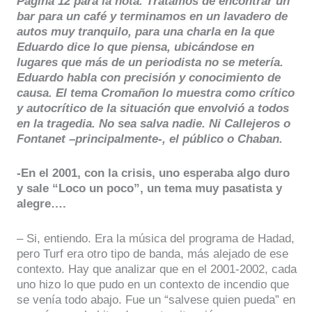
Página 12 para la nota. Tratamos de encontrar un
bar para un café y terminamos en un lavadero de
autos muy tranquilo, para una charla en la que
Eduardo dice lo que piensa, ubicándose en
lugares que más de un periodista no se metería.
Eduardo habla con precisión y conocimiento de
causa. El tema Cromañon lo muestra como crítico
y autocrítico de la situación que envolvió a todos
en la tragedia. No sea salva nadie. Ni Callejeros o
Fontanet –principalmente-, el público o Chaban.
-En el 2001, con la crisis, uno esperaba algo duro
y sale “Loco un poco”, un tema muy pasatista y
alegre….
– Si, entiendo. Era la música del programa de Hadad,
pero Turf era otro tipo de banda, más alejado de ese
contexto. Hay que analizar que en el 2001-2002, cada
uno hizo lo que pudo en un contexto de incendio que
se venía todo abajo. Fue un “salvese quien pueda” en