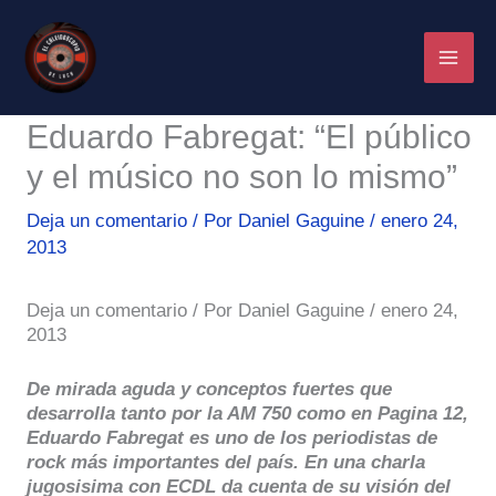
Ir
al
contenido
Eduardo Fabregat: “El público
y el músico no son lo mismo”
Deja un comentario
/ Por
Daniel Gaguine
/
enero 24,
2013
Deja un comentario / Por Daniel Gaguine / enero 24,
2013
De mirada aguda y conceptos fuertes que
desarrolla tanto por la AM 750 como en Pagina 12,
Eduardo Fabregat es uno de los periodistas de
rock más importantes del país. En una charla
jugosisima con ECDL da cuenta de su visión del