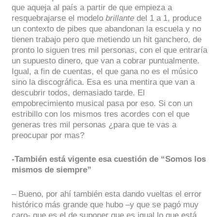
que aqueja al país a partir de que empieza a
resquebrajarse el modelo
brillante
del 1 a 1, produce
un contexto de pibes que abandonan la escuela y no
tienen trabajo pero que metiendo un hit ganchero, de
pronto lo siguen tres mil personas, con el que entraría
un supuesto dinero, que van a cobrar puntualmente.
Igual, a fin de cuentas, el que gana no es el músico
sino la discográfica. Esa es una mentira que van a
descubrir todos, demasiado tarde. El
empobrecimiento musical pasa por eso. Si con un
estribillo con los mismos tres acordes con el que
generas tres mil personas ¿para que te vas a
preocupar por mas?
-También está vigente esa cuestión de “Somos los
mismos de siempre”
– Bueno, por ahí también esta dando vueltas el error
histórico más grande que hubo –y que se pagó muy
caro- que es el de suponer que es igual lo que está