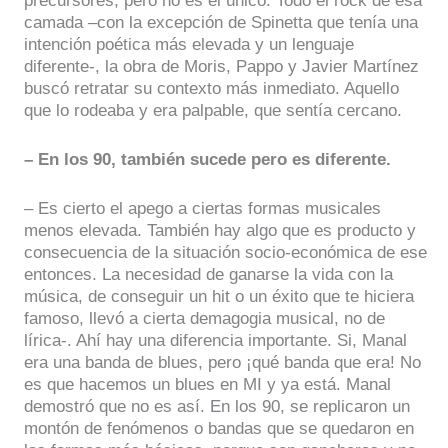
precursores, pero no es el único. Todo el rock de esa
camada –con la excepción de Spinetta que tenía una
intención poética más elevada y un lenguaje
diferente-, la obra de Moris, Pappo y Javier Martínez
buscó retratar su contexto más inmediato. Aquello
que lo rodeaba y era palpable, que sentía cercano.
– En los 90, también sucede pero es diferente.
– Es cierto el apego a ciertas formas musicales
menos elevada. También hay algo que es producto y
consecuencia de la situación socio-económica de ese
entonces. La necesidad de ganarse la vida con la
música, de conseguir un hit o un éxito que te hiciera
famoso, llevó a cierta demagogia musical, no de
lírica-. Ahí hay una diferencia importante. Si, Manal
era una banda de blues, pero ¡qué banda que era! No
es que hacemos un blues en MI y ya está. Manal
demostró que no es así. En los 90, se replicaron un
montón de fenómenos o bandas que se quedaron en