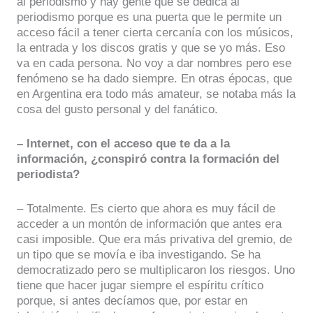
al periodismo y hay gente que se dedica al
periodismo porque es una puerta que le permite un
acceso fácil a tener cierta cercanía con los músicos,
la entrada y los discos gratis y que se yo más. Eso
va en cada persona. No voy a dar nombres pero ese
fenómeno se ha dado siempre. En otras épocas, que
en Argentina era todo más amateur, se notaba más la
cosa del gusto personal y del fanático.
– Internet, con el acceso que te da a la
información, ¿conspiró contra la formación del
periodista?
– Totalmente. Es cierto que ahora es muy fácil de
acceder a un montón de información que antes era
casi imposible. Que era más privativa del gremio, de
un tipo que se movía e iba investigando. Se ha
democratizado pero se multiplicaron los riesgos. Uno
tiene que hacer jugar siempre el espíritu crítico
porque, si antes decíamos que, por estar en