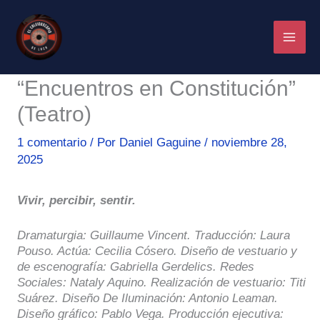
Ir
al
contenido
“Encuentros en Constitución”
(Teatro)
1 comentario
/ Por
Daniel Gaguine
/
noviembre 28,
2025
Vivir, percibir, sentir.
Dramaturgia: Guillaume Vincent. Traducción: Laura
Pouso. Actúa: Cecilia Cósero. Diseño de vestuario y
de escenografía: Gabriella Gerdelics. Redes
Sociales: Nataly Aquino. Realización de vestuario: Titi
Suárez. Diseño De Iluminación: Antonio Leaman.
Diseño gráfico: Pablo Vega. Producción ejecutiva: