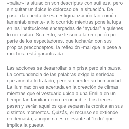
«paliar» la situación son descriptas con sutileza, pero
sin quitar un ápice lo doloroso de la situación. De
paso, da cuenta de esa estigmatización tan común –
lamentablemente- a lo ocurrido mientras pone la lupa
en las instituciones encargadas de “ayudar” a quienes
lo necesitan. Si a esto, se le suma la recepción por
parte de los espectadores, que lucharán con sus
propios preconceptos, la reflexión -mal que le pese a
muchos- está garantizada.
Las acciones se desarrollan sin prisa pero sin pausa.
La contundencia de las palabras exige la seriedad
que amerita lo tratado, pero sin perder su humanidad.
La iluminación es acertada en la creación de climas
mientras que el vestuario ubica a una Emilia en un
tiempo tan familiar como reconocible. Los trenes
pasan y serán aquellos que separen la crónica en sus
distintos momentos. Quizás, el recurso se extiende
en demasía, aunque no es relevante al “todo” que
implica la puesta.