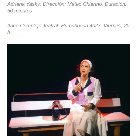
Adriana Yasky. Dirección: Mateo Chiarino. Duración:
50 minutos
Itaca Complejo Teatral. Humahuaca 4027. Viernes, 20
h