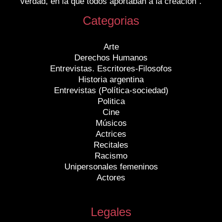
verdad, en la que todos aportaban a la creación”.
Categorias
Arte
Derechos Humanos
Entrevistas. Escritores-Filosofos
Historia argentina
Entrevistas (Política-sociedad)
Politica
Cine
Músicos
Actrices
Recitales
Racismo
Unipersonales femeninos
Actores
Legales