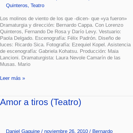
Quinteros
,
Teatro
Los molinos de viento de los que -dicen- que «ya fueron»
Dramaturgia y dirección: Bernardo Cappa. Con Lorenzo
Quinteros, Fernando De Rosa y Darío Levy. Vestuario:
Paola Delgado. Escenografía: Félix Padrón. Diseño de
luces: Ricardo Sica. Fotografía: Ezequiel Kopel. Asistencia
de escenografía: Gabriela Kohatsu. Producción: Maia
Lancioni. Dramaturgista: Laura Nevole Camarín de las
Musas. Mario
Leer más »
Amor
Amor a tiros (Teatro)
a
tiros
(Teatro)
Daniel Gaguine
/
noviembre 26, 2010
/
Bernardo