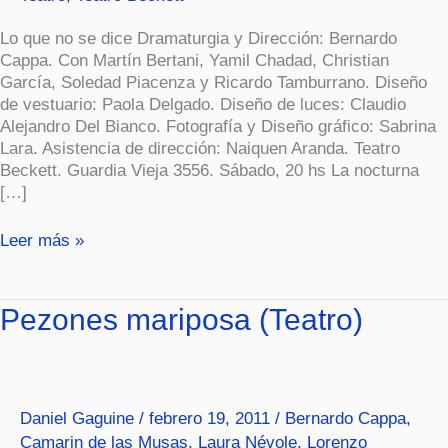
Lo que no se dice Dramaturgia y Dirección: Bernardo
Cappa. Con Martín Bertani, Yamil Chadad, Christian
García, Soledad Piacenza y Ricardo Tamburrano. Diseño
de vestuario: Paola Delgado. Diseño de luces: Claudio
Alejandro Del Bianco. Fotografía y Diseño gráfico: Sabrina
Lara. Asistencia de dirección: Naiquen Aranda. Teatro
Beckett. Guardia Vieja 3556. Sábado, 20 hs La nocturna
[…]
Leer más »
Pezones
Pezones mariposa (Teatro)
mariposa
(Teatro)
Daniel Gaguine
/
febrero 19, 2011
/
Bernardo Cappa
,
Camarin de las Musas
,
Laura Névole
,
Lorenzo