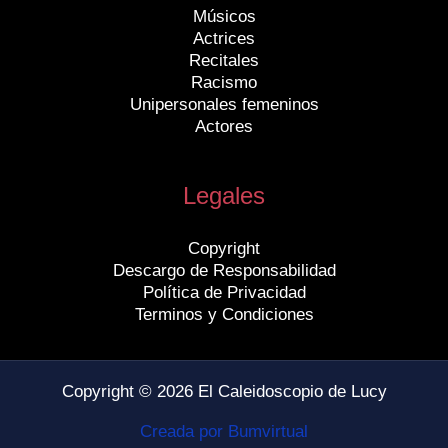
Músicos
Actrices
Recitales
Racismo
Unipersonales femeninos
Actores
Legales
Copyright
Descargo de Responsabilidad
Política de Privacidad
Terminos y Condiciones
Copyright © 2026 El Caleidoscopio de Lucy
Creada por Bumvirtual