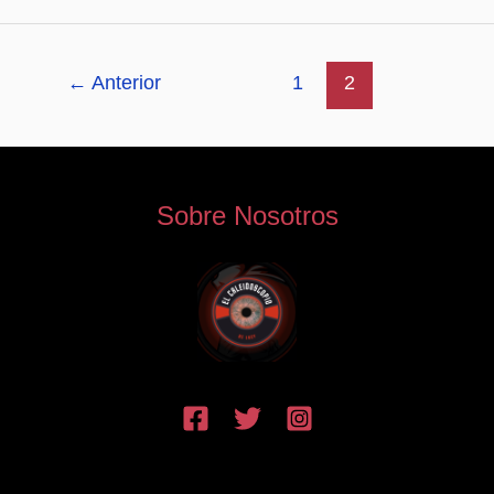
←
Anterior
1
2
Sobre Nosotros