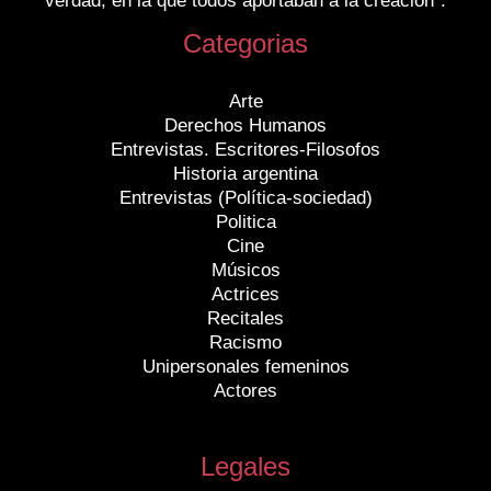
verdad, en la que todos aportaban a la creación”.
Categorias
Arte
Derechos Humanos
Entrevistas. Escritores-Filosofos
Historia argentina
Entrevistas (Política-sociedad)
Politica
Cine
Músicos
Actrices
Recitales
Racismo
Unipersonales femeninos
Actores
Legales