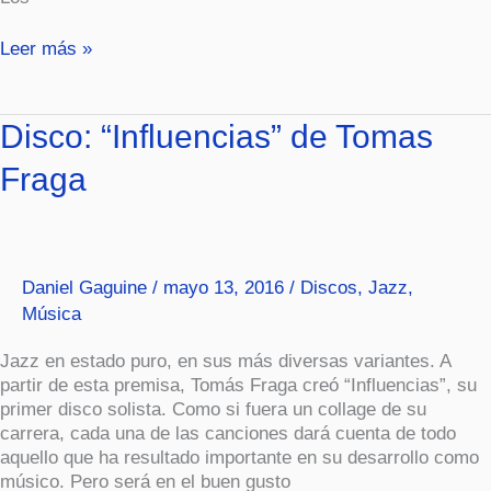
Leer más »
Disco:
Disco: “Influencias” de Tomas
“Influencias”
Fraga
de
Tomas
Fraga
Daniel Gaguine
/
mayo 13, 2016
/
Discos
,
Jazz
,
Música
Jazz en estado puro, en sus más diversas variantes. A
partir de esta premisa, Tomás Fraga creó “Influencias”, su
primer disco solista. Como si fuera un collage de su
carrera, cada una de las canciones dará cuenta de todo
aquello que ha resultado importante en su desarrollo como
músico. Pero será en el buen gusto