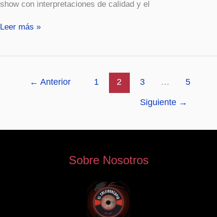
show con interpretaciones de calidad y el
Leer más »
←
Anterior
1
2
3
…
5
Siguiente
→
Sobre Nosotros