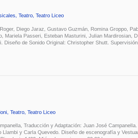
icales
,
Teatro
,
Teatro Liceo
Roger, Diego Jaraz, Gustavo Guzmán, Romina Groppo, Pablo
fo, Mariela Passeri, Esteban Masturini, Julian Mardirosian, 
i. Diseño de Sonido Original: Christopher Shutt. Supervisió
oni
,
Teatro
,
Teatro Liceo
ampanella, Traducción y Adaptación: Juan José Campanella.
o Llambi y Carla Quevedo. Diseño de escenografía y Vestuari