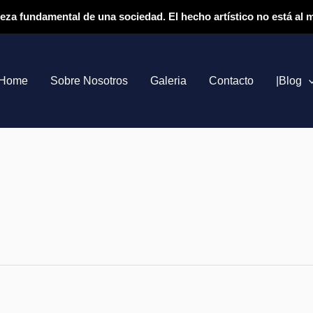
ieza fundamental de una sociedad. El hecho artístico no está al
Home
Sobre Nosotros
Galeria
Contacto
|Blog