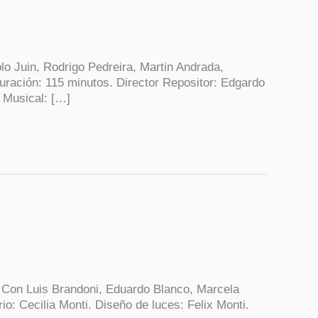
 Juin, Rodrigo Pedreira, Martin Andrada,
Duración: 115 minutos. Director Repositor: Edgardo
n Musical: […]
 Con Luis Brandoni, Eduardo Blanco, Marcela
o: Cecilia Monti. Diseño de luces: Felix Monti.