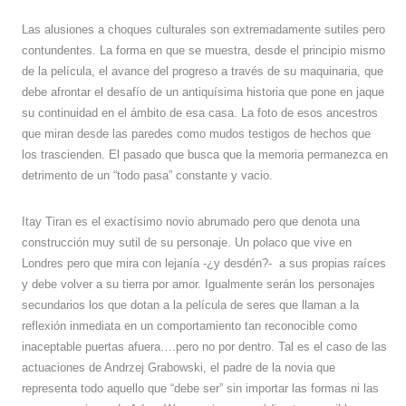
Las alusiones a choques culturales son extremadamente sutiles pero
contundentes. La forma en que se muestra, desde el principio mismo
de la película, el avance del progreso a través de su maquinaria, que
debe afrontar el desafío de un antiquísima historia que pone en jaque
su continuidad en el ámbito de esa casa. La foto de esos ancestros
que miran desde las paredes como mudos testigos de hechos que
los trascienden. El pasado que busca que la memoria permanezca en
detrimento de un “todo pasa” constante y vacio.
Itay Tiran es el exactísimo novio abrumado pero que denota una
construcción muy sutil de su personaje. Un polaco que vive en
Londres pero que mira con lejanía -¿y desdén?-
a sus propias raíces
y debe volver a su tierra por amor. Igualmente serán los personajes
secundarios los que dotan a la película de seres que llaman a la
reflexión inmediata en un comportamiento tan reconocible como
inaceptable puertas afuera….pero no por dentro. Tal es el caso de las
actuaciones de Andrzej Grabowski, el padre de la novia que
representa todo aquello que “debe ser” sin importar las formas ni las