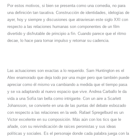
Por estos motivos, si bien se presenta como una comedia, no para
una definición tan taxativa. Construcción de identidades, idelogías de
ayer, hoy y siempre y discusiones que atraviesan este siglo XXI con
respecto a las relaciones humanas son componentes de un film
divertido y disfrutable de principio a fín. Cuando parece que el ritmo
decae, lo hace para tomar impulso y retomar su cadencia.
Las actuaciones son exactas a lo requerido. Sam Huntington es el
Alex enamorado que deja todo por una mujer pero que también puede
apreciar como él mismo va cambiando a medida que el tiempo pasa
y se va adaptando al nuevo espacio que vive. Andrea Carballo le da
vida a una Sofía tan bella como intrigante. Con un aire a Scarlett
Johansson, se convierte en una de las puntas del debate esbozado
con respecto a las relaciones en la web. Rafael Spregelburd es un
Victor excelente en su composición. Más aún con los tics que le
añade, con su reivindicación de raíces peronistas y sus ideas
políticas y sociales. Es el personaje donde cada palabra juega con la