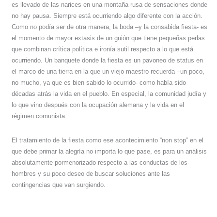
es llevado de las narices en una montaña rusa de sensaciones donde
no hay pausa. Siempre está ocurriendo algo diferente con la acción.
Como no podía ser de otra manera, la boda –y la consabida fiesta- es
el momento de mayor extasis de un guión que tiene pequeñas perlas
que combinan crítica política e ironía sutil respecto a lo que está
ocurriendo. Un banquete donde la fiesta es un pavoneo de status en
el marco de una tierra en la que un viejo maestro recuerda –un poco,
no mucho, ya que es bien sabido lo ocurrido- como había sido
décadas atrás la vida en el pueblo. En especial, la comunidad judía y
lo que vino después con la ocupación alemana y la vida en el
régimen comunista.
El tratamiento de la fiesta como ese acontecimiento “non stop” en el
que debe primar la alegría no importa lo que pase, es para un análisis
absolutamente pormenorizado respecto a las conductas de los
hombres y su poco deseo de buscar soluciones ante las
contingencias que van surgiendo.