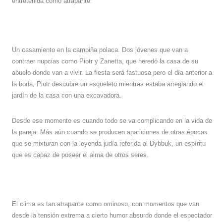
entretenida como atrapante.
Un casamiento en la campiña polaca. Dos jóvenes que van a
contraer nupcias como Piotr y Zanetta, que heredó la casa de su
abuelo donde van a vivir. La fiesta será fastuosa pero el día anterior a
la boda, Piotr descubre un esqueleto mientras estaba arreglando el
jardín de la casa con una excavadora.
Desde ese momento es cuando todo se va complicando en la vida de
la pareja. Más aún cuando se producen apariciones de otras épocas
que se mixturan con la leyenda judía referida al Dybbuk, un espíritu
que es capaz de poseer el alma de otros seres.
El clima es tan atrapante como ominoso, con momentos que van
desde la tensión extrema a cierto humor absurdo donde el espectador