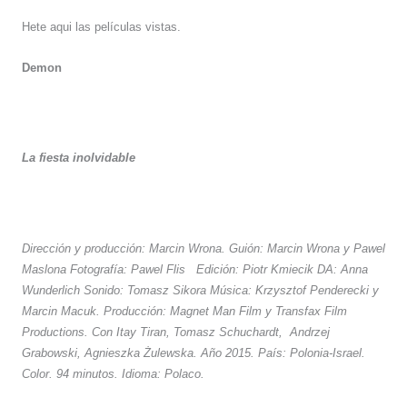
Hete aqui las películas vistas.
Demon
La fiesta inolvidable
Dirección y producción: Marcin Wrona. Guión: Marcin Wrona y Pawel
Maslona Fotografía: Pawel Flis
Edición: Piotr Kmiecik DA: Anna
Wunderlich Sonido: Tomasz Sikora Música: Krzysztof Penderecki y
Marcin Macuk. Producción: Magnet Man Film y Transfax Film
Productions. Con Itay Tiran, Tomasz Schuchardt,
Andrzej
Grabowski, Agnieszka Żulewska. Año 2015. País: Polonia-Israel.
Color. 94 minutos. Idioma: Polaco.