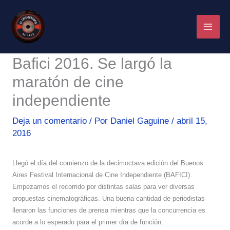
Ir
al
contenido
Bafici 2016. Se largó la
maratón de cine
independiente
Deja un comentario
/ Por
Daniel Gaguine
/
abril 15,
2016
Llegó el día del comienzo de la decimoctava edición del Buenos
Aires Festival Internacional de Cine Independiente (BAFICI).
Empezamos el recorrido por distintas salas para ver diversas
propuestas cinematográficas. Una buena cantidad de periodistas
llenaron las funciones de prensa mientras que la concurrencia es
acorde a lo esperado para el primer día de función.