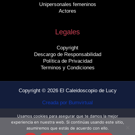
Unipersonales femeninos
Actores
Legales
Copyright
Descargo de Responsabilidad
Política de Privacidad
Terminos y Condiciones
Copyright © 2026 El Caleidoscopio de Lucy
Creada por Bumvirtual
Usamos cookies para asegurar que te damos la mejor
experiencia en nuestra web. Si continúas usando este sitio,
asumiremos que estás de acuerdo con ello.