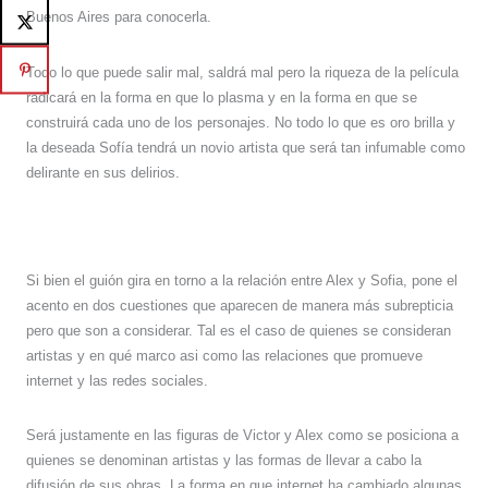
Buenos Aires para conocerla.
Todo lo que puede salir mal, saldrá mal pero la riqueza de la película
radicará en la forma en que lo plasma y en la forma en que se
construirá cada uno de los personajes. No todo lo que es oro brilla y
la deseada Sofía tendrá un novio artista que será tan infumable como
delirante en sus delirios.
Si bien el guión gira en torno a la relación entre Alex y Sofia, pone el
acento en dos cuestiones que aparecen de manera más subrepticia
pero que son a considerar. Tal es el caso de quienes se consideran
artistas y en qué marco asi como las relaciones que promueve
internet y las redes sociales.
Será justamente en las figuras de Victor y Alex como se posiciona a
quienes se denominan artistas y las formas de llevar a cabo la
difusión de sus obras. La forma en que internet ha cambiado algunas