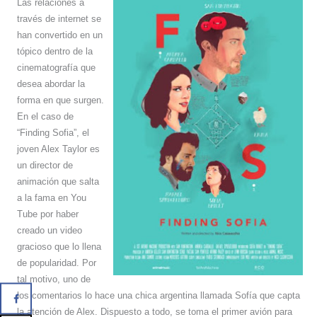
Las relaciones a
través de internet se
han convertido en un
tópico dentro de la
cinematografía que
desea abordar la
forma en que surgen.
En el caso de
“Finding Sofia”, el
joven Alex Taylor es
un director de
animación que salta
a la fama en You
Tube por haber
creado un video
gracioso que lo llena
de popularidad. Por
tal motivo, uno de
los comentarios lo hace una chica argentina llamada Sofía que capta
la atención de Alex. Dispuesto a todo, se toma el primer avión para