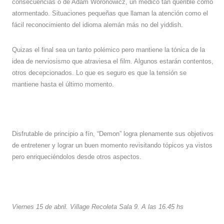
consecuencias o de Adam Woronowicz, un médico tan querible como
atormentado. Situaciones pequeñas que llaman la atención como el
fácil reconocimiento del idioma alemán más no del yiddish.
Quizas el final sea un tanto polémico pero mantiene la tónica de la
idea de nerviosismo que atraviesa el film. Algunos estarán contentos,
otros decepcionados. Lo que es seguro es que la tensión se
mantiene hasta el último momento.
Disfrutable de principio a fín, “Demon” logra plenamente sus objetivos
de entretener y lograr un buen momento revisitando tópicos ya vistos
pero enriqueciéndolos desde otros aspectos.
Viernes 15 de abril. Village Recoleta Sala 9. A las 16.45 hs