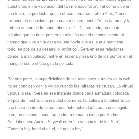
cuestiones en la valoración del tan mentado “arte”. Tal como dice en
una línea, un productor que le ofrece cerrar contrato a Alex, “Tenes
millones de seguidores pero cuanto dinero tenes? Antes la fama y la
fortuna venían de la mano; ahora, no”.
Del otro lado, un artista
plástico que no tiene paz en su relación con el reconocimiento al
tiempo que vive en la casa de una novia que es la que mantiene
todo, en pos de su desarrollo “artístico”. Será en esas relaciones
donde la manipulación entre en escena y sea uno de los puntos en el
triángulo sobre el que gira la película.
Por otra parte, la superficialidad de las relaciones a través de la web
no se condicen con lo vivido cuando las miradas se cruzan. Lo virtual
versus lo real. Será en ese instante donde cada armadura colocada
en pos de mostrar una realidad que no es tal saldrá a la palestra. Lo
que habrá dentro de estos seres “internetizados” será una incognita
pero, en algunos casos, se podría retomar lo dicho por Padme
Amidala sobre Anakin Skywalker en “La venganza de los Sith”,
“Todavía hay bondad en él, sé que la hay”.