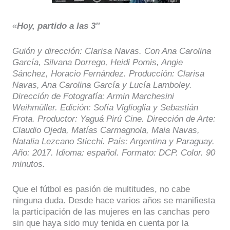
«
Hoy, partido a las 3″
Guión y dirección: Clarisa Navas. Con Ana Carolina
García, Silvana Dorrego, Heidi Pomis, Angie
Sánchez, Horacio Fernández. Producción: Clarisa
Navas, Ana Carolina García y Lucía Lamboley.
Dirección de Fotografía: Armin Marchesini
Weihmüller. Edición: Sofía Viglioglia y Sebastián
Frota. Productor: Yaguá Pirú Cine. Dirección de Arte:
Claudio Ojeda, Matías Carmagnola, Maia Navas,
Natalia Lezcano Sticchi. País: Argentina y Paraguay.
Año: 2017. Idioma: español. Formato: DCP. Color. 90
minutos.
Que el fútbol es pasión de multitudes, no cabe
ninguna duda. Desde hace varios años se manifiesta
la participación de las mujeres en las canchas pero
sin que haya sido muy tenida en cuenta por la