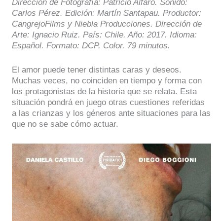
Dirección de Fotografía: Patricio Alfaro. Sonido:
Carlos Pérez. Edición: Martín Santapau. Productor:
CangrejoFilms y Niebla Producciones. Dirección de
Arte: Ignacio Ruiz. País: Chile. Año: 2017. Idioma:
Español. Formato: DCP. Color. 79 minutos.
El amor puede tener distintas caras y deseos.
Muchas veces, no coinciden en tiempo y forma con
los protagonistas de la historia que se relata. Esta
situación pondrá en juego otras cuestiones referidas
a las crianzas y los géneros ante situaciones para las
que no se sabe cómo actuar.