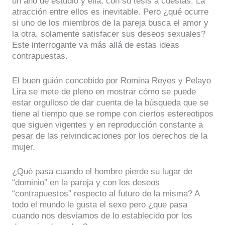
un año de estudio y ella, con su tesis a cuestas. La
atracción entre ellos es inevitable. Pero ¿qué ocurre
si uno de los miembros de la pareja busca el amor y
la otra, solamente satisfacer sus deseos sexuales?
Este interrogante va más allá de estas ideas
contrapuestas.
El buen guión concebido por Romina Reyes y Pelayo
Lira se mete de pleno en mostrar cómo se puede
estar orgulloso de dar cuenta de la búsqueda que se
tiene al tiempo que se rompe con ciertos estereotipos
que siguen vigentes y en reproducción constante a
pesar de las reivindicaciones por los derechos de la
mujer.
¿Qué pasa cuando el hombre pierde su lugar de
“dominio” en la pareja y con los deseos
“contrapuestos” respecto al futuro de la misma? A
todo el mundo le gusta el sexo pero ¿que pasa
cuando nos desviamos de lo establecido por los