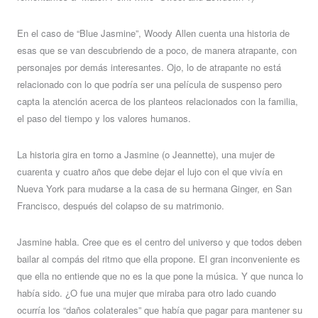
En el caso de “Blue Jasmine”, Woody Allen cuenta una historia de
esas que se van descubriendo de a poco, de manera atrapante, con
personajes por demás interesantes. Ojo, lo de atrapante no está
relacionado con lo que podría ser una película de suspenso pero
capta la atención acerca de los planteos relacionados con la familia,
el paso del tiempo y los valores humanos.
La historia gira en torno a Jasmine (o Jeannette), una mujer de
cuarenta y cuatro años que debe dejar el lujo con el que vivía en
Nueva York para mudarse a la casa de su hermana Ginger, en San
Francisco, después del colapso de su matrimonio.
Jasmine habla. Cree que es el centro del universo y que todos deben
bailar al compás del ritmo que ella propone. El gran inconveniente es
que ella no entiende que no es la que pone la música. Y que nunca lo
había sido. ¿O fue una mujer que miraba para otro lado cuando
ocurría los “daños colaterales” que había que pagar para mantener su