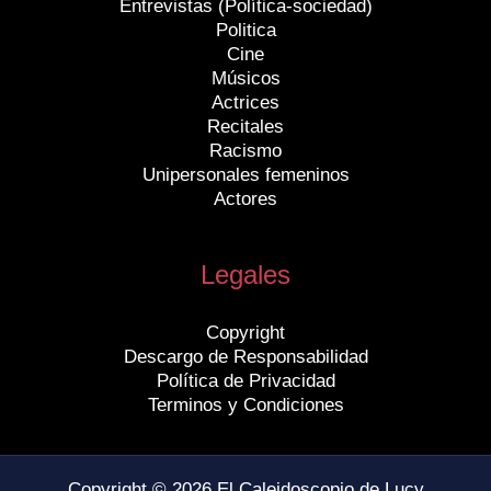
Entrevistas (Política-sociedad)
Politica
Cine
Músicos
Actrices
Recitales
Racismo
Unipersonales femeninos
Actores
Legales
Copyright
Descargo de Responsabilidad
Política de Privacidad
Terminos y Condiciones
Copyright © 2026 El Caleidoscopio de Lucy