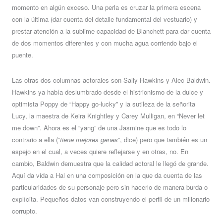
momento en algún exceso. Una perla es cruzar la primera escena
con la última (dar cuenta del detalle fundamental del vestuario) y
prestar atención a la sublime capacidad de Blanchett para dar cuenta
de dos momentos diferentes y con mucha agua corriendo bajo el
puente.
Las otras dos columnas actorales son Sally Hawkins y Alec Baldwin.
Hawkins ya había deslumbrado desde el histrionismo de la dulce y
optimista Poppy de “Happy go-lucky” y la sutileza de la señorita
Lucy, la maestra de Keira Knightley y Carey Mulligan, en “Never let
me down”. Ahora es el “yang” de una Jasmine que es todo lo
contrario a ella (“
tiene mejores genes
”, dice) pero que también es un
espejo en el cual, a veces quiere reflejarse y en otras, no. En
cambio, Baldwin demuestra que la calidad actoral le llegó de grande.
Aquí da vida a Hal en una composición en la que da cuenta de las
particularidades de su personaje pero sin hacerlo de manera burda o
explícita. Pequeños datos van construyendo el perfil de un millonario
corrupto.