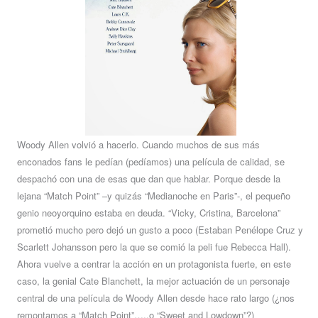
Woody Allen volvió a hacerlo. Cuando muchos de sus más
enconados fans le pedían (pedíamos) una película de calidad, se
despachó con una de esas que dan que hablar. Porque desde la
lejana “Match Point” –y quizás “Medianoche en Paris”-, el pequeño
genio neoyorquino estaba en deuda. “Vicky, Cristina, Barcelona”
prometió mucho pero dejó un gusto a poco (Estaban Penélope Cruz y
Scarlett Johansson pero la que se comió la peli fue Rebecca Hall).
Ahora vuelve a centrar la acción en un protagonista fuerte, en este
caso, la genial Cate Blanchett, la mejor actuación de un personaje
central de una película de Woody Allen desde hace rato largo (¿nos
remontamos a “Match Point”…..o “Sweet and Lowdown”?)