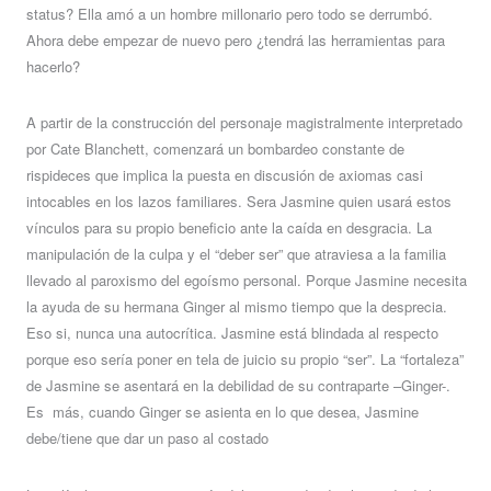
status? Ella amó a un hombre millonario pero todo se derrumbó.
Ahora debe empezar de nuevo pero ¿tendrá las herramientas para
hacerlo?
A partir de la construcción del personaje magistralmente interpretado
por Cate Blanchett, comenzará un bombardeo constante de
rispideces que implica la puesta en discusión de axiomas casi
intocables en los lazos familiares. Sera Jasmine quien usará estos
vínculos para su propio beneficio ante la caída en desgracia. La
manipulación de la culpa y el “deber ser” que atraviesa a la familia
llevado al paroxismo del egoísmo personal. Porque Jasmine necesita
la ayuda de su hermana Ginger al mismo tiempo que la desprecia.
Eso si, nunca una autocrítica. Jasmine está blindada al respecto
porque eso sería poner en tela de juicio su propio “ser”. La “fortaleza”
de Jasmine se asentará en la debilidad de su contraparte –Ginger-.
Es
más, cuando Ginger se asienta en lo que desea, Jasmine
debe/tiene que dar un paso al costado