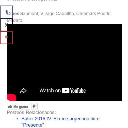
Cines
Gaumont, Village Caballito, Cinemark Puerto
Madero,
Me gusta
Posteos Relacionados:
Bafici 2016 IV. El cine argentino dice
"Presente"