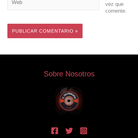
vez que
comente.
Sobre Nosotros