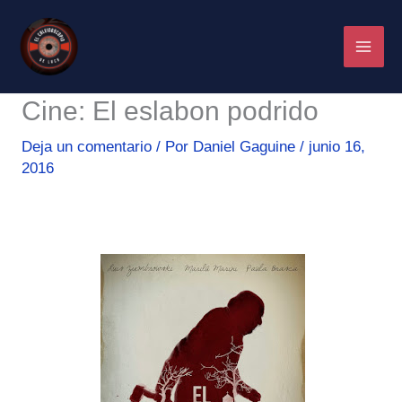
Ir
al
contenido
Cine: El eslabon podrido
Deja un comentario
/ Por
Daniel Gaguine
/
junio 16,
2016