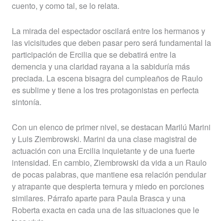
cuento, y como tal, se lo relata.
La mirada del espectador oscilará entre los hermanos y
las vicisitudes que deben pasar pero será fundamental la
participación de Ercilia que se debatirá entre la
demencia y una claridad rayana a la sabiduría más
preciada. La escena bisagra del cumpleaños de Raulo
es sublime y tiene a los tres protagonistas en perfecta
sintonía.
Con un elenco de primer nivel, se destacan Marilú Marini
y Luis Ziembrowski. Marini da una clase magistral de
actuación con una Ercilia inquietante y de una fuerte
intensidad. En cambio, Ziembrowski da vida a un Raulo
de pocas palabras, que mantiene esa relación pendular
y atrapante que despierta ternura y miedo en porciones
similares. Párrafo aparte para Paula Brasca y una
Roberta exacta en cada una de las situaciones que le