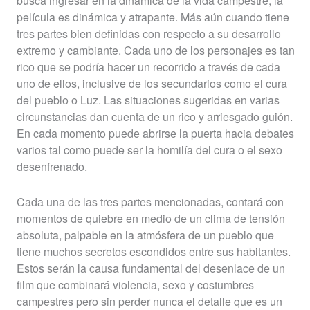
busca ingresar en la dinámica de la vida campestre, la
película es dinámica y atrapante. Más aún cuando tiene
tres partes bien definidas con respecto a su desarrollo
extremo y cambiante. Cada uno de los personajes es tan
rico que se podría hacer un recorrido a través de cada
uno de ellos, inclusive de los secundarios como el cura
del pueblo o Luz. Las situaciones sugeridas en varias
circunstancias dan cuenta de un rico y arriesgado guión.
En cada momento puede abrirse la puerta hacia debates
varios tal como puede ser la homilía del cura o el sexo
desenfrenado.
Cada una de las tres partes mencionadas, contará con
momentos de quiebre en medio de un clima de tensión
absoluta, palpable en la atmósfera de un pueblo que
tiene muchos secretos escondidos entre sus habitantes.
Estos serán la causa fundamental del desenlace de un
film que combinará violencia, sexo y costumbres
campestres pero sin perder nunca el detalle que es un