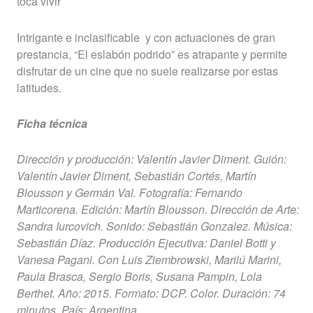
toca vivir
Intrigante e inclasificable
y con actuaciones de gran
prestancia, “El eslabón podrido” es atrapante y permite
disfrutar de un cine que no suele realizarse por estas
latitudes.
Ficha técnica
Dirección y producción: Valentín Javier Diment. Guión:
Valentín Javier Diment, Sebastián Cortés, Martín
Blousson y Germán Val. Fotografía: Fernando
Marticorena. Edición: Martín Blousson. Dirección de Arte:
Sandra Iurcovich. Sonido: Sebastián Gonzalez. Música:
Sebastián Díaz. Producción Ejecutiva: Daniel Botti y
Vanesa Pagani. Con Luis Ziembrowski, Marilú Marini,
Paula Brasca, Sergio Boris, Susana Pampin, Lola
Berthet. Año: 2015. Formato: DCP. Color. Duración: 74
minutos. País: Argentina.