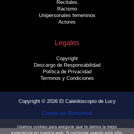
Recitales
Racismo
Unipersonales femeninos
Actores
Legales
Copyright
Descargo de Responsabilidad
Política de Privacidad
Terminos y Condiciones
Copyright © 2026 El Caleidoscopio de Lucy
Creada por Bumvirtual
Usamos cookies para asegurar que te damos la mejor
experiencia en nuestra web. Si continúas usando este sitio,