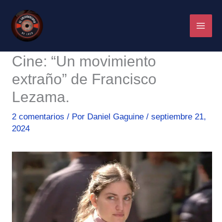
Ir
al
contenido
Cine: “Un movimiento
extraño” de Francisco
Lezama.
2 comentarios
/ Por
Daniel Gaguine
/
septiembre 21,
2024