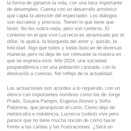
la forma de ganarse la vida, con una tasa importante
de desempleo. Cuenta con un desarrollo armónico
que capta la atención del espectador. Los diálogos
son escuetos y precisos. Tienen lo que tiene que
tener. No les sobra nada, pero son certeros. El
contexto en el que vive Lucrecia es atravesado por el
dólar, la apatía, la búsqueda del amor y, quizás, la
felicidad. Algo que todos y todas buscan de diversas
maneras pero no deja de ser relevante la manera en
que se expresa esto. Año 2024, una sociedad
pospandémica con una población cansada, con la
desilusión a cuestas, fiel reflejo de la actualidad.
Las actuaciones son acordes a lo requerido, con un
elenco con importantes nombres como los de Jorge
Prado, Susana Pampin, Eugenia Alonso y Sofía
Palomino, que jerarquizan el corto. Cierto dejo de
melancolía e indolencia, Lucrecia (sobre) vive pero
parece que no tiene mucha noción de cómo hacer
frente a las caídas y las frustraciones. ¿Será un