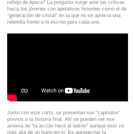
reflejo de época? La pregunta surge ante las críticas
hacia los jóvenes con apelativos hirientes como el de
“generación de cristal” en la que no se aprecia una
rebeldía frente a lo escrito para cada uno.
Junto con este corto, se presentan sus “capítulos”
previos a la historia final. Allí se pueden ver ese
axioma de “la acción hace al ladrón” aunque esto va
más allá de un hurto en si. Es aprovechar la