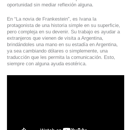
oportunidad sin mediar reflexión alguna.
En “La novia de Frankestein”, es Ivana la
protagonista de una historia simple en su superficie,
pero compleja en su devenir. Su trabajo es ayudar a
extranjeros que vienen de visita a Argentina,
brindándoles una mano en su estadía en Argentina,
ya sea cambiando dólares o simplemente, una
traducción que les permita la comunicación. Esto,
siempre con alguna ayuda esotérica.