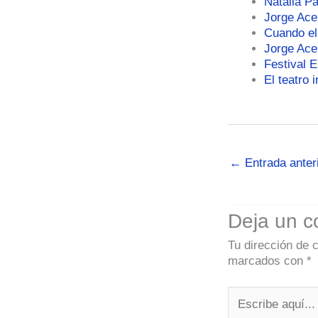
Natalia P
Jorge Ace
Cuando el
Jorge Aceb
Festival 
El teatro 
←
Entrada anter
Deja un c
Tu dirección de 
marcados con
*
Escribe
aquí...