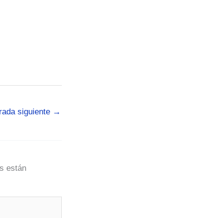
rada siguiente
→
s están