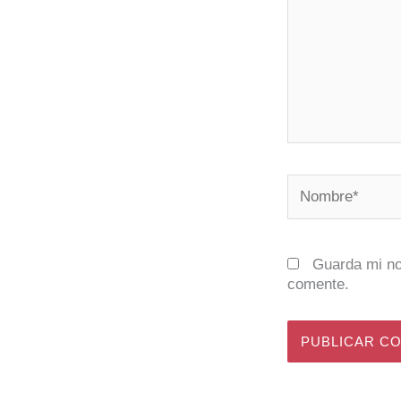
Nombre*
Guarda mi no
comente.