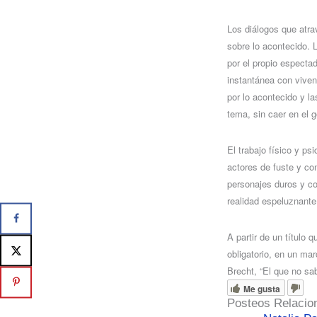
Los diálogos que atra
sobre lo acontecido. 
por el propio espectad
instantánea con viven
por lo acontecido y l
tema, sin caer en el g
El trabajo físico y ps
actores de fuste y co
personajes duros y co
realidad espeluznante 
A partir de un título
obligatorio, en un mar
Brecht, “El que no sab
Me gusta
Posteos Relacio