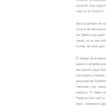
situación muy conoci
“esto no lo conozco”, “
Será la pantalla de vi
mínima de elementos e
los objetos que salen 
casan, no es que solo 
mundo, de esas que da
El trabajo de la drama
vuelve a establecerse
ese preciso lugar don
conocido/a o familiar
personaje de Federico
machista y los “valor
respecto. El “deber se
Federico hizo todo lo
hijos”, solamente baj