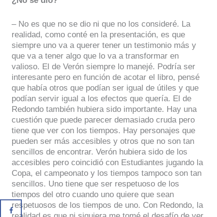
¿No se dio?
– No es que no se dio ni que no los consideré. La
realidad, como conté en la presentación, es que
siempre uno va a querer tener un testimonio más y
que va a tener algo que lo va a transformar en
valioso. El de Verón siempre lo manejé. Podría ser
interesante pero en función de acotar el libro, pensé
que había otros que podían ser igual de útiles y que
podían servir igual a los efectos que quería. El de
Redondo también hubiera sido importante. Hay una
cuestión que puede parecer demasiado cruda pero
tiene que ver con los tiempos. Hay personajes que
pueden ser más accesibles y otros que no son tan
sencillos de encontrar. Verón hubiera sido de los
accesibles pero coincidió con Estudiantes jugando la
Copa, el campeonato y los tiempos tampoco son tan
sencillos. Uno tiene que ser respetuoso de los
tiempos del otro cuando uno quiere que sean
respetuosos de los tiempos de uno. Con Redondo, la
realidad es que ni siquiera me tomé el desafío de ver