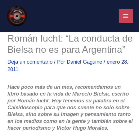
Ir
al
contenido
Román Iucht: “La conducta de
Bielsa no es para Argentina”
Deja un comentario
/ Por
Daniel Gaguine
/
enero 28,
2011
Hace poco más de un mes, recomendamos un
libro basado en la vida de Marcelo Bielsa, escrito
por Román Iucht. Hoy tenemos su palabra en el
Caleidoscopio para que nos cuente no solo sobre
Bielsa, sino sobre su imagen y pensamiento tanto
en los medios como en la gente y también sobre el
hacer periodismo y Víctor Hugo Morales.