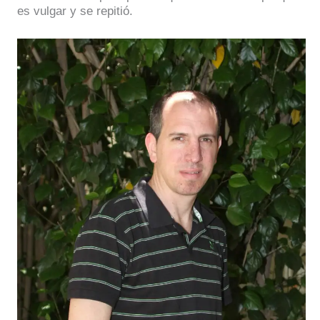
es vulgar y se repitió.