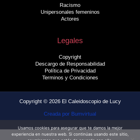
Racismo
Unipersonales femeninos
Actores
Legales
Copyright
Descargo de Responsabilidad
Política de Privacidad
Terminos y Condiciones
Copyright © 2026 El Caleidoscopio de Lucy
Creada por Bumvirtual
Usamos cookies para asegurar que te damos la mejor
experiencia en nuestra web. Si continúas usando este sitio,