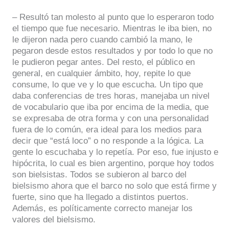
– Resultó tan molesto al punto que lo esperaron todo
el tiempo que fue necesario. Mientras le iba bien, no
le dijeron nada pero cuando cambió la mano, le
pegaron desde estos resultados y por todo lo que no
le pudieron pegar antes. Del resto, el público en
general, en cualquier ámbito, hoy, repite lo que
consume, lo que ve y lo que escucha. Un tipo que
daba conferencias de tres horas, manejaba un nivel
de vocabulario que iba por encima de la media, que
se expresaba de otra forma y con una personalidad
fuera de lo común, era ideal para los medios para
decir que “está loco” o no responde a la lógica. La
gente lo escuchaba y lo repetía. Por eso, fue injusto e
hipócrita, lo cual es bien argentino, porque hoy todos
son bielsistas. Todos se subieron al barco del
bielsismo ahora que el barco no solo que está firme y
fuerte, sino que ha llegado a distintos puertos.
Además, es políticamente correcto manejar los
valores del bielsismo.