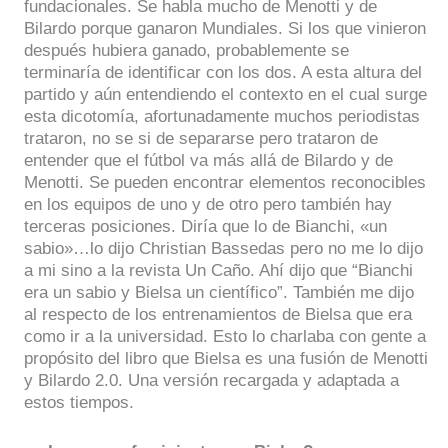
fundacionales. Se habla mucho de Menotti y de
Bilardo porque ganaron Mundiales. Si los que vinieron
después hubiera ganado, probablemente se
terminaría de identificar con los dos. A esta altura del
partido y aún entendiendo el contexto en el cual surge
esta dicotomía, afortunadamente muchos periodistas
trataron, no se si de separarse pero trataron de
entender que el fútbol va más allá de Bilardo y de
Menotti. Se pueden encontrar elementos reconocibles
en los equipos de uno y de otro pero también hay
terceras posiciones. Diría que lo de Bianchi, «un
sabio»…lo dijo Christian Bassedas pero no me lo dijo
a mi sino a la revista Un Caño. Ahí dijo que “Bianchi
era un sabio y Bielsa un científico”. También me dijo
al respecto de los entrenamientos de Bielsa que era
como ir a la universidad. Esto lo charlaba con gente a
propósito del libro que Bielsa es una fusión de Menotti
y Bilardo 2.0. Una versión recargada y adaptada a
estos tiempos.