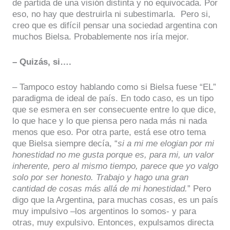
de partida de una visión distinta y no equivocada. Por
eso, no hay que destruirla ni subestimarla. Pero si,
creo que es difícil pensar una sociedad argentina con
muchos Bielsa. Probablemente nos iría mejor.
– Quizás, si….
– Tampoco estoy hablando como si Bielsa fuese “EL”
paradigma de ideal de país. En todo caso, es un tipo
que se esmera en ser consecuente entre lo que dice,
lo que hace y lo que piensa pero nada más ni nada
menos que eso. Por otra parte, está ese otro tema
que Bielsa siempre decía, “
si a mi me elogian por mi
honestidad no me gusta porque es, para mi, un valor
inherente, pero al mismo tiempo, parece que yo valgo
solo por ser honesto. Trabajo y hago una gran
cantidad de cosas más allá de mi honestidad.
” Pero
digo que la Argentina, para muchas cosas, es un país
muy impulsivo –los argentinos lo somos- y para
otras, muy expulsivo. Entonces, expulsamos directa