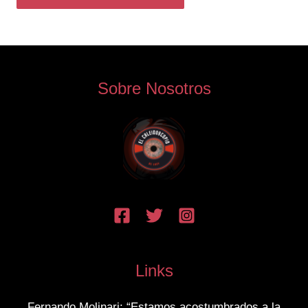
Sobre Nosotros
Links
Fernando Molinari: “Estamos acostumbrados a la