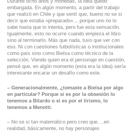
Durante ocho años y monedas, la idea quedó
embargada. En algún momento, a partir del trabajo
que realizó en Chile y que sentí que, bueno no se si
decir que estaba «preparado»… porque uno no lo
sabe hasta que lo intenta, pero fue esta sensación.
Igualmente, esto no ocurre cuando empieza el libro
sino al terminarlo. Más que nada, tuvo que ver con
eso. Ni con cuestiones futbolísticas o institucionales
como país sino como Bielsa como técnico de la
selección. Viendo quien era el personaje en cuestión,
pensé que, en algún momento (esta era la idea) sería
interesante encarar un desafío como este.
– Generacionalmente, ¿tomaste a Bielsa por algo
en particular? Porque si es por la obsesión lo
tenemos a Bilardo o si es por el lirismo, lo
tenemos a Menotti.
– No se si tan matemático pero creo que….en
realidad, básicamente, no hay personajes