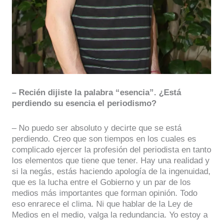
– Recién dijiste la palabra “esencia”. ¿Está
perdiendo su esencia el periodismo?
– No puedo ser absoluto y decirte que se está
perdiendo. Creo que son tiempos en los cuales es
complicado ejercer la profesión del periodista en tanto
los elementos que tiene que tener. Hay una realidad y
si la negás, estás haciendo apología de la ingenuidad,
que es la lucha entre el Gobierno y un par de los
medios más importantes que forman opinión. Todo
eso enrarece el clima. Ni que hablar de la Ley de
Medios en el medio, valga la redundancia. Yo estoy a