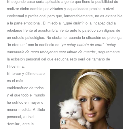
El segundo caso sería aplicable a gente que tiene la posibilidad de
realizar dicho cambio por virtudes y capacidades propias a nivel
intelectual y profesional pero que, lamentablemente, no es extensible
a la parte emocional. El miedo al “¿qué dirán?” o la incapacidad a
rebelarse frente al acostumbramiento ante lo patético son dignos de
un estudio psicológico. No obstante, cuando la situación se prolonga
“in eternum” con la cantinela de
“ya estoy harto/a de esto”
,
“estoy
cansado/a de tanto trabajar en este laburo de mierda”
, seguramente
la eclosión personal del que escucha esto será del tamaño de
Hiroshima.
El tercer y último caso
es el más
emblemático de todos
y el que todo el mundo
ha sufrido en mayor o
menor medida. A título
personal, a nivel
“familia”, ante la