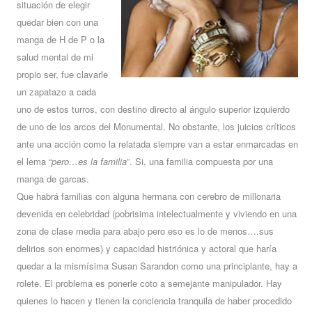
situación de elegir
quedar bien con una
manga de H de P o la
salud mental de mi
propio ser, fue clavarle
un zapatazo a cada
uno de estos turros, con destino directo al ángulo superior izquierdo
de uno de los arcos del Monumental. No obstante, los juicios críticos
ante una acción como la relatada siempre van a estar enmarcadas en
el lema “
pero…es la familia
”. Si, una familia compuesta por una
manga de garcas.
Que habrá familias con alguna hermana con cerebro de millonaria
devenida en celebridad (pobrisima intelectualmente y viviendo en una
zona de clase media para abajo pero eso es lo de menos….sus
delirios son enormes) y capacidad histriónica y actoral que haría
quedar a la mismísima Susan Sarandon como una principiante, hay a
rolete. El problema es ponerle coto a semejante manipulador. Hay
quienes lo hacen y tienen la conciencia tranquila de haber procedido