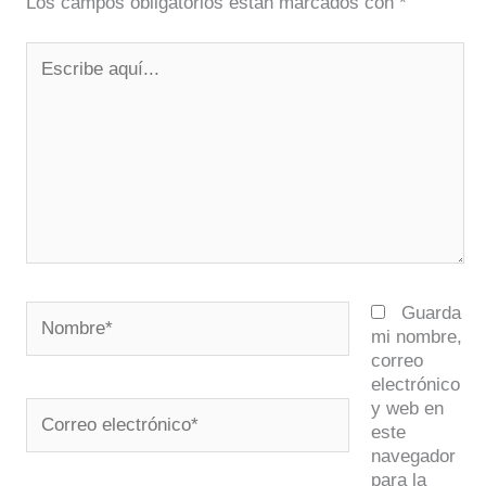
Los campos obligatorios están marcados con
*
Escribe
aquí...
Nombre*
Guarda
mi nombre,
correo
electrónico
y web en
Correo
este
electrónico*
navegador
para la