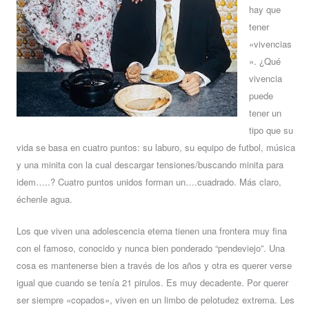
hay que
tener
«vivencias
». ¿Qué
vivencia
puede
tener un
tipo que su
vida se basa en cuatro puntos: su laburo, su equipo de futbol, música
y una minita con la cual descargar tensiones/buscando minita para
idem…..? Cuatro puntos unidos forman un….cuadrado. Más claro,
échenle agua.
Los que viven una adolescencia eterna tienen una frontera muy fina
con el famoso, conocido y nunca bien ponderado “pendeviejo”. Una
cosa es mantenerse bien a través de los años y otra es querer verse
igual que cuando se tenía 21 pirulos. Es muy decadente. Por querer
ser siempre «copados», viven en un limbo de pelotudez extrema.
Les