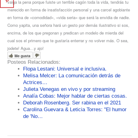
valga la pena porque fuiste un terrible cagón toda la vida, tendrás tu
merecido en forma de insatisfacción personal y una carcel agobiante
en forma de «comodidad», «vida seria» que será la envidia de nadie.
Como yapita, una señora hará un gesto por demás ilustrativo si sos,
encima, de los que pregonan y predican un modelo de mierda del
cual sos el primero que te gustaría enterrar y no volver más.
O sea,
jodete! Agua…y ajo!
Me gusta
Posteos Relacionados:
Flopa Lestani: Universal e inclusiva.
Melisa Melcer: La comunicación detrás de
Actrices…
Julieta Venegas en vivo y por streaming
Analía Cobas: Mejor hablar de ciertas cosas.
Deborah Rosenberg. Ser rabina en el 2021
Carolina Guevara & Leticia Torres: "El humor
de 'No…