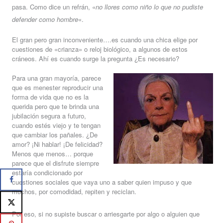
pasa. Como dice un refrán, «
no llores como niño lo que no pudiste
defender como hombre
«.
El gran pero gran inconveniente….es cuando una chica elige por
cuestiones de «crianza» o reloj biológico, a algunos de estos
cráneos. Ahí es cuando surge la pregunta ¿Es necesario?
Para una gran mayoría, parece
que es menester reproducir una
forma de vida que no es la
querida pero que te brinda una
jubilación segura a futuro,
cuando estés viejo y te tengan
que cambiar los pañales. ¿De
amor? ¡Ni hablar! ¡De felicidad?
Menos que menos… porque
parece que el disfrute siempre
estaría condicionado por
cuestiones sociales que vaya uno a saber quien impuso y que
muchos, por comodidad, repiten y reciclan.
Por eso, si no supiste buscar o arriesgarte por algo o alguien que