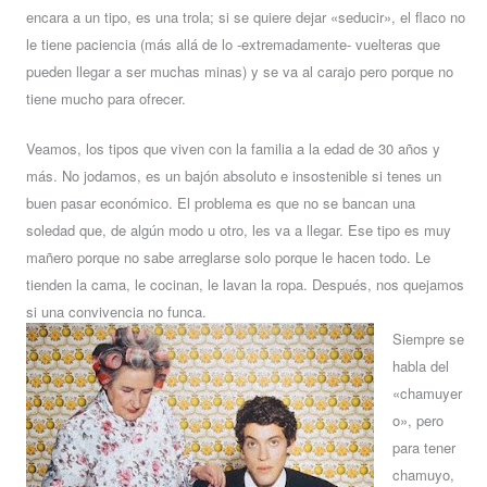
encara a un tipo, es una trola; si se quiere dejar «seducir», el flaco no
le tiene paciencia (más allá de lo -extremadamente- vuelteras que
pueden llegar a ser muchas minas) y se va al carajo pero porque no
tiene mucho para ofrecer.
Veamos, los tipos que viven con la familia a la edad de 30 años y
más. No jodamos, es un bajón absoluto e insostenible si tenes un
buen pasar económico. El problema es que no se bancan una
soledad que, de algún modo u otro, les va a llegar. Ese tipo es muy
mañero porque no sabe arreglarse solo porque le hacen todo. Le
tienden la cama, le cocinan, le lavan la ropa. Después, nos quejamos
si una convivencia no funca.
Siempre se
habla del
«chamuyer
o», pero
para tener
chamuyo,