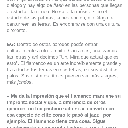
diálogo y hay algo de
flash
en las personas que llegan
a estudiar flamenco. No salta la música sino el
estudio de las palmas, la percepción, el diálogo, el
canturrear las letras. Es encontrarse con una cultura
diferente.
EG:
Dentro de estas paredes podés entrar
culturalmente a otro ámbito. Cantamos, analizamos
las letras y ahí decimos “Uh. Mirá que actual que es
esto”. El flamenco es un arte increíblemente grande y
trata todos los temas en sus letras, en sus distintos
palos. Sus distintos ritmos pueden ser más alegres,
más
jondos
.
– Me da la impresión que el flamenco mantiene su
impronta social y que, a diferencia de otros
géneros, no fue pasteurizado ni se convirtió en
esa especie de elite como le pasó al jazz , por
ejemplo. El flamenco tiene otra cosa. Sigue
manteniendo su impronta histórica, social, pero