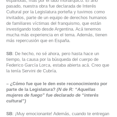
españolas, más por el lado monárquico. El año
pasado, nuestra obra fue declarada de Interés
Cultural por la Legislatura porteña y tuvimos como
invitados, parte de un equipo de derechos humanos
de familiares víctimas del franquismo, que están
investigando todo desde Argentina. Acá tenemos
mucha más experiencia en el tema. Además, tienen
más repercusión que en España.
SB
: De hecho, no sé ahora, pero hasta hace un
tiempo, la causa por la búsqueda del cuerpo de
Federico García Lorca, estaba abierta acá. Creo que
la tenía Servini de Cubría.
– ¿Cómo fue que le den este reconocimiento por
parte de la Legislatura?
(N de R: “Aquellas
mujeres de fuego” fue declarado de “interés
cultural”)
SB
: ¡Muy emocionante! Además, cuando te entregan