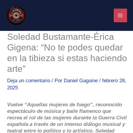
Ir
al
contenido
Soledad Bustamante-Érica
Gigena: “No te podes quedar
en la tibieza si estas haciendo
arte”
Deja un comentario
/ Por
Daniel Gaguine
/
febrero 28,
2025
Vuelve “Aquellas mujeres de fuego”, reconocido
espectáculo de música y baile flamenco que
recrea el rol de las mujeres durante la Guerra Civil
española a través de un intenso diálogo musical y
teatral entre lo político y lo artístico. Soledad