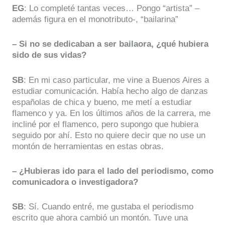
EG
: Lo completé tantas veces… Pongo “artista” –
además figura en el monotributo-, “bailarina”
– Si no se dedicaban a ser bailaora, ¿qué hubiera
sido de sus vidas?
SB
: En mi caso particular, me vine a Buenos Aires a
estudiar comunicación. Había hecho algo de danzas
españolas de chica y bueno, me metí a estudiar
flamenco y ya. En los últimos años de la carrera, me
incliné por el flamenco, pero supongo que hubiera
seguido por ahí. Esto no quiere decir que no use un
montón de herramientas en estas obras.
– ¿Hubieras ido para el lado del periodismo, como
comunicadora o investigadora?
SB
: Sí. Cuando entré, me gustaba el periodismo
escrito que ahora cambió un montón. Tuve una