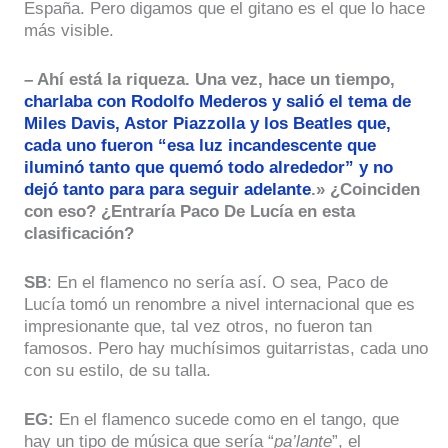
España. Pero digamos que el gitano es el que lo hace
más visible.
– Ahí está la riqueza. Una vez, hace un tiempo,
charlaba con Rodolfo Mederos y salió el tema de
Miles Davis, Astor Piazzolla y los Beatles que,
cada uno fueron “esa luz incandescente que
iluminó tanto que quemó todo alrededor” y no
dejó tanto para para seguir adelante
.» ¿Coinciden
con eso? ¿Entraría Paco De Lucía en esta
clasificación?
SB
: En el flamenco no sería así. O sea, Paco de
Lucía tomó un renombre a nivel internacional que es
impresionante que, tal vez otros, no fueron tan
famosos. Pero hay muchísimos guitarristas, cada uno
con su estilo, de su talla.
EG:
En el flamenco sucede como en el tango, que
hay un tipo de música que sería “
pa’lante
”, el