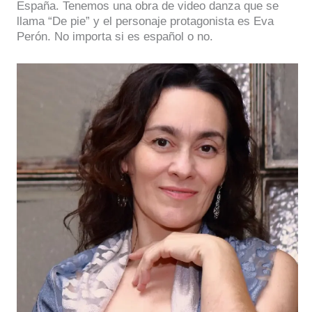
España. Tenemos una obra de video danza que se
llama “De pie” y el personaje protagonista es Eva
Perón. No importa si es español o no.