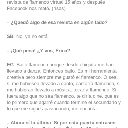
revista de flamenco virtual 15 años y después
Facebook nos mató. (risas)
– ¿Quedó algo de esa revista en algún lado?
SB
: No, ya no está.
– ¡Qué pena! ¿Y vos, Erica?
EG
: Bailo flamenco porque desde chiquita me han
llevado a danza. Entonces bailo. Es mi herramienta
creativa pero siempre me gustó el flamenco. O sea,
si me hubiesen llevado a canto, cantaría flamenco, si
me hubieran llevado a música, tocaría flamenco. Si
fuera algo que no sea flamenco, te diría cine, que es
lo primero que agarré cuando terminé el secundario y
lo que me sigue apasionando, me encanta.
– Ahora sí la última. Si por esta puerta entrasen