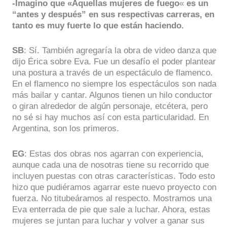
-Imagino que «Aquellas mujeres de fuego
«
es un
“antes y después” en sus respectivas carreras, en
tanto es muy fuerte lo que están haciendo.
SB
: Sí. También agregaría la obra de video danza que
dijo Érica sobre Eva. Fue un desafío el poder plantear
una postura a través de un espectáculo de flamenco.
En el flamenco no siempre los espectáculos son nada
más bailar y cantar. Algunos tienen un hilo conductor
o giran alrededor de algún personaje, etcétera, pero
no sé si hay muchos así con esta particularidad. En
Argentina, son los primeros.
EG
: Estas dos obras nos agarran con experiencia,
aunque cada una de nosotras tiene su recorrido que
incluyen puestas con otras características. Todo esto
hizo que pudiéramos agarrar este nuevo proyecto con
fuerza. No titubeáramos al respecto. Mostramos una
Eva enterrada de pie que sale a luchar. Ahora, estas
mujeres se juntan para luchar y volver a ganar sus