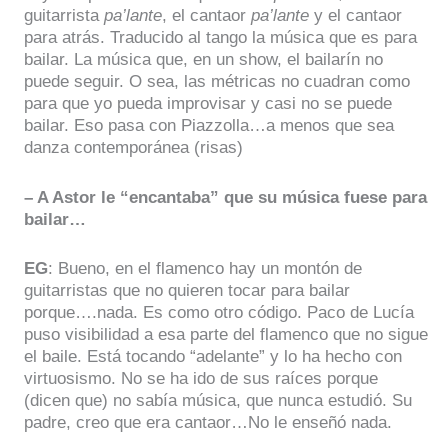
guitarrista
pa’lante
, el cantaor
pa’lante
y el cantaor
para atrás. Traducido al tango la música que es para
bailar. La música que, en un show, el bailarín no
puede seguir. O sea, las métricas no cuadran como
para que yo pueda improvisar y casi no se puede
bailar. Eso pasa con Piazzolla…a menos que sea
danza contemporánea (risas)
– A Astor le “encantaba” que su música fuese para
bailar…
EG
: Bueno, en el flamenco hay un montón de
guitarristas que no quieren tocar para bailar
porque….nada. Es como otro código. Paco de Lucía
puso visibilidad a esa parte del flamenco que no sigue
el baile. Está tocando “adelante” y lo ha hecho con
virtuosismo. No se ha ido de sus raíces porque
(dicen que) no sabía música, que nunca estudió. Su
padre, creo que era cantaor…No le enseñó nada.