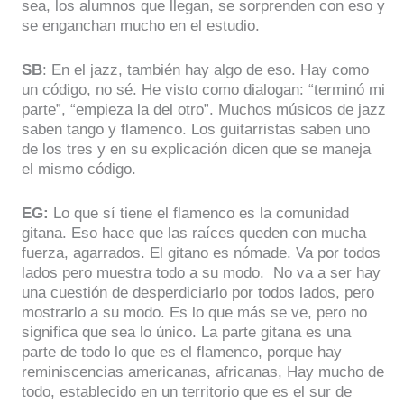
sea, los alumnos que llegan, se sorprenden con eso y
se enganchan mucho en el estudio.
SB
: En el jazz, también hay algo de eso. Hay como
un código, no sé. He visto como dialogan: “terminó mi
parte”, “empieza la del otro”. Muchos músicos de jazz
saben tango y flamenco. Los guitarristas saben uno
de los tres y en su explicación dicen que se maneja
el mismo código.
EG:
Lo que sí tiene el flamenco es la comunidad
gitana. Eso hace que las raíces queden con mucha
fuerza, agarrados. El gitano es nómade. Va por todos
lados pero muestra todo a su modo. No va a ser hay
una cuestión de desperdiciarlo por todos lados, pero
mostrarlo a su modo. Es lo que más se ve, pero no
significa que sea lo único. La parte gitana es una
parte de todo lo que es el flamenco, porque hay
reminiscencias americanas, africanas, Hay mucho de
todo, establecido en un territorio que es el sur de