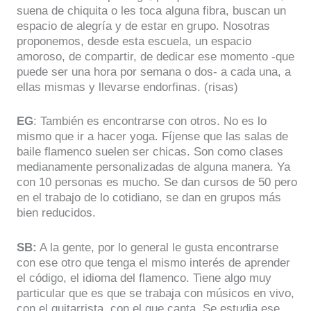
suena de chiquita o les toca alguna fibra, buscan un
espacio de alegría y de estar en grupo. Nosotras
proponemos, desde esta escuela, un espacio
amoroso, de compartir, de dedicar ese momento -que
puede ser una hora por semana o dos- a cada una, a
ellas mismas y llevarse endorfinas. (risas)
EG
: También es encontrarse con otros. No es lo
mismo que ir a hacer yoga. Fíjense que las salas de
baile flamenco suelen ser chicas. Son como clases
medianamente personalizadas de alguna manera. Ya
con 10 personas es mucho. Se dan cursos de 50 pero
en el trabajo de lo cotidiano, se dan en grupos más
bien reducidos.
SB:
A la gente, por lo general le gusta encontrarse
con ese otro que tenga el mismo interés de aprender
el código, el idioma del flamenco. Tiene algo muy
particular que es que se trabaja con músicos en vivo,
con el guitarrista, con el que canta. Se estudia ese