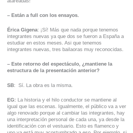
atareadas!
– Están a full con los ensayos.
Érica Gigena
: ¡Sí! Más que nada porque tenemos
integrantes nuevas ya que dos se fueron a España a
estudiar en estos meses. Asi que tenemos
integrantes nuevas, tres bailaoras muy reconocidas.
– Este retorno del espectáculo, ¿mantiene la
estructura de la presentación anterior?
SB
: Sí. La obra es la misma.
EG:
La historia y el hilo conductor se mantiene al
igual que las escenas. Igualmente, el público va a ver
algo renovado porque al cambiar las integrantes, hay
una interpretación personal de cada una, ya desde la
identificación con el vestuario. Esto es flamenco y
uno ya está muy acostumbrado a eso. Por ejemplo, si