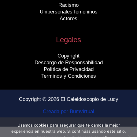
Racismo
Unipersonales femeninos
Actores
Legales
Copyright
Descargo de Responsabilidad
Política de Privacidad
Terminos y Condiciones
Copyright © 2026 El Caleidoscopio de Lucy
Creada por Bumvirtual
Usamos cookies para asegurar que te damos la mejor
experiencia en nuestra web. Si continúas usando este sitio,