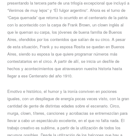
presentando la tercera parte de una trilogía excepcional que incluyó a
“Venimos de muy lejos” y “El fulgor argentino”. Ahora es el turno de
“Carpa quemada” que retoma lo ocurrido en el centenario de la patria
con lo acontecido con la carpa de Frank Brown, un clown inglés al
que le queman su carpa, los jóvenes de buena familia de Buenos
Aires, ofendidos por los contenidos que salían de su circo. A pesar
de esta situación, Frank y su esposa Rosita se quedan en Buenos
Aires, siendo su esposa la que quiere programar números más
contestatarios en el circo. A partir de allí, se inicia un desfile de
hechos y acontecimientos que atravesaron nuestra historia hasta
llegar a ese Centenario del año 1910.
Emotivo e histórico, el humor y la ironía conviven en pociones
iguales, con un despliegue de energía pocas veces visto, con la gran
cantidad de gente de distintas edades sobre el escenario. Circo,
murga, clown, títeres, canciones y acrobacias se entremezclan para
llevar a cabo un espectáculo excelente, en el que no falta nada. El
trabajo creativo es sublime, a partir de la utilización de todos los
recursos posibles. Desde la utilización de los balcones que hay a