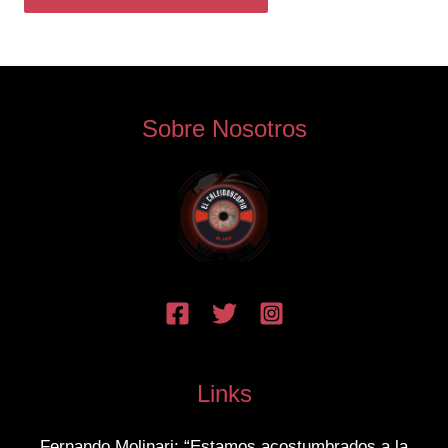
Sobre Nosotros
Links
Fernando Molinari: “Estamos acostumbrados a la