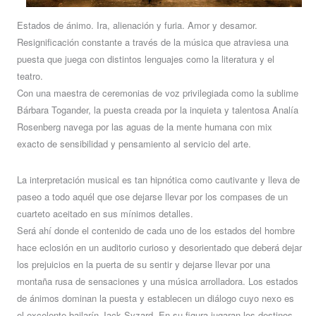
Estados de ánimo. Ira, alienación y furia. Amor y desamor.
Resignificación constante a través de la música que atraviesa una
puesta que juega con distintos lenguajes como la literatura y el
teatro.
Con una maestra de ceremonias de voz privilegiada como la sublime
Bárbara Togander, la puesta creada por la inquieta y talentosa Analía
Rosenberg navega por las aguas de la mente humana con mix
exacto de sensibilidad y pensamiento al servicio del arte.
La interpretación musical es tan hipnótica como cautivante y lleva de
paseo a todo aquél que ose dejarse llevar por los compases de un
cuarteto aceitado en sus mínimos detalles.
Será ahí donde el contenido de cada uno de los estados del hombre
hace eclosión en un auditorio curioso y desorientado que deberá dejar
los prejuicios en la puerta de su sentir y dejarse llevar por una
montaña rusa de sensaciones y una música arrolladora. Los estados
de ánimos dominan la puesta y establecen un diálogo cuyo nexo es
el excelente bailarín Jack Syzard. En su figura jugaran los destinos