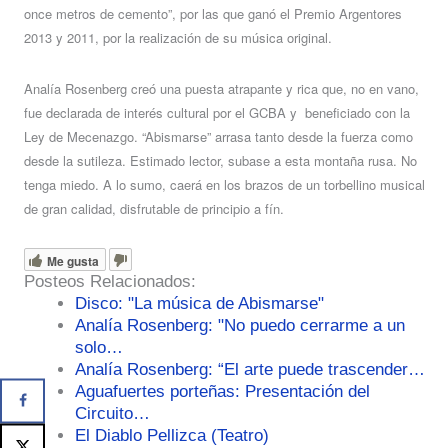
once metros de cemento”, por las que ganó el Premio Argentores
2013 y 2011, por la realización de su música original.
Analía Rosenberg creó una puesta atrapante y rica que, no en vano,
fue declarada de interés cultural por el GCBA y beneficiado con la
Ley de Mecenazgo. “Abismarse” arrasa tanto desde la fuerza como
desde la sutileza. Estimado lector, subase a esta montaña rusa. No
tenga miedo. A lo sumo, caerá en los brazos de un torbellino musical
de gran calidad, disfrutable de principio a fín.
Me gusta
Posteos Relacionados:
Disco: "La música de Abismarse"
Analía Rosenberg: "No puedo cerrarme a un
solo…
Analía Rosenberg: “El arte puede trascender…
Aguafuertes porteñas: Presentación del
Circuito…
El Diablo Pellizca (Teatro)