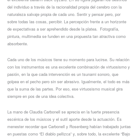
del individuo a través de la racionalidad propia del cerebro con la
naturaleza salvaje propia de cada uno. Sentir y pensar pero, por
sobre todas las cosas, percibir. La percepción frente a un horizonte
de expectativas a ser aprehendido desde la platea. Fotografía,
pintura, multimedia se funden en una propuesta tan atractiva como
absorbente
.
Cada uno de los músicos tiene su momento para lucirse. Su relación
con los instrumentos es una excelente combinación de virtuosismo y
pasión, en la que cada intervención es un tsunami sonoro, que
golpea en el pecho pero sin ser abrasivo. Igualmente, el todo es más
que la suma de las partes. Por eso, ese virtuosismo musical gira
siempre en pos de una idea colectiva.
La mano de Claudia Carbonell se aprecia en la fuerte presencia
escénica de los músicos y el sutil aporte desde la actuación. Es
menester recordar que Carbonell y Rosenberg habían trabajado juntas
en puestas como “El diablo pellizca” y, sobre todo, la excelente “Bajo