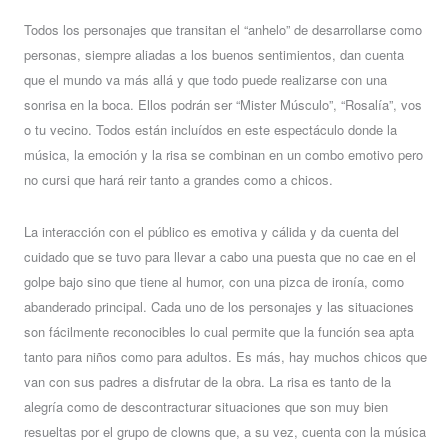
Todos los personajes que transitan el “anhelo” de desarrollarse como
personas, siempre aliadas a los buenos sentimientos, dan cuenta
que el mundo va más allá y que todo puede realizarse con una
sonrisa en la boca. Ellos podrán ser “Mister Músculo”, “Rosalía”, vos
o tu vecino. Todos están incluídos en este espectáculo donde la
música, la emoción y la risa se combinan en un combo emotivo pero
no cursi que hará reir tanto a grandes como a chicos.
La interacción con el público es emotiva y cálida y da cuenta del
cuidado que se tuvo para llevar a cabo una puesta que no cae en el
golpe bajo sino que tiene al humor, con una pizca de ironía, como
abanderado principal. Cada uno de los personajes y las situaciones
son fácilmente reconocibles lo cual permite que la función sea apta
tanto para niños como para adultos. Es más, hay muchos chicos que
van con sus padres a disfrutar de la obra. La risa es tanto de la
alegría como de descontracturar situaciones que son muy bien
resueltas por el grupo de clowns que, a su vez, cuenta con la música