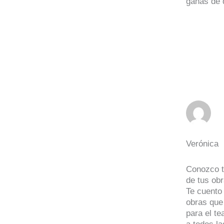
ganas de 
Verónica
Conozco tu
de tus obr
Te cuento
obras que 
para el te