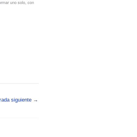
ormar uno solo, con
rada siguiente
→