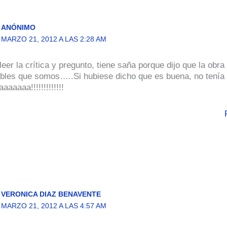
ANÓNIMO
MARZO 21, 2012 A LAS 2:28 AM
eer la crítica y pregunto, tiene saña porque dijo que la obr
bles que somos…..Si hubiese dicho que es buena, no tenía
aaaaa!!!!!!!!!!!!!
VERONICA DIAZ BENAVENTE
MARZO 21, 2012 A LAS 4:57 AM