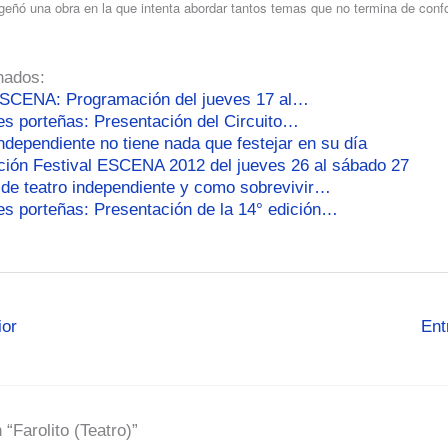
eñó una obra en la que intenta abordar tantos temas que no termina de conf
nados:
ESCENA: Programación del jueves 17 al…
es porteñas: Presentación del Circuito…
independiente no tiene nada que festejar en su día
ión Festival ESCENA 2012 del jueves 26 al sábado 27
 de teatro independiente y como sobrevivir…
es porteñas: Presentación de la 14° edición…
ior
Ent
“Farolito (Teatro)”