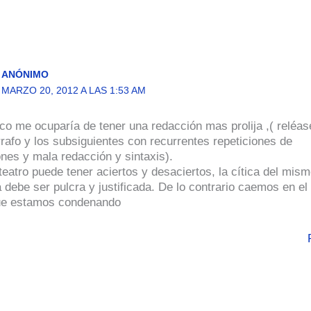
ANÓNIMO
MARZO 20, 2012 A LAS 1:53 AM
co me ocuparía de tener una redacción mas prolija ,( reléas
rafo y los subsiguientes con recurrentes repeticiones de
nes y mala redacción y sintaxis).
 teatro puede tener aciertos y desaciertos, la cítica del mis
 debe ser pulcra y justificada. De lo contrario caemos en e
ue estamos condenando