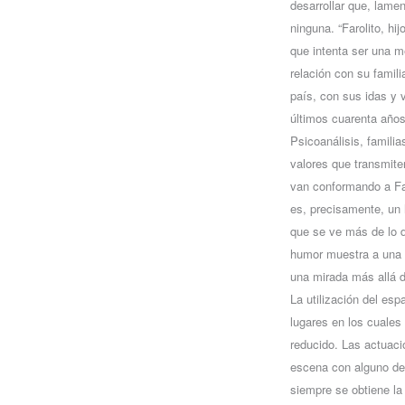
desarrollar que, lame
ninguna. “Farolito, hi
que intenta ser una m
relación con su famili
país, con sus idas y v
últimos cuarenta años
Psicoanálisis, famili
valores que transmite
van conformando a Fa
es, precisamente, un 
que se ve más de lo d
humor muestra a una 
una mirada más allá d
La utilización del es
lugares en los cuales
reducido. Las actuaci
escena con alguno de 
siempre se obtiene la