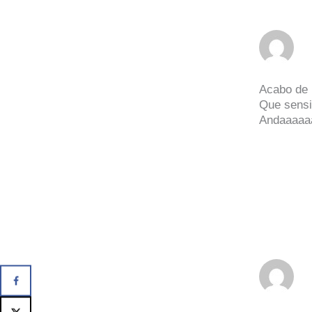
Acabo de l
Que sensi
Andaaaaaaa