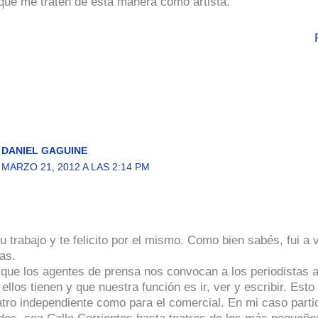
que me traten de esta manera como artista.
DANIEL GAGUINE
MARZO 21, 2012 A LAS 2:14 PM
 trabajo y te felicito por el mismo. Como bien sabés, fui a 
as.
 que los agentes de prensa nos convocan a los periodistas a
ellos tienen y que nuestra función es ir, ver y escribir. Esto
atro independiente como para el comercial. En mi caso parti