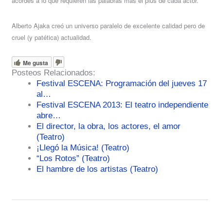
acordes a lo que requieren las palabras más el plus de cada actor.
Alberto Ajaka creó un universo paralelo de excelente calidad pero de
cruel (y patética) actualidad.
Me gusta
Posteos Relacionados:
Festival ESCENA: Programación del jueves 17
al…
Festival ESCENA 2013: El teatro independiente
abre…
El director, la obra, los actores, el amor
(Teatro)
¡Llegó la Música! (Teatro)
“Los Rotos” (Teatro)
El hambre de los artistas (Teatro)