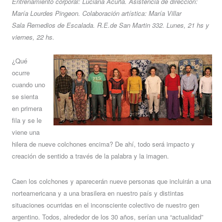
Entrenamiento corporal: Luciana Acuña. Asistencia de dirección:
María Lourdes Pingeon. Colaboración artística: María Villar
Sala Remedios de Escalada. R.E.de San Martin 332. Lunes, 21 hs y
viernes, 22 hs.
¿Qué
ocurre
cuando uno
se sienta
en primera
fila y se le
viene una
hilera de nueve colchones encima? De ahí, todo será impacto y
creación de sentido a través de la palabra y la imagen.
Caen los colchones y aparecerán nueve personas que incluirán a una
norteamericana y a una brasilera en nuestro país y distintas
situaciones ocurridas en el inconsciente colectivo de nuestro gen
argentino. Todos, alrededor de los 30 años, serían una “actualidad”