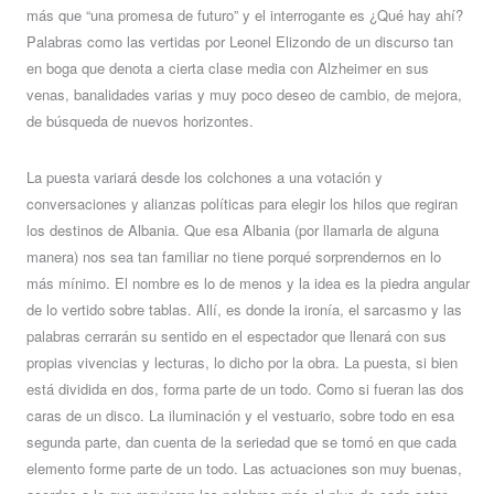
más que “una promesa de futuro” y el interrogante es ¿Qué hay ahí?
Palabras como las vertidas por Leonel Elizondo de un discurso tan
en boga que denota a cierta clase media con Alzheimer en sus
venas, banalidades varias y muy poco deseo de cambio, de mejora,
de búsqueda de nuevos horizontes.
La puesta variará desde los colchones a una votación y
conversaciones y alianzas políticas para elegir los hilos que regiran
los destinos de Albania. Que esa Albania (por llamarla de alguna
manera) nos sea tan familiar no tiene porqué sorprendernos en lo
más mínimo. El nombre es lo de menos y la idea es la piedra angular
de lo vertido sobre tablas. Allí, es donde la ironía, el sarcasmo y las
palabras cerrarán su sentido en el espectador que llenará con sus
propias vivencias y lecturas, lo dicho por la obra. La puesta, si bien
está dividida en dos, forma parte de un todo. Como si fueran las dos
caras de un disco. La iluminación y el vestuario, sobre todo en esa
segunda parte, dan cuenta de la seriedad que se tomó en que cada
elemento forme parte de un todo. Las actuaciones son muy buenas,