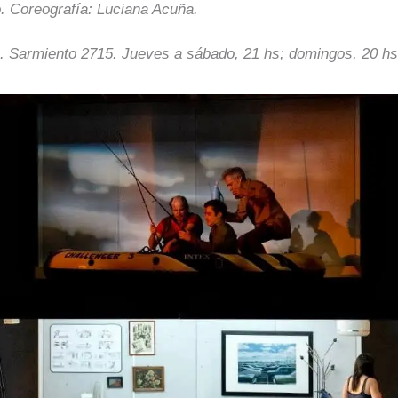
. Coreografía: Luciana Acuña.
. Sarmiento 2715. Jueves a sábado, 21 hs; domingos, 20 hs