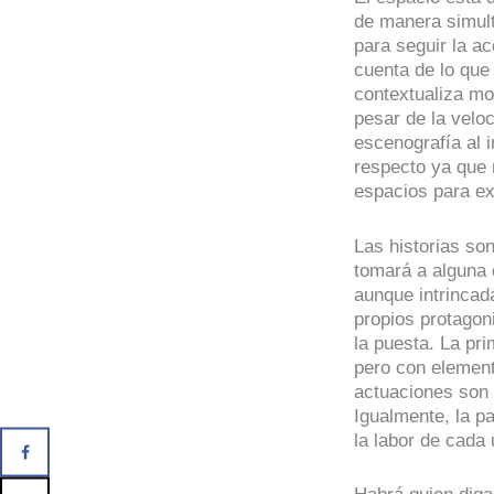
de manera simult
para seguir la a
cuenta de lo que
contextualiza mo
pesar de la velo
escenografía al 
respecto ya que 
espacios para exp
Las historias so
tomará a alguna 
aunque intrincad
propios protagon
la puesta. La pr
pero con element
actuaciones son 
Igualmente, la p
la labor de cada