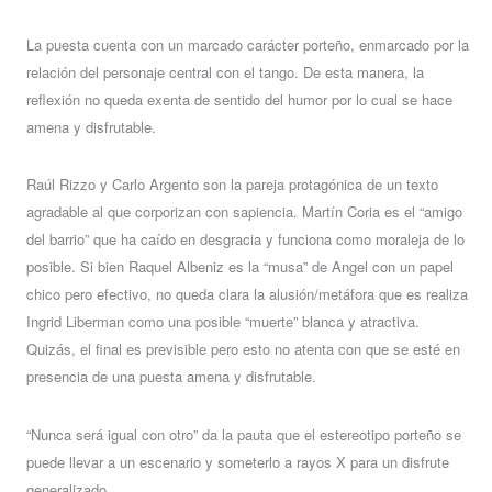
La puesta cuenta con un marcado carácter porteño, enmarcado por la
relación del personaje central con el tango. De esta manera, la
reflexión no queda exenta de sentido del humor por lo cual se hace
amena y disfrutable.
Raúl Rizzo y Carlo Argento son la pareja protagónica de un texto
agradable al que corporizan con sapiencia. Martín Coria es el “amigo
del barrio” que ha caído en desgracia y funciona como moraleja de lo
posible. Si bien Raquel Albeniz es la “musa” de Angel con un papel
chico pero efectivo, no queda clara la alusión/metáfora que es realiza
Ingrid Liberman como una posible “muerte” blanca y atractiva.
Quizás, el final es previsible pero esto no atenta con que se esté en
presencia de una puesta amena y disfrutable.
“Nunca será igual con otro” da la pauta que el estereotipo porteño se
puede llevar a un escenario y someterlo a rayos X para un disfrute
generalizado.