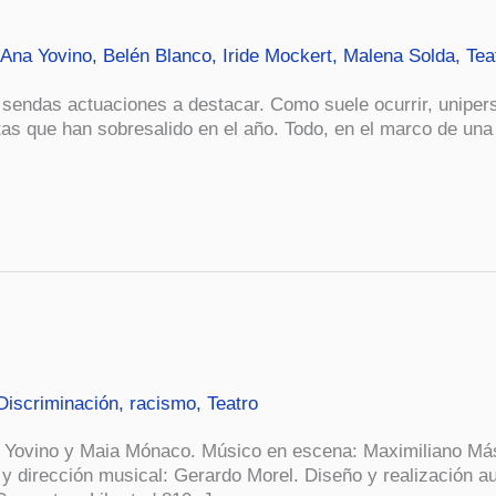
Ana Yovino
,
Belén Blanco
,
Iride Mockert
,
Malena Solda
,
Tea
 sendas actuaciones a destacar. Como suele ocurrir, uniper
tas que han sobresalido en el año. Todo, en el marco de un
Discriminación
,
racismo
,
Teatro
na Yovino y Maia Mónaco. Músico en escena: Maximiliano Más
 y dirección musical: Gerardo Morel. Diseño y realización au