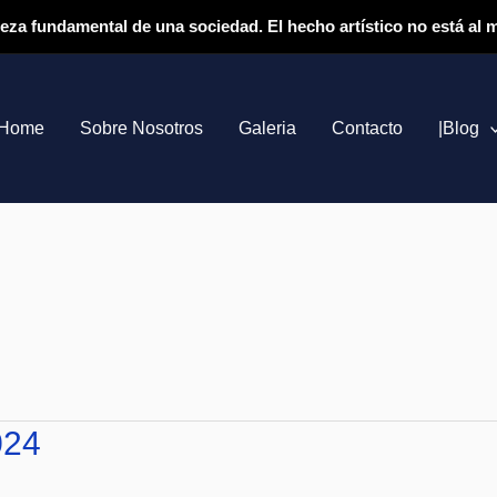
ieza fundamental de una sociedad. El hecho artístico no está al
Home
Sobre Nosotros
Galeria
Contacto
|Blog
024