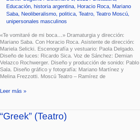
Educación
,
historia argentina
,
Horacio Roca
,
Mariano
Saba
,
Neoliberalismo
,
politica
,
Teatro
,
Teatro Moscú
,
unipersonales masculinos
«Te vomitaré de mi boca…» Dramaturgia y dirección:
Mariano Saba. Con Horacio Roca. Asistente de dirección:
Mariela Selicki. Escenografía y vestuario: Paola Delgado.
Diseño de luces: Ricardo Sica. Voz de Sánchez: Demian
Velazco Rochwerger. Diseño y producción de sonido: Pablo
Sala. Diseño gráfico y fotografía: Mariano Martínez y
Melina Frezzotti. Moscú Teatro – Ramírez de
Leer más »
“Greek”
“Greek” (Teatro)
(Teatro)