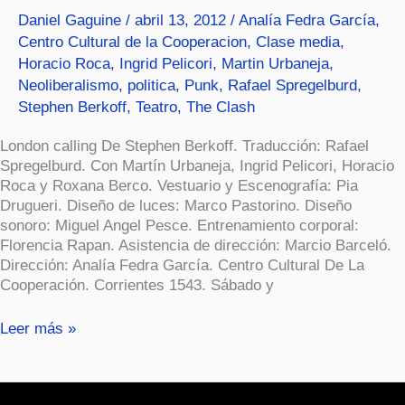
Daniel Gaguine
/
abril 13, 2012
/
Analía Fedra García
,
Centro Cultural de la Cooperacion
,
Clase media
,
Horacio Roca
,
Ingrid Pelicori
,
Martin Urbaneja
,
Neoliberalismo
,
politica
,
Punk
,
Rafael Spregelburd
,
Stephen Berkoff
,
Teatro
,
The Clash
London calling De Stephen Berkoff. Traducción: Rafael
Spregelburd. Con Martín Urbaneja, Ingrid Pelicori, Horacio
Roca y Roxana Berco. Vestuario y Escenografía: Pia
Drugueri. Diseño de luces: Marco Pastorino. Diseño
sonoro: Miguel Angel Pesce. Entrenamiento corporal:
Florencia Rapan. Asistencia de dirección: Marcio Barceló.
Dirección: Analía Fedra García. Centro Cultural De La
Cooperación. Corrientes 1543. Sábado y
Leer más »