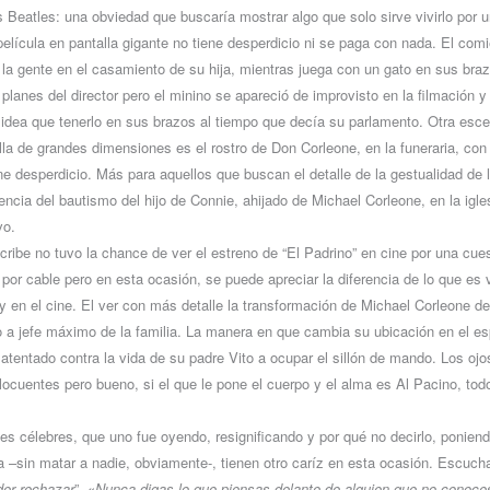
os Beatles: una obviedad que buscaría mostrar algo que solo sirve vivirlo por
película en pantalla gigante no tiene desperdicio ni se paga con nada. El co
 la gente en el casamiento de su hija, mientras juega con un gato en sus braz
planes del director pero el minino se apareció de improvisto en la filmación y
idea que tenerlo en sus brazos al tiempo que decía su parlamento. Otra esce
lla de grandes dimensiones es el rostro de Don Corleone, en la funeraria, con 
e desperdicio. Más para aquellos que buscan el detalle de la gestualidad de 
uencia del bautismo del hijo de Connie, ahijado de Michael Corleone, en la igles
vo.
cribe no tuvo la chance de ver el estreno de “El Padrino” en cine por una cue
 por cable pero en esta ocasión, se puede apreciar la diferencia de lo que es 
n y en el cine. El ver con más detalle la transformación de Michael Corleone d
 a jefe máximo de la familia. La manera en que cambia su ubicación en el es
 atentado contra la vida de su padre Vito a ocupar el sillón de mando. Los ojo
locuentes pero bueno, si el que le pone el cuerpo y el alma es Al Pacino, tod
es célebres, que uno fue oyendo, resignificando y por qué no decirlo, ponien
a –sin matar a nadie, obviamente-, tienen otro caríz en esta ocasión. Escuch
der rechazar
”,
«
Nunca digas lo que piensas delante de alguien que no conoce