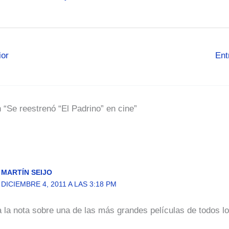
ior
Ent
 “Se reestrenó “El Padrino” en cine”
MARTÍN SEIJO
DICIEMBRE 4, 2011 A LAS 3:18 PM
 la nota sobre una de las más grandes películas de todos l