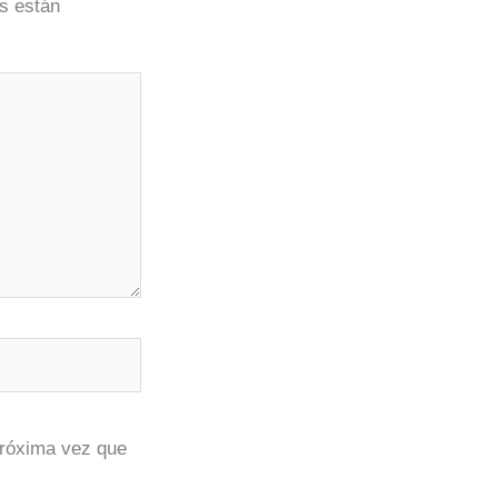
s están
próxima vez que