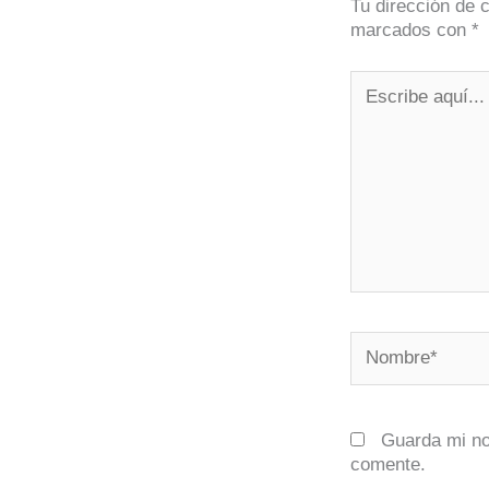
Tu dirección de 
marcados con
*
Escribe
aquí...
Nombre*
Guarda mi no
comente.