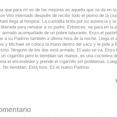
a que para mí es de las mejores es aquella que se da en la 
con Vito internado después de recibir todo el plomo de la ci
hael llega al hospital. La custodia brilla por su ausencia y l
liberada para rematar a su padre. Entonces, se para en la p
ar armado acompañado de un pobre laburante, Enzo el pastel
tar a su Padrino también a última hora de la noche. Llega el 
es y Michael se coloca la mano dentro del saco y le pide a
ismo. Ninguno de los dos está armado. El auto se va. Enzo 
un cigarrillo pero le tiemblan las manos, es una coctelera d
oma el encendedor y prende el cigarrillo sin problemas. Lue
 No tiemblan. Está listo. Es el nuevo Padrino.
omentario