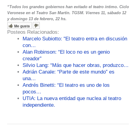
“Todos los grandes gobiernos han evitado el teatro íntimo. Ciclo
Veronese en el Teatro San Martín. TGSM. Viernes 11, sábado 12
y domingo 13 de febrero, 22 hs.
Me gusta
Posteos Relacionados:
Marcelo Subiotto: "El teatro entra en discusión
con…
Alan Robinson: “El loco no es un genio
creador”
Silvio Lang: “Más que hacer obras, produzco…
Adrián Canale: “Parte de este mundo” es
una…
Andrés Binetti: “El teatro es uno de los
pocos…
UTIA: La nueva entidad que nuclea al teatro
independiente.