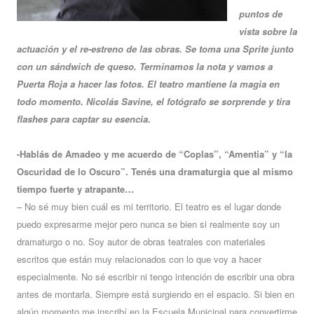
puntos de
vista sobre la
actuación y el re-estreno de las obras.
Se toma una Sprite junto
con un sándwich de queso. Terminamos la nota y vamos a
Puerta Roja a hacer las fotos. El teatro mantiene la magia en
todo momento. Nicolás Savine, el fotógrafo se sorprende y tira
flashes para captar su esencia.
-Hablás de Amadeo y me acuerdo de “Coplas”, “Amentia” y “la
Oscuridad de lo Oscuro”. Tenés una dramaturgia que al mismo
tiempo fuerte y atrapante…
– No sé muy bien cuál es mi territorio. El teatro es el lugar donde
puedo expresarme mejor pero nunca se bien si realmente soy un
dramaturgo o no. Soy autor de obras teatrales con materiales
escritos que están muy relacionados con lo que voy a hacer
especialmente. No sé escribir ni tengo intención de escribir una obra
antes de montarla. Siempre está surgiendo en el espacio. Si bien en
algún momento me inscribí en la Escuela Municipal para convertirme