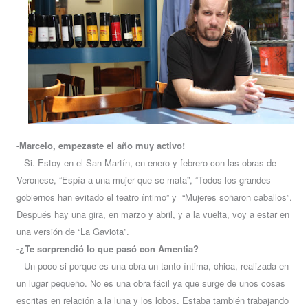
-Marcelo, empezaste el año muy activo!
– Si. Estoy en el San Martín, en enero y febrero con las obras de
Veronese, “Espía a una mujer que se mata”, “Todos los grandes
gobiernos han evitado el teatro íntimo” y “Mujeres soñaron caballos”.
Después hay una gira, en marzo y abril, y a la vuelta, voy a estar en
una versión de “La Gaviota”.
-¿Te sorprendió lo que pasó con Amentia?
– Un poco si porque es una obra un tanto íntima, chica, realizada en
un lugar pequeño. No es una obra fácil ya que surge de unos cosas
escritas en relación a la luna y los lobos. Estaba también trabajando