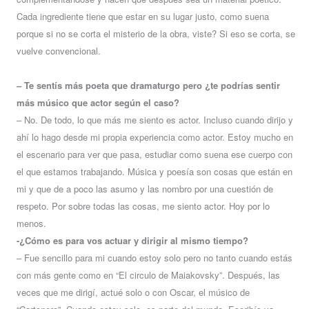
Cada ingrediente tiene que estar en su lugar justo, como suena
porque si no se corta el misterio de la obra, viste? Si eso se corta, se
vuelve convencional.
– Te sentís más poeta que dramaturgo pero ¿te podrías sentir
más músico que actor según el caso?
– No. De todo, lo que más me siento es actor. Incluso cuando dirijo y
ahí lo hago desde mi propia experiencia como actor. Estoy mucho en
el escenario para ver que pasa, estudiar como suena ese cuerpo con
el que estamos trabajando. Música y poesía son cosas que están en
mi y que de a poco las asumo y las nombro por una cuestión de
respeto. Por sobre todas las cosas, me siento actor. Hoy por lo
menos.
-¿Cómo es para vos actuar y dirigir al mismo tiempo?
– Fue sencillo para mi cuando estoy solo pero no tanto cuando estás
con más gente como en “El circulo de Maiakovsky”. Después, las
veces que me dirigí, actué solo o con Oscar, el músico de