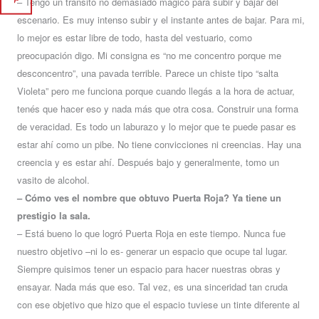
– Tengo un tránsito no demasiado mágico para subir y bajar del
escenario. Es muy intenso subir y el instante antes de bajar. Para mi,
lo mejor es estar libre de todo, hasta del vestuario, como
preocupación digo. Mi consigna es “no me concentro porque me
desconcentro”, una pavada terrible. Parece un chiste tipo “salta
Violeta” pero me funciona porque cuando llegás a la hora de actuar,
tenés que hacer eso y nada más que otra cosa. Construir una forma
de veracidad. Es todo un laburazo y lo mejor que te puede pasar es
estar ahí como un pibe. No tiene convicciones ni creencias. Hay una
creencia y es estar ahí. Después bajo y generalmente, tomo un
vasito de alcohol.
– Cómo ves el nombre que obtuvo Puerta Roja? Ya tiene un
prestigio la sala.
– Está bueno lo que logró Puerta Roja en este tiempo. Nunca fue
nuestro objetivo –ni lo es- generar un espacio que ocupe tal lugar.
Siempre quisimos tener un espacio para hacer nuestras obras y
ensayar. Nada más que eso. Tal vez, es una sinceridad tan cruda
con ese objetivo que hizo que el espacio tuviese un tinte diferente al