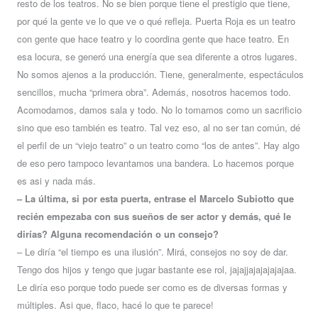
resto de los teatros. No se bien porque tiene el prestigio que tiene,
por qué la gente ve lo que ve o qué refleja. Puerta Roja es un teatro
con gente que hace teatro y lo coordina gente que hace teatro. En
esa locura, se generó una energía que sea diferente a otros lugares.
No somos ajenos a la producción. Tiene, generalmente, espectáculos
sencillos, mucha “primera obra”. Además, nosotros hacemos todo.
Acomodamos, damos sala y todo. No lo tomamos como un sacrificio
sino que eso también es teatro. Tal vez eso, al no ser tan común, dé
el perfil de un “viejo teatro” o un teatro como “los de antes”. Hay algo
de eso pero tampoco levantamos una bandera. Lo hacemos porque
es asi y nada más.
– La última, si por esta puerta, entrase el Marcelo Subiotto que
recién empezaba con sus sueños de ser actor y demás, qué le
dirías? Alguna recomendación o un consejo?
– Le diría “el tiempo es una ilusión”. Mirá, consejos no soy de dar.
Tengo dos hijos y tengo que jugar bastante ese rol, jajajjajajajajajaa.
Le diría eso porque todo puede ser como es de diversas formas y
múltiples. Asi que, flaco, hacé lo que te parece!