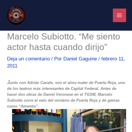
Ir
al
contenido
Marcelo Subiotto. “Me siento
actor hasta cuando dirijo”
Deja un comentario
/ Por
Daniel Gaguine
/
febrero 11,
2011
J
unto con Adrián Canale, son el alma mater de Puerta Roja, uno
de los teatros más interesantes de Capital Federal. Antes de
hacer dos obras de Daniel Veronese en el TGSM, Marcelo
Subiotto corre el velo del misterio de Puerta Roja y de gemas
como “Amentia”.