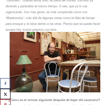
“Cartonero”. Cuando estoy solo, es parte del mundo. Escribís ya
diciendo y parándote al mismo tiempo. O sea, que ya lo vas
organizando. Con más gente, es más complicado como con
“Maiakovsky”, más allá de algunas cosas como la falta de tiempo
para ensayar y el estar atento a los otros. Pienso que se puede hacer
aunque hay mucho prejuicio con esto.
– ¿Cómo es el minuto siguiente después de bajar del escenario?