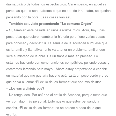
dramatúrgico de todos los espectáculos. Sin embargo, en aquellas
personas que no son teatreras o que no son de ir al teatro, se quedan
pensando con la obra. Esas cosas van asi.
– También estuviste presentando “La comuna Orgón”
– Si, también está basada en unos escritos míos. Aquí, hay unas
prostitutas que quieren cambiar la historia pero tiene varias cosas
para conocer y deconstruir. La semilla de la sociedad burguesa que
es la familia y llamativamente va a tener un problema familiar que
será el misterio de la obra. Es un trabajo más en proceso. Lo
estamos haciendo con ocho funciones con público, puliendo cosas y
estaremos largando para mayo. Ahora estoy empezando a escribir
un material que me gustaría hacerlo acá. Está un poco verde y creo
que se va a llamar “El exilio de las formas” que son mis delirios.
– ¿Lo vas a dirigir vos?
– No tengo idea. Por ahí sea al estilo de Amadeo, porque tiene que
ver con algo más personal. Esto nuevo que estoy pensando a
escribir, “El exilio de las formas” no se parece a nada de lo que
escribí.