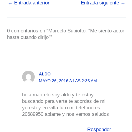
←
Entrada anterior
Entrada siguiente
→
0 comentarios en “Marcelo Subiotto. “Me siento actor
hasta cuando dirijo””
ALDO
MAYO 26, 2016 A LAS 2:36 AM
hola marcelo soy aldo y te estoy
buscando para verte te acordas de mi
yo estoy en villa luro mi telefono es
20689950 ablame y nos vemos saludos
Responder