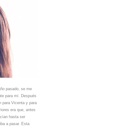
 año pasado, se me
ente para mí. Después
n para Vicenta y para
riores era que, antes
ecían hasta ser
iba a pasar. Esta