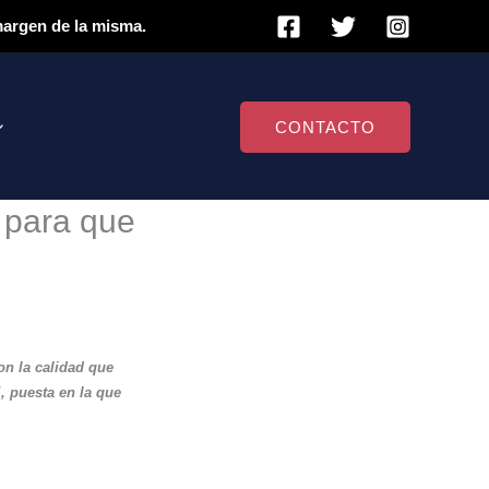
 margen de la misma.
CONTACTO
l para que
on la calidad que
, puesta en la que