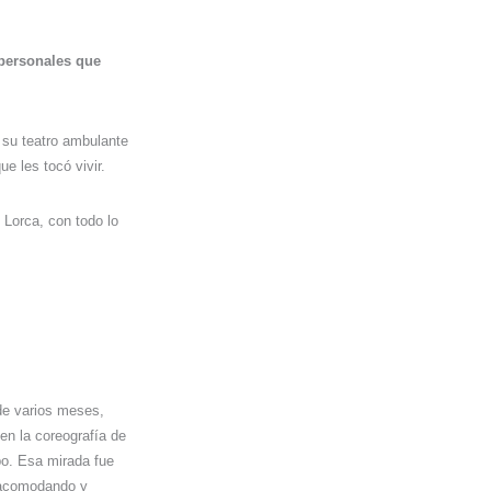
ipersonales que
 su teatro ambulante
 les tocó vivir.
Lorca, con todo lo
de varios meses,
en la coreografía de
po. Esa mirada fue
, acomodando y