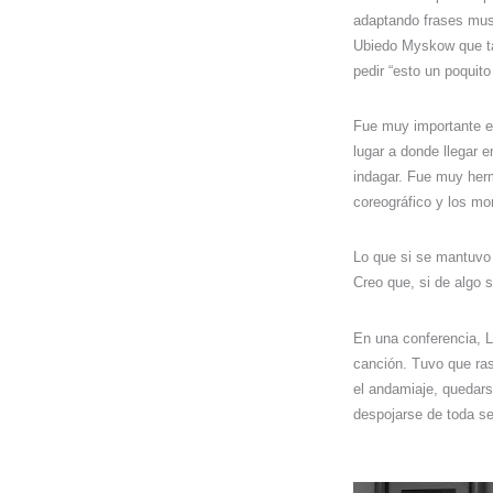
adaptando frases musi
Ubiedo Myskow que tam
pedir “esto un poquit
Fue muy importante el
lugar a donde llegar 
indagar. Fue muy her
coreográfico y los mo
Lo que si se mantuvo 
Creo que, si de algo s
En una conferencia, L
canción. Tuvo que ras
el andamiaje, quedarse
despojarse de toda se