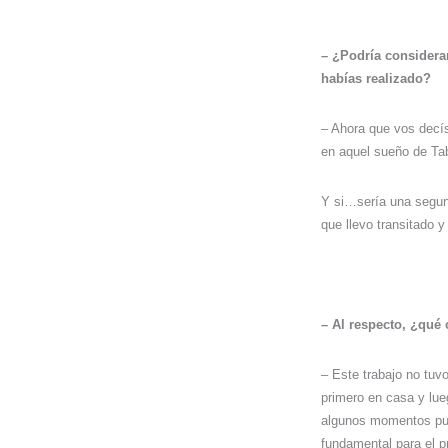
– ¿Podría considera
habías realizado?
– Ahora que vos decís
en aquel sueño de Ta
Y si…sería una segund
que llevo transitado y
– Al respecto, ¿qué
– Este trabajo no tuv
primero en casa y lue
algunos momentos punt
fundamental para el 