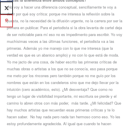
ubicas la diferencia entre ambos conceptos?
-No voy a hacer una diferencia conceptual, sencillamente te voy a
decir por qué soy crítica: porque me interesa la reflexión sobre la
puesta, no la necesidad de la difusión urgente, no la carrera por ser la
primera en publicar. Para el periodista si la obra levanta de cartel deja
de ser noticiable para mí eso no es impedimento para escribir. Yo voy
muchísimas veces a las últimas funciones, el periodista va a las
primeras. Además yo me manejo con lo que me interesa (que la
verdad es que es un abanico amplio) y no con lo que está de moda.
Yo me jacto de una cosa, de haber escrito las primeras críticas de
muchas obras o artistas a los que no se conocía, eso pasa porque
me meto por los rincones pero también porque no me guío por los
nombres que están en los candeleros sino que me dejo llevar por la
intuición (cero académico, esto). ¿Mi desventaja? Que como no
tengo un lugar de visibilidad importante, mi escritura se pierde y el
camino lo abren otros con más poder, más tarde. ¿Mi felicidad? Que
hay muchos artistas que recuerdan esas primeras críticas y te lo
hacen saber. No hay nada pero nada tan hermoso como eso. Yo les
estoy profundamente agradecida. Al igual que cuando te hacen