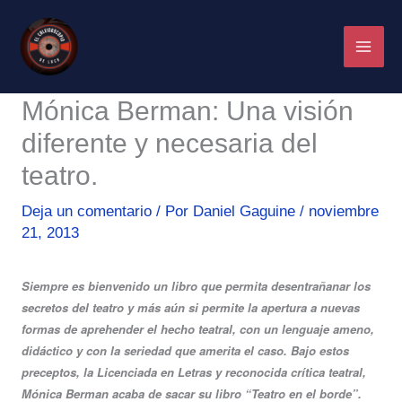
Ir
al
contenido
Mónica Berman: Una visión
diferente y necesaria del
teatro.
Deja un comentario
/ Por
Daniel Gaguine
/
noviembre
21, 2013
Siempre es bienvenido un libro que permita desentrañanar los
secretos del teatro y más aún si permite la apertura a nuevas
formas de aprehender el hecho teatral, con un lenguaje ameno,
didáctico y con la seriedad que amerita el caso. Bajo estos
preceptos, la Licenciada en Letras y reconocida crítica teatral,
Mónica Berman acaba de sacar su libro “Teatro en el borde”.