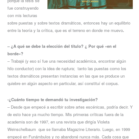
porque la tesis se
fue construyendo
con mis lecturas
sobre puestas y sobre textos dramáticos, entonces hay un equilibrio
entre la teoría y la crítica, que es el terreno en donde me muevo
.
– ¿A qué se debe la elección del título? ¿ Por qué «en el
borde»?
– Trabajé (y eso sí fue una necesidad académica, encontrar algún
hilo conductor) con la idea de ruptura; tanto las puestas como los
textos dramáticos presentan instancias en las que se produce un
quiebre en algún aspecto en particular, así constituí el corpus.
-¿Cuánto tiempo te demandó tu investigación?
– Desde que empecé a escribir sobre artes escénicas, podría decir. Y
de esto hace ya mucho tiempo. Mis primeras críticas fuera de la
academia son de 1997, en una revista que dirigía Violeta
Weinschelbaum que se llamaba Magazine Literario. Luego, en 1999
empecé en Funámbulos y no abandoné nunca más. Cada cosa que