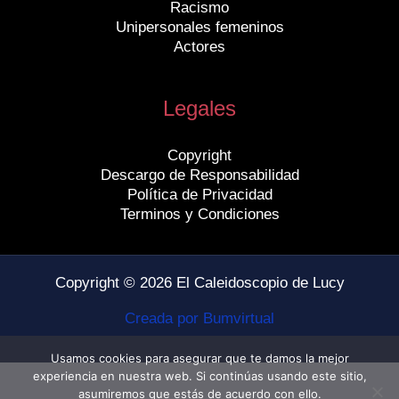
Racismo
Unipersonales femeninos
Actores
Legales
Copyright
Descargo de Responsabilidad
Política de Privacidad
Terminos y Condiciones
Copyright © 2026 El Caleidoscopio de Lucy
Creada por Bumvirtual
Usamos cookies para asegurar que te damos la mejor
experiencia en nuestra web. Si continúas usando este sitio,
asumiremos que estás de acuerdo con ello.