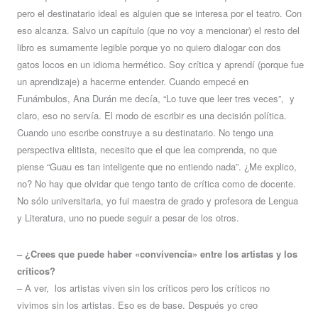
pero el destinatario ideal es alguien que se interesa por el teatro. Con
eso alcanza. Salvo un capítulo (que no voy a mencionar) el resto del
libro es sumamente legible porque yo no quiero dialogar con dos
gatos locos en un idioma hermético. Soy crítica y aprendí (porque fue
un aprendizaje) a hacerme entender. Cuando empecé en
Funámbulos, Ana Durán me decía, “Lo tuve que leer tres veces”, y
claro, eso no servía. El modo de escribir es una decisión política.
Cuando uno escribe construye a su destinatario. No tengo una
perspectiva elitista, necesito que el que lea comprenda, no que
piense “Guau es tan inteligente que no entiendo nada”. ¿Me explico,
no? No hay que olvidar que tengo tanto de crítica como de docente.
No sólo universitaria, yo fui maestra de grado y profesora de Lengua
y Literatura, uno no puede seguir a pesar de los otros.
– ¿Crees que puede haber «convivencia» entre los artistas y los
críticos?
– A ver, los artistas viven sin los críticos pero los críticos no
vivimos sin los artistas. Eso es de base. Después yo creo