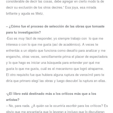
considerable de decir las cosas, debe agregar en cierto modo la de
decir su exclusión de los otros decires.” Esa joya, esa mirada
brillante y aguda es Metz.
– ¿Cómo fue el proceso de selección de las obras que tomaste
para tu investigación?
-Eso es muy fácil de responder, yo siempre trabajo con lo que me
interesa o con lo que me gusta (así de académico). A veces te
enfrentás a un objeto que funciona como desafío para analizar y me
engancho, otras veces, sencillamente prima el placer de espectadora
y lo que hago es iniciar una búsqueda para entender por qué me
gusta lo que me gusta, cuál es el mecanismo que logró atraparme.
El otro requisito fue que hubiera alguna ruptura de verosímil pero te
diría que primero elegí las obras y luego descubrí la ruptura en ellas.
-¿El libro está destinado más a los críticos más que a los
artistas?
– No, para nada. ¿A quién se le ocurriría escribir para los críticos? Es
obvio que me encantaría que lo leyeran e incluso que lo discutieran