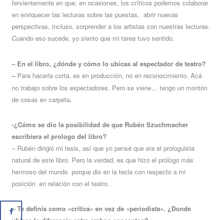
fervientemente en que, en ocasiones, los críticos podemos colaborar
en enriquecer las lecturas sobre las puestas, abrir nuevas
perspectivas, incluso, sorprender a los artistas con nuestras lecturas.
Cuando eso sucede, yo siento que mi tarea tuvo sentido.
– En el libro, ¿dónde y cómo lo ubicas al espectador de teatro?
–
Para hacerla corta, es en producción, no en reconocimiento. Acá
no trabajo sobre los espectadores. Pero se viene… tengo un montón
de cosas en carpeta
.
-¿Cómo se dio la posibilidad de que Rubén Szuchmacher
escribiera el prologo del libro?
– Rubén dirigió mi tesis, así que yo pensé que era el prologuista
natural de este libro. Pero la verdad, es que hizo el prólogo más
hermoso del mundo porque dio en la tecla con respecto a mi
posición en relación con el teatro.
– Te definís como «crítica» en vez de «periodista». ¿Donde