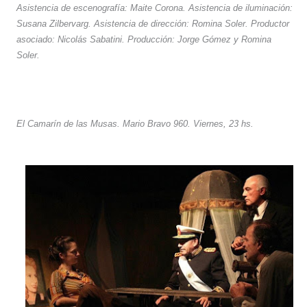
Asistencia de escenografía: Maite Corona. Asistencia de iluminación:
Susana Zilbervarg. Asistencia de dirección: Romina Soler. Productor
asociado: Nicolás Sabatini. Producción: Jorge Gómez y Romina
Soler.
El Camarín de las Musas. Mario Bravo 960. Viernes, 23 hs.