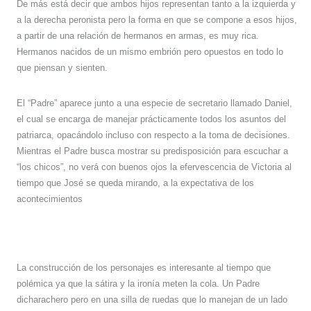
De más está decir que ambos hijos representan tanto a la izquierda y
a la derecha peronista pero la forma en que se compone a esos hijos,
a partir de una relación de hermanos en armas, es muy rica.
Hermanos nacidos de un mismo embrión pero opuestos en todo lo
que piensan y sienten.
El “Padre” aparece junto a una especie de secretario llamado Daniel,
el cual se encarga de manejar prácticamente todos los asuntos del
patriarca, opacándolo incluso con respecto a la toma de decisiones.
Mientras el Padre busca mostrar su predisposición para escuchar a
“los chicos”, no verá con buenos ojos la efervescencia de Victoria al
tiempo que José se queda mirando, a la expectativa de los
acontecimientos
La construcción de los personajes es interesante al tiempo que
polémica ya que la sátira y la ironía meten la cola. Un Padre
dicharachero pero en una silla de ruedas que lo manejan de un lado