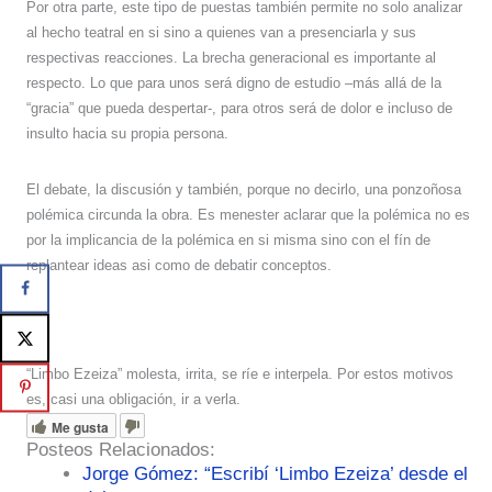
Por otra parte, este tipo de puestas también permite no solo analizar
al hecho teatral en si sino a quienes van a presenciarla y sus
respectivas reacciones. La brecha generacional es importante al
respecto. Lo que para unos será digno de estudio –más allá de la
“gracia” que pueda despertar-, para otros será de dolor e incluso de
insulto hacia su propia persona.
El debate, la discusión y también, porque no decirlo, una ponzoñosa
polémica circunda la obra. Es menester aclarar que la polémica no es
por la implicancia de la polémica en si misma sino con el fín de
replantear ideas asi como de debatir conceptos.
“Limbo Ezeiza” molesta, irrita, se ríe e interpela. Por estos motivos
es, casi una obligación, ir a verla.
Me gusta
Posteos Relacionados:
Jorge Gómez: “Escribí ‘Limbo Ezeiza’ desde el