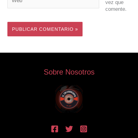
vez que
comente.
Sobre Nosotros