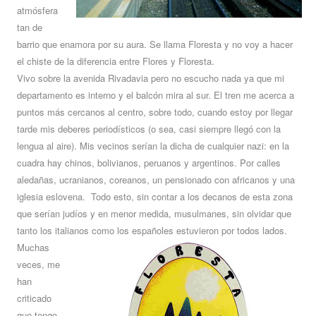
atmósfera
tan de
barrio que enamora por su aura. Se llama Floresta y no voy a hacer
el chiste de la diferencia entre Flores y Floresta.
Vivo sobre la avenida Rivadavia pero no escucho nada ya que mi
departamento es interno y el balcón mira al sur. El tren me acerca a
puntos más cercanos al centro, sobre todo, cuando estoy por llegar
tarde mis deberes periodísticos (o sea, casi siempre llegó con la
lengua al aire). Mis vecinos serían la dicha de cualquier nazi: en la
cuadra hay chinos, bolivianos, peruanos y argentinos. Por calles
aledañas, ucranianos, coreanos, un pensionado con africanos y una
iglesia eslovena. Todo esto, sin contar a los decanos de esta zona
que serían judíos y en menor medida, musulmanes, sin olvidar que
tanto los italianos como los españoles estuvieron por todos lados.
Muchas
veces, me
han
criticado
que tengo