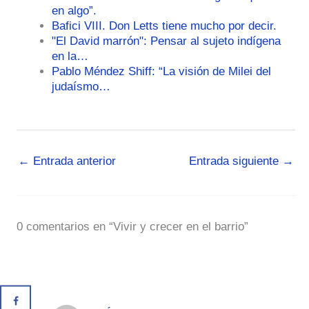
en algo”.
Bafici VIII. Don Letts tiene mucho por decir.
"El David marrón": Pensar al sujeto indígena
en la…
Pablo Méndez Shiff: “La visión de Milei del
judaísmo…
←
Entrada anterior
Entrada siguiente
→
0 comentarios en “Vivir y crecer en el barrio”