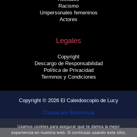
Racismo
Unipersonales femeninos
Actores
Legales
Copyright
Descargo de Responsabilidad
Política de Privacidad
Terminos y Condiciones
Copyright © 2026 El Caleidoscopio de Lucy
Creada por Bumvirtual
Usamos cookies para asegurar que te damos la mejor
experiencia en nuestra web. Si continúas usando este sitio,