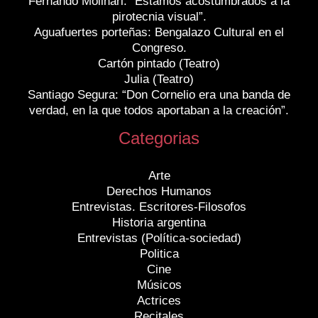
Fernando Molinari: “Estamos acostumbrados a la
pirotecnia visual”.
Aguafuertes porteñas: Bengalazo Cultural en el
Congreso.
Cartón pintado (Teatro)
Julia (Teatro)
Santiago Segura: “Don Cornelio era una banda de
verdad, en la que todos aportaban a la creación”.
Categorias
Arte
Derechos Humanos
Entrevistas. Escritores-Filosofos
Historia argentina
Entrevistas (Política-sociedad)
Politica
Cine
Músicos
Actrices
Recitales