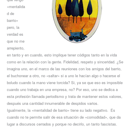
«mentalida
d de
barrio»
pero, la
verdad es
que no me
arrepiento,
en tanto y en cuando, esto implique tener códigos tanto en la vida
como en la relación con la gente. Fidelidad, respeto y sinceridad. ¿Se
imagina uno, en el marco de las reuniones con los amigos del barrio,
el buchonear a otro, no «saltar» si a uno le hacían algo o hacerse el
boludo cuando la mano viene torcida? Si, ya se que eso es imposible
cuando uno trabaja en una empresa, no? Por eso, uno se dedica a
esta profesión llamada periodismo y trata de mantener estos valores,
después una cantidad innumerable de despidos varios.
Igualmente, la «mentalidad de barrio» tiene su lado negativo. Es
cuando no te permite salir de esa situación de «comodidad», que da
lugar a discursos cerrados y porque no decirlo, un tanto fascistas.