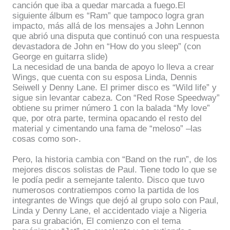
canción que iba a quedar marcada a fuego.El
siguiente álbum es “Ram” que tampoco logra gran
impacto, más allá de los mensajes a John Lennon
que abrió una disputa que continuó con una respuesta
devastadora de John en “How do you sleep” (con
George en guitarra slide)
La necesidad de una banda de apoyo lo lleva a crear
Wings, que cuenta con su esposa Linda, Dennis
Seiwell y Denny Lane. El primer disco es “Wild life” y
sigue sin levantar cabeza. Con “Red Rose Speedway”
obtiene su primer número 1 con la balada “My love”
que, por otra parte, termina opacando el resto del
material y cimentando una fama de “meloso” –las
cosas como son-.
Pero, la historia cambia con “Band on the run”, de los
mejores discos solistas de Paul. Tiene todo lo que se
le podía pedir a semejante talento. Disco que tuvo
numerosos contratiempos como la partida de los
integrantes de Wings que dejó al grupo solo con Paul,
Linda y Denny Lane, el accidentado viaje a Nigeria
para su grabación, El comienzo con el tema