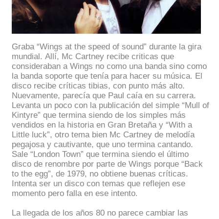
Graba “Wings at the speed of sound” durante la gira
mundial.
Allí, Mc Cartney recibe criticas que
consideraban a Wings no como una banda sino como
la banda soporte que tenía para hacer su música. El
disco recibe críticas tibias, con punto más alto.
Nuevamente, parecía que Paul caía en su carrera.
Levanta un poco con la publicación del simple “Mull of
Kintyre” que termina siendo de los simples más
vendidos en la historia en Gran Bretaña y “With a
Little luck”, otro tema bien Mc Cartney de melodía
pegajosa y cautivante, que uno termina cantando.
Sale “London Town” que termina siendo el último
disco de renombre por parte de Wings porque “Back
to the egg”, de 1979, no obtiene buenas críticas.
Intenta ser un disco con temas que reflejen ese
momento pero falla en ese intento.
La llegada de los años 80 no parece cambiar las