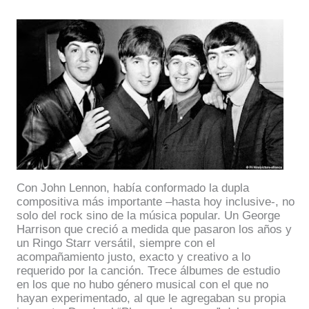
Con John Lennon, había conformado la dupla
compositiva más importante –hasta hoy inclusive-, no
solo del rock sino de la música popular. Un George
Harrison que creció a medida que pasaron los años y
un Ringo Starr versátil, siempre con el
acompañamiento justo, exacto y creativo a lo
requerido por la canción. Trece álbumes de estudio
en los que no hubo género musical con el que no
hayan experimentado, al que le agregaban su propia