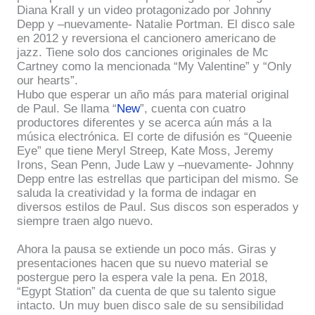
Diana Krall y un video protagonizado por Johnny
Depp y –nuevamente- Natalie Portman. El disco sale
en 2012 y reversiona el cancionero americano de
jazz. Tiene solo dos canciones originales de Mc
Cartney como la mencionada “My Valentine” y “Only
our hearts”.
Hubo que esperar un año más para material original
de Paul. Se llama “
New
”, cuenta con cuatro
productores diferentes y se acerca aún más a la
música electrónica. El corte de difusión es “Queenie
Eye” que tiene Meryl Streep, Kate Moss, Jeremy
Irons, Sean Penn, Jude Law y –nuevamente- Johnny
Depp entre las estrellas que participan del mismo. Se
saluda la creatividad y la forma de indagar en
diversos estilos de Paul. Sus discos son esperados y
siempre traen algo nuevo.
Ahora la pausa se extiende un poco más. Giras y
presentaciones hacen que su nuevo material se
postergue pero la espera vale la pena. En 2018,
“Egypt Station” da cuenta de que su talento sigue
intacto. Un muy buen disco sale de su sensibilidad