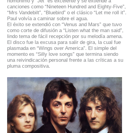
homónimo y “Jet” es excelente y se extiende a
canciones como “Nineteen Hundred and Eighty-Five”,
“Mrs Vandebilt”, “Bluebird” o el clásico “Let me roll it”.
Paul volvía a caminar sobre el agua.
El éxito se extendió con “Venus and Mars” que tuvo
como corte de difusión a “Listen what the man said”,
lindo tema de fácil recepción por su melodía amena.
El disco fue la excusa para salir de gira, la cual fue
plasmada en “Wings over America”. El simple del
momento es “Silly love songs” que termina siendo
una reivindicación personal frente a las críticas a su
pluma compositiva.