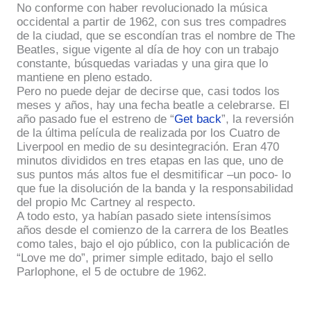
No conforme con haber revolucionado la música
occidental a partir de 1962, con sus tres compadres
de la ciudad, que se escondían tras el nombre de The
Beatles, sigue vigente al día de hoy con un trabajo
constante, búsquedas variadas y una gira que lo
mantiene en pleno estado.
Pero no puede dejar de decirse que, casi todos los
meses y años, hay una fecha beatle a celebrarse. El
año pasado fue el estreno de “
Get back
”, la reversión
de la última película de realizada por los Cuatro de
Liverpool en medio de su desintegración. Eran 470
minutos divididos en tres etapas en las que, uno de
sus puntos más altos fue el desmitificar –un poco- lo
que fue la disolución de la banda y la responsabilidad
del propio Mc Cartney al respecto.
A todo esto, ya habían pasado siete intensísimos
años desde el comienzo de la carrera de los Beatles
como tales, bajo el ojo público, con la publicación de
“Love me do”, primer simple editado, bajo el sello
Parlophone, el 5 de octubre de 1962.