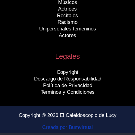
Músicos
Actrices
Recitales
Racismo
Unipersonales femeninos
Actores
Legales
Copyright
Descargo de Responsabilidad
Política de Privacidad
Terminos y Condiciones
Copyright © 2026 El Caleidoscopio de Lucy
Creada por Bumvirtual