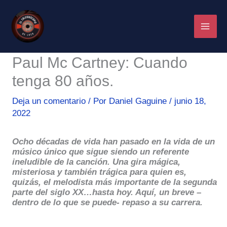
Ir
al
contenido
Paul Mc Cartney: Cuando
tenga 80 años.
Deja un comentario
/ Por
Daniel Gaguine
/
junio 18,
2022
Ocho décadas de vida han pasado en la vida de un
músico único que sigue siendo un referente
ineludible de la canción. Una gira mágica,
misteriosa y también trágica para quien es,
quizás, el melodista más importante de la segunda
parte del siglo XX…hasta hoy. Aquí, un breve –
dentro de lo que se puede- repaso a su carrera.