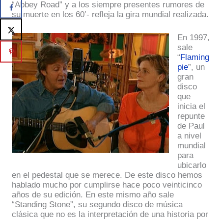
“Abbey Road” y a los siempre presentes rumores de
su muerte en los 60’- refleja la gira mundial realizada.
En 1997,
sale
“
Flaming
pie
”, un
gran
disco
que
inicia el
repunte
de Paul
a nivel
mundial
para
ubicarlo
en el pedestal que se merece. De este disco hemos
hablado mucho por cumplirse hace poco veinticinco
años de su edición. En este mismo año sale
“Standing Stone”, su segundo disco de música
clásica que no es la interpretación de una historia por