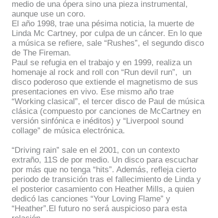
medio de una ópera sino una pieza instrumental,
aunque use un coro.
El año 1998, trae una pésima noticia, la muerte de
Linda Mc Cartney, por culpa de un cáncer. En lo que
a música se refiere, sale “Rushes”, el segundo disco
de The Fireman.
Paul se refugia en el trabajo y en 1999, realiza un
homenaje al rock and roll con “Run devil run”,
un
disco poderoso que extiende el magnetismo de sus
presentaciones en vivo. Ese mismo año trae
“Working clasical”, el tercer disco de Paul de música
clásica (compuesto por canciones de McCartney en
versión sinfónica e inéditos) y “Liverpool sound
collage” de música electrónica.
“Driving rain” sale en el 2001, con un contexto
extraño, 11S de por medio. Un disco para escuchar
por más que no tenga “hits”. Además, refleja cierto
periodo de transición tras el fallecimiento de Linda y
el posterior casamiento con Heather Mills, a quien
dedicó las canciones “Your Loving Flame” y
“Heather”.El futuro no será auspicioso para esta