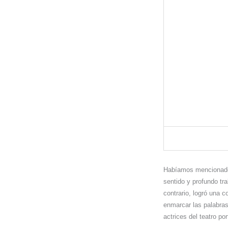
Habíamos mencionado 
sentido y profundo tr
contrario, logró una 
enmarcar las palabras
actrices del teatro po