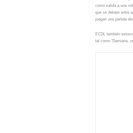
como salida a una vi
que se debate entre a
juegan una partida de
ECDL también estuvo 
tal como “Damiana, un