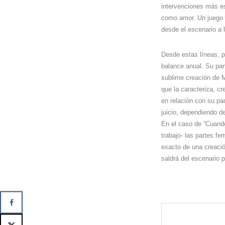
intervenciones más es
como amor. Un juego d
desde el escenario a 
Desde estas líneas, p
balance anual. Su par
sublime creación de M
que la caracteriza, c
en relación con su pa
juicio, dependiendo de
En el caso de “Cuando
trabajo- las partes f
exacto de una creació
saldrá del escenario p