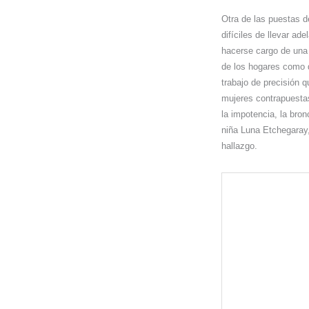
Otra de las puestas d
difíciles de llevar a
hacerse cargo de una 
de los hogares como d
trabajo de precisión 
mujeres contrapuestas
la impotencia, la bronc
niña Luna Etchegaray,
hallazgo.