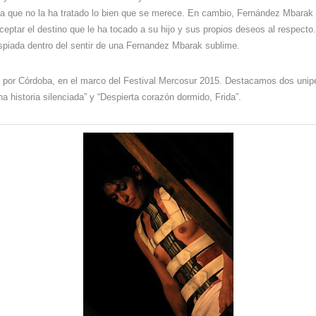
da que no la ha tratado lo bien que se merece. En cambio, Fernández Mbarak
ceptar el destino que le ha tocado a su hijo y sus propios deseos al respecto.
spiada dentro del sentir de una Fernandez Mbarak sublime.
por Córdoba, en el marco del Festival Mercosur 2015. Destacamos dos unip
a historia silenciada” y “Despierta corazón dormido, Frida”.