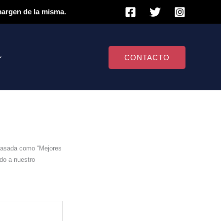
 margen de la misma.
CONTACTO
 pasada como “Mejores
do a nuestro