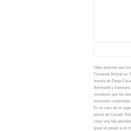
Hubo puestas que tuvi
Fernanda Mistral en “
puesta de Diego Casa
Bernhardt y Eleonora 
excelente que iba des
tensiones contenidas.
En el caso de la seg
pluma de Casado Rubio
crear una hija aborda
guiar un paseo a un i