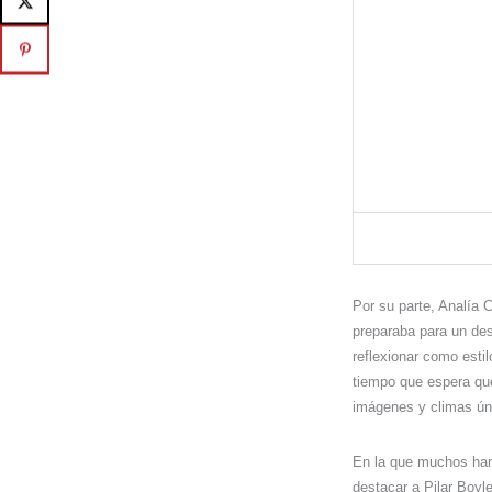
Por su parte, Analía
preparaba para un dest
reflexionar como esti
tiempo que espera que
imágenes y climas úni
En la que muchos han
destacar a Pilar Boy