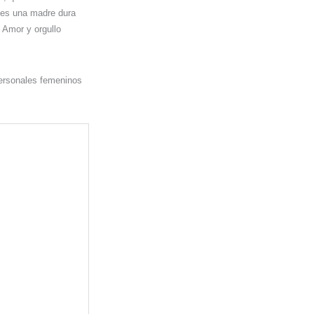
 es una madre dura
 Amor y orgullo
ersonales femeninos