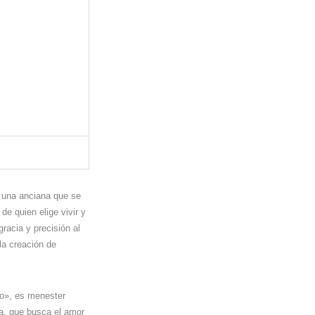
 una anciana que se
de quien elige vivir y
racia y precisión al
la creación de
to», es menester
a, que busca el amor