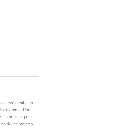
ga llevó a cabo un
dez extrema. Por el
. La sutileza para
 una de las mejores