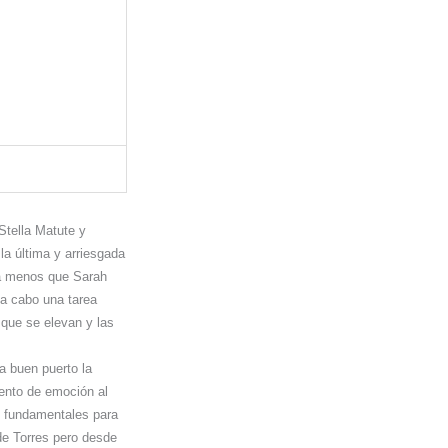
Stella Matute y
la última y arriesgada
da menos que Sarah
 a cabo una tarea
 que se elevan y las
a buen puerto la
xento de emoción al
n fundamentales para
de Torres pero desde