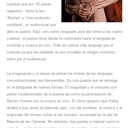
cuentos que son “El paseo
repentino”, “Ante la ley”,
“Buitres” y “Una confusión
cotidiana”, un audiovisual que
abre la puesta. Aquí, con varios lenguajes para dar forma a los cuatro
cuentos, la puesta toma desde la multimedia hasta el lenguaje de
sombras y música en vivo. Todo sin utilizar más lenguaje que el
corporal ya que las palabras no son tomadas en ningún momento,
salvo por el audiovisual.
La imaginación y el deseo de estirar los límites de los lenguajes
comunicacionales son bienvenidos. Es una puesta que se arriesga
en la búsqueda de nuevas formas. El maquillaje y el vestuario son
partes fundamentales de la puesta asi como la participación de
Ramiro Torreira con la música en vivo. El clima opresivo que Kafka
dotaba a sus obras se plasman aquí, con las sombras, la música y el
engranaje del tiempo, sobre el ser humano, encarnado en la piel de
Marcos de las Carreras. No obstante, hay pautas a mejorar como la