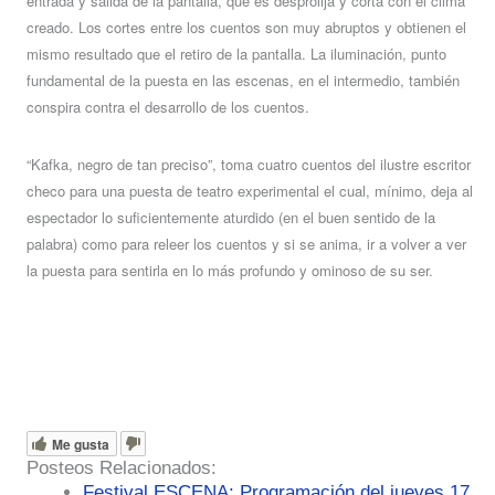
entrada y salida de la pantalla, que es desprolija y corta con el clima
creado. Los cortes entre los cuentos son muy abruptos y obtienen el
mismo resultado que el retiro de la pantalla. La iluminación, punto
fundamental de la puesta en las escenas, en el intermedio, también
conspira contra el desarrollo de los cuentos.
“Kafka, negro de tan preciso”, toma cuatro cuentos del ilustre escritor
checo para una puesta de teatro experimental el cual, mínimo, deja al
espectador lo suficientemente aturdido (en el buen sentido de la
palabra) como para releer los cuentos y si se anima, ir a volver a ver
la puesta para sentirla en lo más profundo y ominoso de su ser.
Me gusta
Posteos Relacionados:
Festival ESCENA: Programación del jueves 17