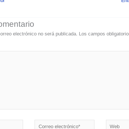
ior
Ent
omentario
correo electrónico no será publicada.
Los campos obligatorio
Correo
Web
electrónico*