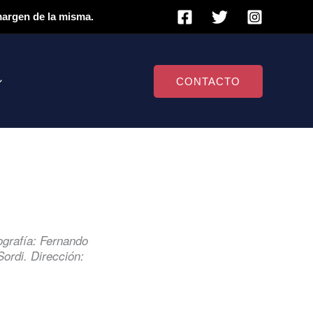
 margen de la misma.
CONTACTO
grafía: Fernando
Sordi. Dirección: