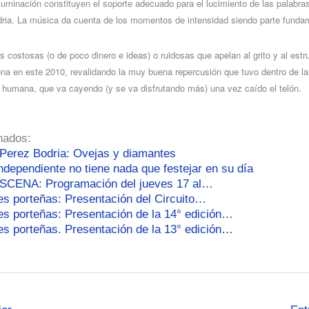
iluminación constituyen el soporte adecuado para el lucimiento de las palabra
ria. La música da cuenta de los momentos de intensidad siendo parte fundam
 costosas (o de poco dinero e ideas) o ruidosas que apelan al grito y al estr
na en este 2010, revalidando la muy buena repercusión que tuvo dentro de la 
 y humana, que va cayendo (y se va disfrutando más) una vez caído el telón.
nados:
Perez Bodria: Ovejas y diamantes
independiente no tiene nada que festejar en su día
ESCENA: Programación del jueves 17 al…
es porteñas: Presentación del Circuito…
es porteñas: Presentación de la 14° edición…
es porteñas. Presentación de la 13° edición…