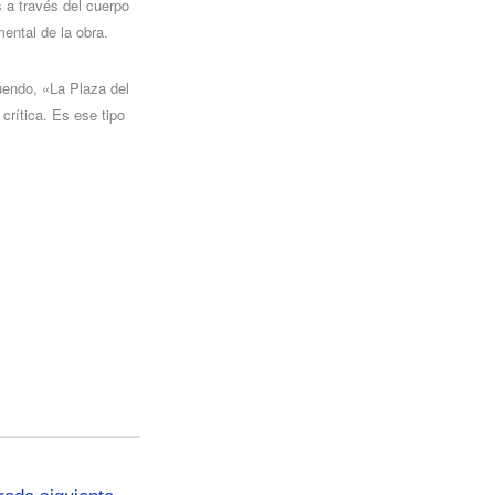
s a través del cuerpo
ental de la obra.
uendo, «La Plaza del
crítica. Es ese tipo