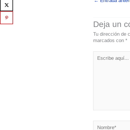
←
Entrada anter
Deja un c
Tu dirección de 
marcados con
*
Escribe
aquí...
Nombre*