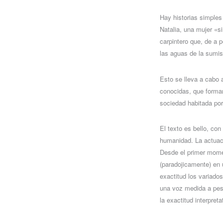
Hay historias simples
Natalia, una mujer «s
carpintero que, de a p
las aguas de la sumi
Esto se lleva a cabo 
conocidas, que forma
sociedad habitada po
El texto es bello, co
humanidad. La actuac
Desde el primer mome
(paradojicamente) en 
exactitud los variados
una voz medida a pesa
la exactitud interpret