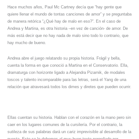
Hace muchos años, Paul Mc Cartney decía que “hay gente que
quiere llenar el mundo de tontas canciones de amor” y se preguntaba
de manera retórica “¿Qué hay de malo en eso?”. En el caso de
Andrea y Martina, es otra historia –en vez de canción- de amor. De
más está decir que no hay nada de malo sino todo lo contrario, que
hay mucho de bueno.
Andrea abre el juego relatando su propia historia. Frágil y bella,
cuenta la forma en que conoció a Martina en el Conservatorio. Ella,
dramaturga con horizonte ligado a Alejandra Pizarnik, de modales
toscos y talento incomparable para las letras, será el Yang de una
relación que atravesará todos los dimes y diretes que pueden ocurrir.
Ellas cuentan su historia. Hablan con el corazón en la mano pero sin
caer en los lugares comunes de la cursilería. Por el contrario, la
sutileza de sus palabras dará un cariz imprevisible al desarrollo de la
puesta. Esto se lo debemos al muy buen texto pergeñado por