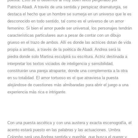
Patricio Abadi. A través de una sentida y perspicaz dramaturgia, se
destaca el hecho que un hombre se sumerja en un universo que le es
desconocido en todo sentido, tal como es el universo de un amor
femenino. Si bien el amor puede ser universal, los personajes tendrán
características particulares aun a pesar de contar con un dibujo
grueso en el trazo de ambos. Allí es donde las actrices dotan de vida
propia a ambas, a través de la poética de Abadi. Andrea será la
piedra donde solo Martina esculpirá su escritura. Actriz destinada a
interpretar los textos viciados de inteligencia y sensibilidad,
constituirán una pareja atrapante, donde una complementa a la otra
en su totalidad. El amor tortuoso es el que atraviesa la puesta
alejándose de cuestiones más almibaradas para abrir el juego a una
experiencia más rica e intrigante.
Con una puesta ascética y con una austera y exacta escenografía, el
acento estará puesto en las palabras y las actuaciones. Umbra
Colombo será una Andrea sentida y querible, que busca el querer y