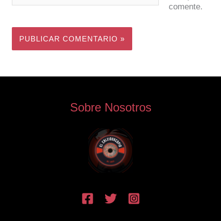
comente.
Sobre Nosotros