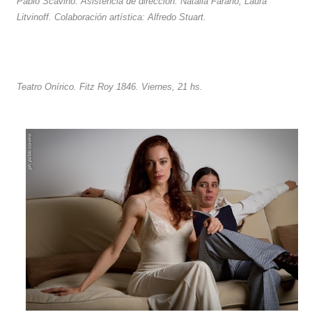
Pablo Scavino. Asistencia de dirección: Natalia Farano, Laura
Litvinoff. Colaboración artística: Alfredo Stuart.
Teatro Onírico. Fitz Roy 1846. Viernes, 21 hs.