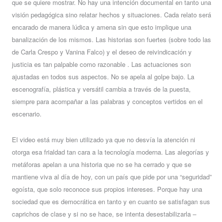
que se quiere mostrar. No hay una intención documental en tanto una
visión pedagógica sino relatar hechos y situaciones. Cada relato será
encarado de manera lúdica y amena sin que esto implique una
banalización de los mismos. Las historias son fuertes (sobre todo las
de Carla Crespo y Vanina Falco) y el deseo de reivindicación y
justicia es tan palpable como razonable . Las actuaciones son
ajustadas en todos sus aspectos. No se apela al golpe bajo. La
escenografía, plástica y versátil cambia a través de la puesta,
siempre para acompañar a las palabras y conceptos vertidos en el
escenario.
El video está muy bien utilizado ya que no desvía la atención ni
otorga esa frialdad tan cara a la tecnología moderna. Las alegorías y
metáforas apelan a una historia que no se ha cerrado y que se
mantiene viva al día de hoy, con un país que pide por una “seguridad”
egoísta, que solo reconoce sus propios intereses. Porque hay una
sociedad que es democrática en tanto y en cuanto se satisfagan sus
caprichos de clase y si no se hace, se intenta desestabilizarla –