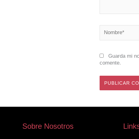
Nombre*
Guarda mi no
comente.
Sobre Nosotros
Link