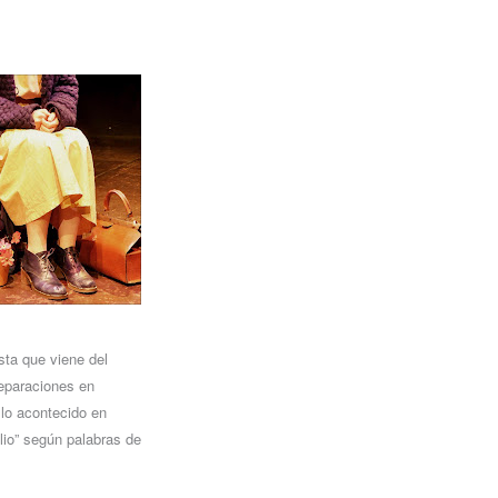
sta que viene del
eparaciones en
 lo acontecido en
ilio” según palabras de