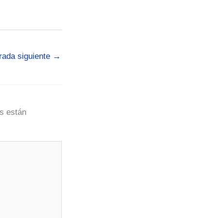
rada siguiente
→
s están