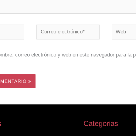
Correo
Web
electrónico*
mbre, correo electrónico y web en este navegador para la 
s
Categorias