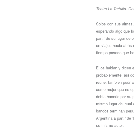
Teatro La Tertulia. G
Solos con sus almas,
esperando algo que lo
partir de su lugar de 
en viajes hacia atrás 
tiempo pasado que ha
Ellos hablan y dicen e
probablemente, asi c
reúne, también podrían
como mujer que no qu
debía hacerlo por su 
mismo lugar del cual
bandos terminan perju
Argentina a partir de 
su mismo autor.