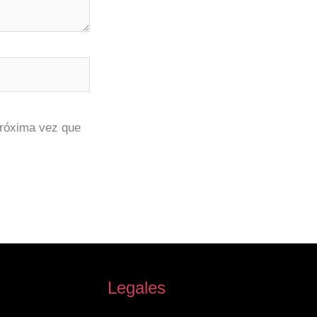
próxima vez que
Legales