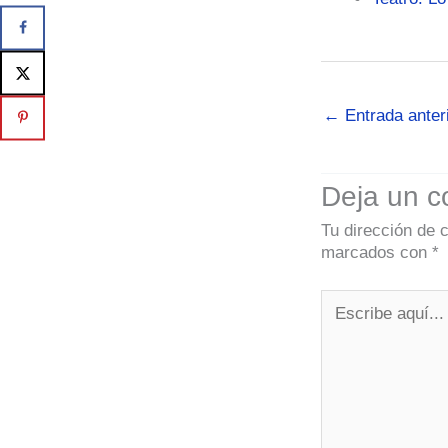
←
Entrada anter
Deja un c
Tu dirección de 
marcados con
*
Escribe
aquí...