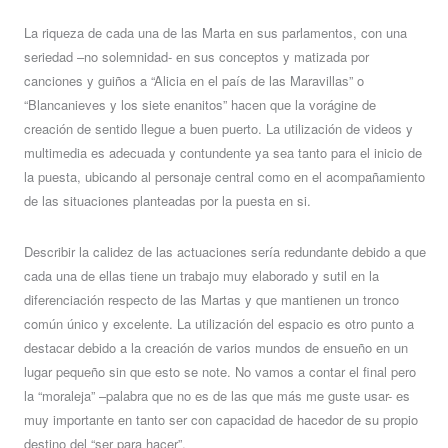
La riqueza de cada una de las Marta en sus parlamentos, con una
seriedad –no solemnidad- en sus conceptos y matizada por
canciones y guiños a “Alicia en el país de las Maravillas” o
“Blancanieves y los siete enanitos” hacen que la vorágine de
creación de sentido llegue a buen puerto. La utilización de videos y
multimedia es adecuada y contundente ya sea tanto para el inicio de
la puesta, ubicando al personaje central como en el acompañamiento
de las situaciones planteadas por la puesta en si.
Describir la calidez de las actuaciones sería redundante debido a que
cada una de ellas tiene un trabajo muy elaborado y sutil en la
diferenciación respecto de las Martas y que mantienen un tronco
común único y excelente. La utilización del espacio es otro punto a
destacar debido a la creación de varios mundos de ensueño en un
lugar pequeño sin que esto se note. No vamos a contar el final pero
la “moraleja” –palabra que no es de las que más me guste usar- es
muy importante en tanto ser con capacidad de hacedor de su propio
destino del “ser para hacer”.