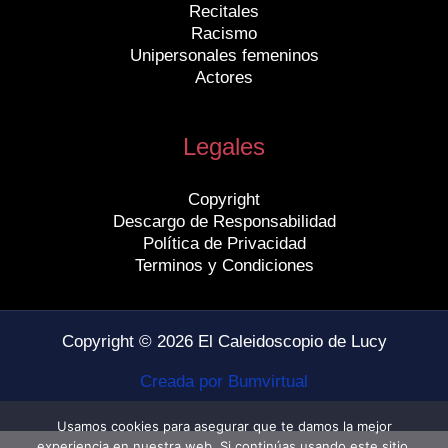
Recitales
Racismo
Unipersonales femeninos
Actores
Legales
Copyright
Descargo de Responsabilidad
Política de Privacidad
Terminos y Condiciones
Copyright © 2026 El Caleidoscopio de Lucy
Creada por Bumvirtual
Usamos cookies para asegurar que te damos la mejor
experiencia en nuestra web. Si continúas usando este sitio,