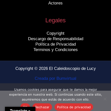
Actores
Legales
Copyright
Descargo de Responsabilidad
Política de Privacidad
Terminos y Condiciones
Copyright © 2026 El Caleidoscopio de Lucy
Creada por Bumvirtual
Usamos cookies para asegurar que te damos la mejor
experiencia en nuestra web. Si continúas usando este sitio,
asumiremos que estás de acuerdo con ello.
OK
Rechazar
Política de privacidad
Translate »