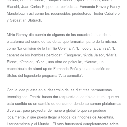
Bianchi, Juan Carlos Puppo, los periodistas Fernando Bravo y Fanny
Mandelbaum asi como los reconocidos productores Héctor Caballero
y Sebastián Blutrach.
Mirta Romay dio cuenta de algunas de las características de la
plataforma asi como de las obras que formarían parte de la misma,
como “La omisión de la familia Coleman”, “El loco y la camisa”, “El
cabaret de los hombres perdidos”, “Tanguera”, “Anda Jaleo”, “María
Elena”, “Othelo”,
“Clac!, una obra de película”, “Nativo”, un
espectáculo de stand up de Fernando Peña y una selección de
títulos del legendario programa “Alta comedia”.
Con la idea puesta en el desarrollo de las distintas herramientas
tecnológicas, Teatrix busca dar respuesta al cambio cultural, que en
este sentido es un cambio de consumo, donde se suman plataformas
diversas, para proyectar de manera global lo que se produce
localmente, y que pueda llegar a todos los rincones de Argentina,
Latinoamérica y el Mundo.
El sitio funcionará completamente sobre