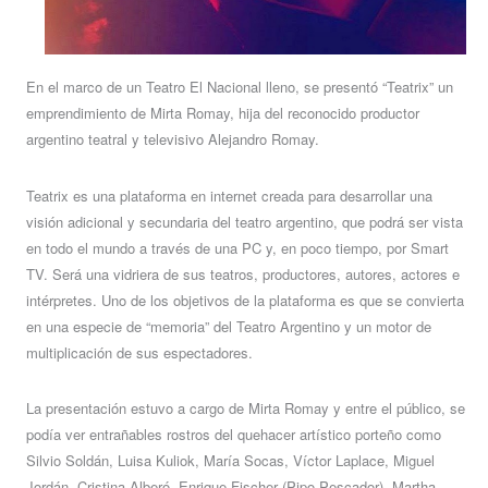
En el marco de un Teatro El Nacional lleno, se presentó “Teatrix” un
emprendimiento de Mirta Romay, hija del reconocido productor
argentino teatral y televisivo Alejandro Romay.
Teatrix es una plataforma en internet creada para desarrollar una
visión adicional y secundaria del teatro argentino, que podrá ser vista
en todo el mundo a través de una PC y, en poco tiempo, por Smart
TV. Será una vidriera de sus teatros, productores, autores, actores e
intérpretes. Uno de los objetivos de la plataforma es que se convierta
en una especie de “memoria” del Teatro Argentino y un motor de
multiplicación de sus espectadores.
La presentación estuvo a cargo de Mirta Romay y entre el público, se
podía ver entrañables rostros del quehacer artístico porteño como
Silvio Soldán, Luisa Kuliok, María Socas, Víctor Laplace, Miguel
Jordán, Cristina Alberó, Enrique Fischer (Pipo Pescador), Martha