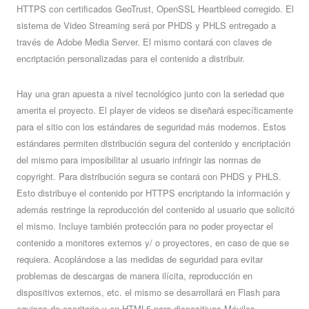
HTTPS con certificados GeoTrust, OpenSSL Heartbleed corregido. El
sistema de Video Streaming será por PHDS y PHLS entregado a
través de Adobe Media Server. El mismo contará con claves de
encriptación personalizadas para el contenido a distribuir.
Hay una gran apuesta a nivel tecnológico junto con la seriedad que
amerita el proyecto. El player de videos se diseñará específicamente
para el sitio con los estándares de seguridad más modernos. Estos
estándares permiten distribución segura del contenido y encriptación
del mismo para imposibilitar al usuario infringir las normas de
copyright. Para distribución segura se contará con PHDS y PHLS.
Esto distribuye el contenido por HTTPS encriptando la información y
además restringe la reproducción del contenido al usuario que solicitó
el mismo. Incluye también protección para no poder proyectar el
contenido a monitores externos y/ o proyectores, en caso de que se
requiera. Acoplándose a las medidas de seguridad para evitar
problemas de descargas de manera ilícita, reproducción en
dispositivos externos, etc. el mismo se desarrollará en Flash para
equipos de escritorio y en HTML5 para dispositivos Móviles.