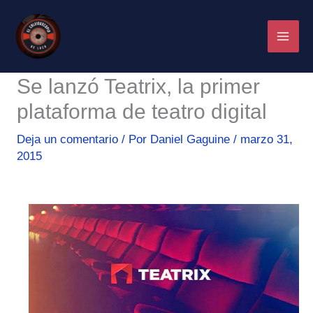
Ir
al
contenido
Se lanzó Teatrix, la primer
plataforma de teatro digital
Deja un comentario
/ Por
Daniel Gaguine
/
marzo 31,
2015