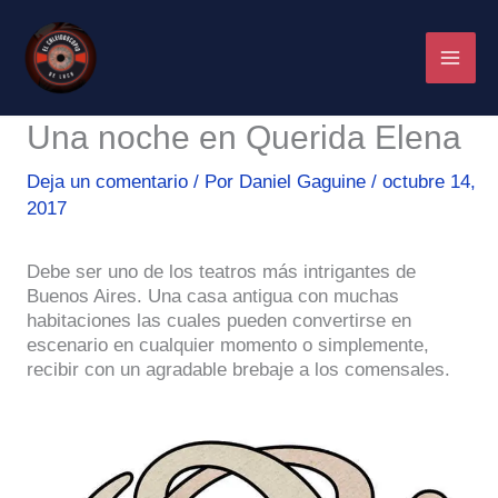
Ir
al
contenido
Una noche en Querida Elena
Deja un comentario
/ Por
Daniel Gaguine
/
octubre 14,
2017
Debe ser uno de los teatros más intrigantes de
Buenos Aires. Una casa antigua con muchas
habitaciones las cuales pueden convertirse en
escenario en cualquier momento o simplemente,
recibir con un agradable brebaje a los comensales.