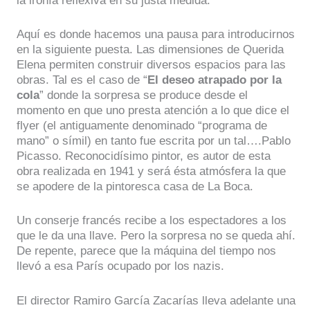
la ironía reflexiva en su justa medida.
Aquí es donde hacemos una pausa para introducirnos
en la siguiente puesta. Las dimensiones de Querida
Elena permiten construir diversos espacios para las
obras. Tal es el caso de “
El deseo atrapado por la
cola
” donde la sorpresa se produce desde el
momento en que uno presta atención a lo que dice el
flyer (el antiguamente denominado “programa de
mano” o símil) en tanto fue escrita por un tal….Pablo
Picasso. Reconocidísimo pintor, es autor de esta
obra realizada en 1941 y será ésta atmósfera la que
se apodere de la pintoresca casa de La Boca.
Un conserje francés recibe a los espectadores a los
que le da una llave. Pero la sorpresa no se queda ahí.
De repente, parece que la máquina del tiempo nos
llevó a esa París ocupado por los nazis.
El director Ramiro García Zacarías lleva adelante una