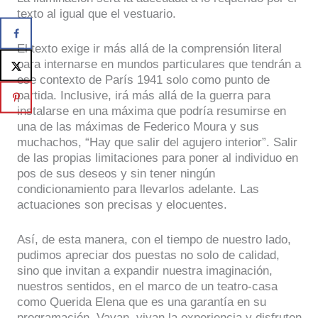
texto al igual que el vestuario.
El texto exige ir más allá de la comprensión literal
para internarse en mundos particulares que tendrán a
ese contexto de París 1941 solo como punto de
partida. Inclusive, irá más allá de la guerra para
instalarse en una máxima que podría resumirse en
una de las máximas de Federico Moura y sus
muchachos, “Hay que salir del agujero interior”. Salir
de las propias limitaciones para poner al individuo en
pos de sus deseos y sin tener ningún
condicionamiento para llevarlos adelante. Las
actuaciones son precisas y elocuentes.
Así, de esta manera, con el tiempo de nuestro lado,
pudimos apreciar dos puestas no solo de calidad,
sino que invitan a expandir nuestra imaginación,
nuestros sentidos, en el marco de un teatro-casa
como Querida Elena que es una garantía en su
programación. Vayan, vivan la experiencia y disfruten