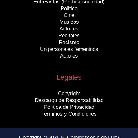
Entrevistas (Política-sociedad)
Politica
Cine
Músicos
Actrices
Recitales
Racismo
Unipersonales femeninos
Actores
Legales
Copyright
Descargo de Responsabilidad
Política de Privacidad
Terminos y Condiciones
Copyright © 2026 El Caleidoscopio de Lucy