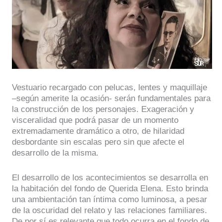
Vestuario recargado con pelucas, lentes y maquillaje
–según amerite la ocasión- serán fundamentales para
la construcción de los personajes. Exageración y
visceralidad que podrá pasar de un momento
extremadamente dramático a otro, de hilaridad
desbordante sin escalas pero sin que afecte el
desarrollo de la misma.
El desarrollo de los acontecimientos se desarrolla en
la habitación del fondo de Querida Elena. Esto brinda
una ambientación tan íntima como luminosa, a pesar
de la oscuridad del relato y las relaciones familiares.
De por sí es relevante que todo ocurra en el fondo de