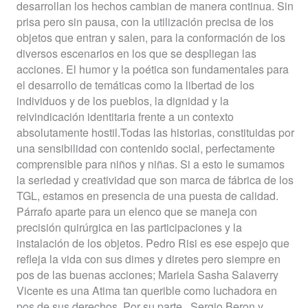
desarrollan los hechos cambian de manera continua. Sin
prisa pero sin pausa, con la utilización precisa de los
objetos que entran y salen, para la conformación de los
diversos escenarios en los que se despliegan las
acciones.
El humor y la poética son fundamentales para
el desarrollo de temáticas como la libertad de los
individuos y de los pueblos, la dignidad y la
reivindicación identitaria frente a un contexto
absolutamente hostil.
Todas las historias,
constituidas por
una sensibilidad con contenido social, perfectamente
comprensible para niños y niñas.
Si a esto le sumamos
la seriedad y creatividad que son marca de fábrica de los
TGL, estamos en presencia de una puesta de calidad.
Párrafo aparte para un elenco que se maneja con
precisión quirúrgica en las participaciones y la
instalación de los objetos. Pedro Risi es ese espejo que
refleja la vida con sus dimes y diretes pero siempre en
pos de las buenas acciones; Mariela Sasha Salaverry
Vicente es una Atima tan querible como luchadora en
pos de sus derechos. Por su parte,
Sergio Beron y