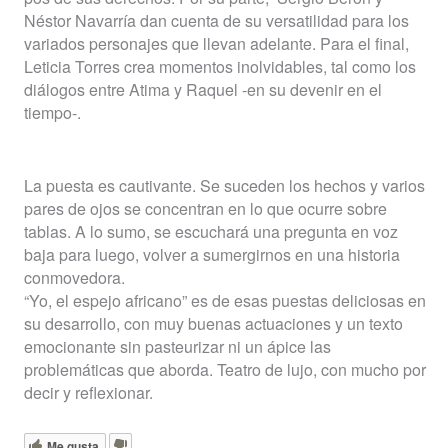
Néstor Navarría dan cuenta de su versatilidad para los
variados personajes que llevan adelante. Para el final,
Leticia Torres crea momentos inolvidables, tal como los
diálogos entre Atima y Raquel -en su devenir en el
tiempo-
.
La puesta es cautivante. Se suceden los hechos y varios
pares de ojos se concentran en lo que ocurre sobre
tablas. A lo sumo, se escuchará una pregunta en voz
baja para luego, volver a sumergirnos en una historia
conmovedora.
“Yo, el espejo africano” es de esas puestas deliciosas en
su desarrollo, con muy buenas actuaciones y un texto
emocionante sin pasteurizar ni un ápice las
problemáticas que aborda. Teatro de lujo, con mucho por
decir y reflexionar.
Me gusta