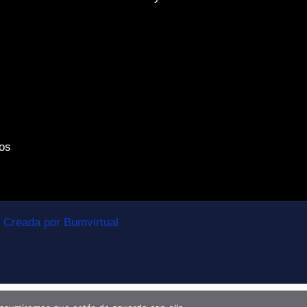
os
Creada por Bumvirtual