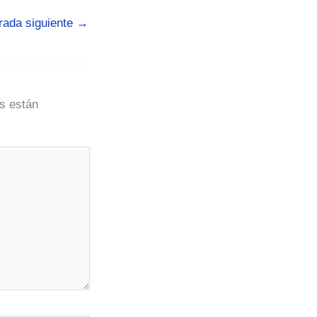
rada siguiente
→
s están