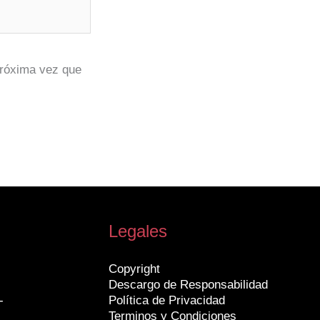
próxima vez que
Legales
Copyright
Descargo de Responsabilidad
-
Política de Privacidad
Terminos y Condiciones