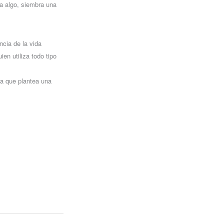
a algo, siembra una
ncia de la vida
en utiliza todo tipo
nía que plantea una