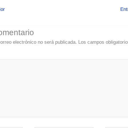
ior
Ent
omentario
correo electrónico no será publicada.
Los campos obligatorio