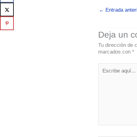
←
Entrada anter
Deja un c
Tu dirección de 
marcados con
*
Escribe
aquí...