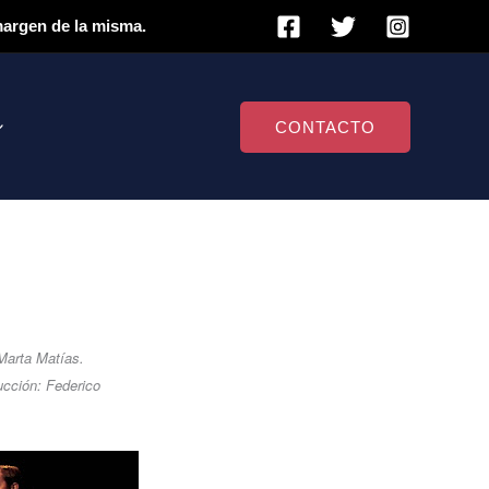
 margen de la misma.
CONTACTO
Marta Matías.
ucción: Federico