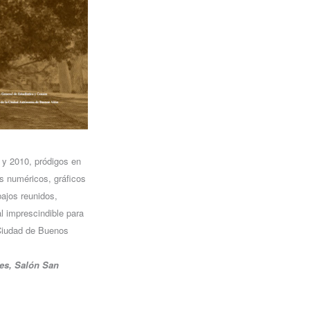
 y 2010, pródigos en
os numéricos, gráficos
bajos reunidos,
l imprescindible para
 Ciudad de Buenos
res, Salón San