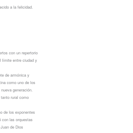
cido a la felicidad.
.
rtos con un repertorio
 límite entre ciudad y
rete de armónica y
ntina como uno de los
a nueva generación.
 tanto rural como
no de los exponentes
 con las orquestas
 Juan de Dios