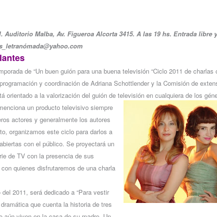
l. Auditorio Malba, Av. Figueroa Alcorta 3415. A las 19 hs
.
Entrada libre y
lius_letranómada@yahoo.com
lantes
porada de “Un buen guión para una buena televisión “Ciclo 2011 de charlas 
, programación y coordinación de Adriana Schottlender y la Comisión de extens
tá orientado a la valorización del guión de televisión en cualquiera de los gén
enciona un producto televisivo siempre
ros actores y generalmente los autores
o, organizamos este ciclo para darlos a
abiertas con el público. Se proyectará un
rie de TV con la presencia de sus
s con quienes disfrutaremos de una charla
 del 2011, será dedicado a “Para vestir
dramática que cuenta la historia de tres
e aún viven en la casa de su madre. Un