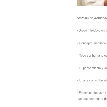
Síntesis de Activida
• Breve introducción 
– Concepto ampliado d
– Todo ser humano es 
– El pensamiento y la
– El arte como libera
• Ejercicios fluxus de 
que presentamos y de 