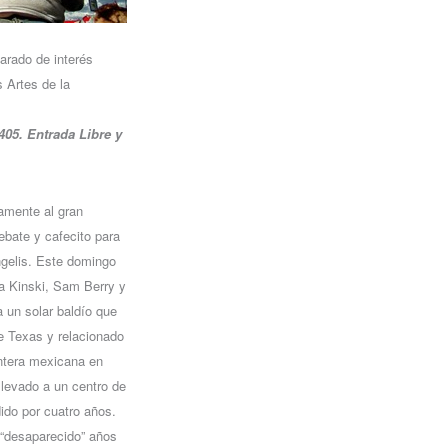
arado de interés
s Artes de la
405. Entrada Libre y
vamente al gran
bate y cafecito para
ngelis. Este domingo
ha Kinski, Sam Berry y
a un solar baldío que
e Texas y relacionado
ontera mexicana en
levado a un centro de
ido por cuatro años.
 “desaparecido” años