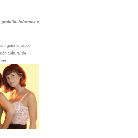
 gratuita.
Informes e
con guionistas de
ión cultural de
eros