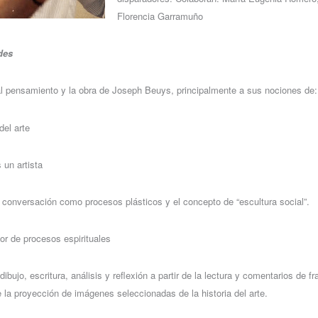
Florencia Garramuño
des
al pensamiento y la obra de Joseph Beuys, principalmente a sus nociones de:
el arte
un artista
 conversación como procesos plásticos y el concepto de “escultura social”.
dor de procesos espirituales
dibujo, escritura, análisis y reflexión a partir de la lectura y comentarios de f
la proyección de imágenes seleccionadas de la historia del arte.